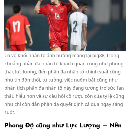
Có vô khối nhân tố ảnh hưởng mang lại big88, trong
khoảng phần đa nhân tố khách quan cũng như phong
thái, lực lượng, đến phần đa nhân tố khinh suất cũng
như tin đồn thổi, tư tưởng. việc nuốm bắt cũng như
phân tích phần đa nhân tố này đang tương trợ sức fan
thấu hiểu hơn về sự câu hỏi cô rượu cồn của tỷ lệ cũng
như chỉ còn dẫn phần đa quyết định cá đùa ngay sáng
suốt.
Phong Độ cũng như Lực Lượng – Nền