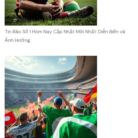
Tin Bão Số 1 Hôm Nay Cập Nhật Mới Nhất: Diễn Biến và
Ảnh Hưởng