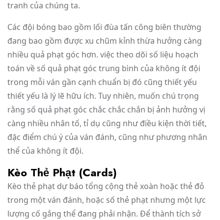
tranh của chúng ta.
Các đội bóng bao gồm lối đùa tấn công biên thường
đang bao gồm được xu chũm kỉnh thừa hưởng càng
nhiều quả phạt góc hơn. việc theo dõi số liệu hoạch
toán về số quả phạt góc trung bình của không ít đội
trong mỗi ván gần cạnh chuẩn bị đó cũng thiết yếu
thiết yếu là lý lẽ hữu ích. Tuy nhiên, muốn chú trọng
rằng số quả phạt góc chắc chắc chắn bị ảnh hưởng vị
càng nhiều nhân tố, tỉ dụ cũng như điều kiện thời tiết,
đặc điểm chú ý của ván đánh, cũng như phương nhân
thể của không ít đội.
Kèo Thẻ Phạt (Cards)
Kèo thẻ phạt dự báo tổng cộng thẻ xoàn hoặc thẻ đỏ
trong một ván đánh, hoặc số thẻ phạt nhưng một lực
lượng cố gắng thể đang phải nhận. Để thành tích sở