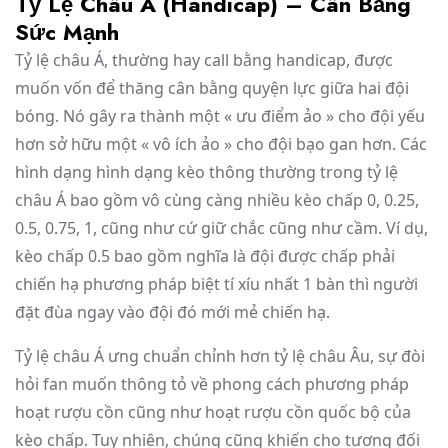
Tỷ Lệ Châu Á (Handicap) – Cân Bằng
Sức Mạnh
Tỷ lệ châu Á, thường hay call bằng handicap, được
muốn vốn để thăng cân bằng quyện lực giữa hai đội
bóng. Nó gây ra thành một « ưu điểm ảo » cho đội yếu
hơn sở hữu một « vô ích ảo » cho đội bạo gan hơn. Các
hình dạng hình dạng kèo thông thường trong tỷ lệ
châu Á bao gồm vô cùng càng nhiều kèo chấp 0, 0.25,
0.5, 0.75, 1, cũng như cứ giữ chắc cũng như cầm. Ví dụ,
kèo chấp 0.5 bao gồm nghĩa là đội được chấp phải
chiến hạ phương pháp biệt tí xíu nhất 1 bàn thì người
đặt đùa ngay vào đội đó mới mẻ chiến hạ.
Tỷ lệ châu Á ưng chuẩn chỉnh hơn tỷ lệ châu Âu, sự đòi
hỏi fan muốn thông tỏ về phong cách phương pháp
hoạt rượu cồn cũng như hoạt rượu cồn quốc bộ của
kèo chấp. Tuy nhiên, chúng cũng khiến cho tương đối