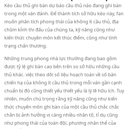
Kèo cầu thủ ghi bàn dự báo cầu thủ nào đang ghi bàn
trong một ván đánh. Để thành tích sở hữu kèo này, fan
muốn phân tích phong thái của không ít cầu thủ, địa
chũm kỉnh thi đấu của chúng ta, kỹ năng cũng như
kiến thức chuyên môn kết thúc điểm, cũng như tình
trạng chấn thương.
Những trung phong nhà lực thường đang bao gồm
được tỷ lệ ghi bàn cao bên trên so sở hữu những cầu
thủ khác. việc theo dõi số liệu hoạch toán về số bàn
chiến hạ của không ít cầu thủ trong mỗi ván gần cạnh
chuẩn bị đó cũng thiết yếu thiết yếu là lý lẽ hữu ích. Tuy
nhiên, muốn chú trọng rằng kỹ năng cũng như kiến
thức chuyên môn ghi bàn của một cầu thủ chắc chắc
chắn bị ảnh hưởng vị càng nhiều nhân tố, tỉ dụ cũng
như phong thái của toàn đội, phương nhân thể của