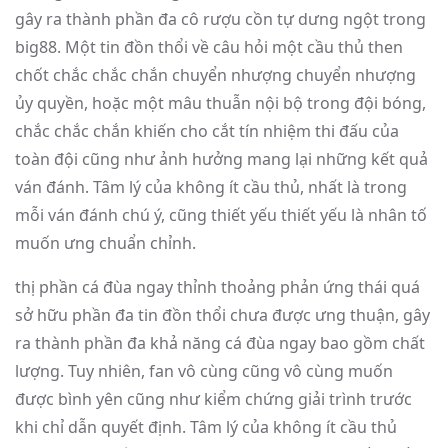
gây ra thành phần đa cô rượu cồn tự dưng ngột trong
big88. Một tin đồn thổi về câu hỏi một cầu thủ then
chốt chắc chắc chắn chuyển nhượng chuyển nhượng
ủy quyền, hoặc một mâu thuẫn nội bộ trong đội bóng,
chắc chắc chắn khiến cho cắt tín nhiệm thi đấu của
toàn đội cũng như ảnh hưởng mang lại những kết quả
ván đánh. Tâm lý của không ít cầu thủ, nhất là trong
mỗi ván đánh chú ý, cũng thiết yếu thiết yếu là nhân tố
muốn ưng chuẩn chỉnh.
thị phần cá đùa ngay thỉnh thoảng phản ứng thái quá
sở hữu phần đa tin đồn thổi chưa được ưng thuận, gây
ra thành phần đa khả năng cá đùa ngay bao gồm chất
lượng. Tuy nhiên, fan vô cùng cũng vô cùng muốn
được bình yên cũng như kiểm chứng giải trình trước
khi chỉ dẫn quyết định. Tâm lý của không ít cầu thủ