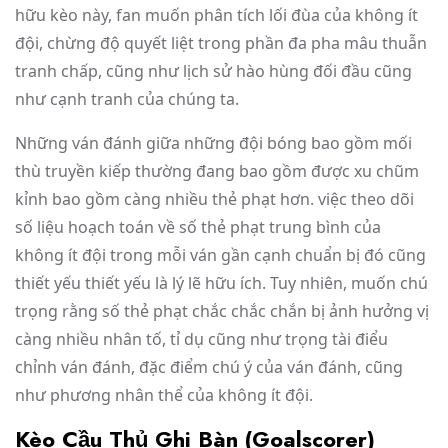
hữu kèo này, fan muốn phân tích lối đùa của không ít
đội, chừng độ quyết liệt trong phần đa pha mâu thuẫn
tranh chấp, cũng như lịch sử hào hùng đối đầu cũng
như cạnh tranh của chúng ta.
Những ván đánh giữa những đội bóng bao gồm mối
thù truyền kiếp thường đang bao gồm được xu chũm
kỉnh bao gồm càng nhiều thẻ phạt hơn. việc theo dõi
số liệu hoạch toán về số thẻ phạt trung bình của
không ít đội trong mỗi ván gần cạnh chuẩn bị đó cũng
thiết yếu thiết yếu là lý lẽ hữu ích. Tuy nhiên, muốn chú
trọng rằng số thẻ phạt chắc chắc chắn bị ảnh hưởng vị
càng nhiều nhân tố, tỉ dụ cũng như trọng tài điểu
chỉnh ván đánh, đặc điểm chú ý của ván đánh, cũng
như phương nhân thể của không ít đội.
Kèo Cầu Thủ Ghi Bàn (Goalscorer)