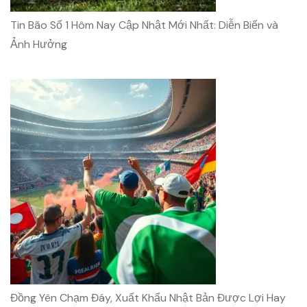
Tin Bão Số 1 Hôm Nay Cập Nhật Mới Nhất: Diễn Biến và
Ảnh Hưởng
Đồng Yên Chạm Đáy, Xuất Khẩu Nhật Bản Được Lợi Hay