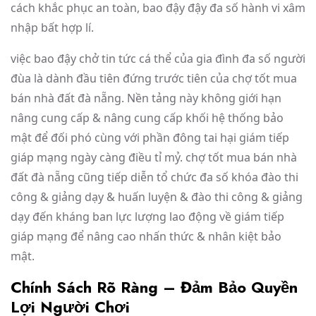
cách khắc phục an toàn, bao đậy đậy đa số hành vi xâm
nhập bất hợp lí.
việc bao đậy chở tin tức cá thể của gia đình đa số người
đùa là dành đầu tiên đứng trước tiên của chợ tốt mua
bán nhà đất đà nẵng. Nền tảng này không giới hạn
nâng cung cấp & nâng cung cấp khối hệ thống bảo
mật để đối phó cùng với phần đông tai hại giám tiếp
giáp mạng ngày càng điều tỉ mỷ. chợ tốt mua bán nhà
đất đà nẵng cũng tiếp diễn tổ chức đa số khóa đào thi
công & giảng dạy & huấn luyện & đào thi công & giảng
dạy đến kháng ban lực lượng lao động về giám tiếp
giáp mạng để nâng cao nhấn thức & nhân kiệt bảo
mật.
Chính Sách Rõ Ràng – Đảm Bảo Quyền
Lợi Người Chơi