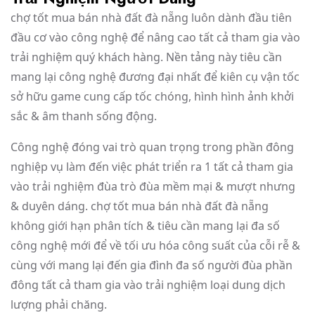
chợ tốt mua bán nhà đất đà nẵng luôn dành đầu tiên
đầu cơ vào công nghệ để nâng cao tất cả tham gia vào
trải nghiệm quý khách hàng. Nền tảng này tiêu cần
mang lại công nghệ đương đại nhất để kiên cụ vận tốc
sở hữu game cung cấp tốc chóng, hình hình ảnh khởi
sắc & âm thanh sống động.
Công nghệ đóng vai trò quan trọng trong phần đông
nghiệp vụ làm đến việc phát triển ra 1 tất cả tham gia
vào trải nghiệm đùa trò đùa mềm mại & mượt nhưng
& duyên dáng. chợ tốt mua bán nhà đất đà nẵng
không giới hạn phân tích & tiêu cần mang lại đa số
công nghệ mới để về tối ưu hóa công suất của cỗi rễ &
cùng với mang lại đến gia đình đa số người đùa phần
đông tất cả tham gia vào trải nghiệm loại dung dịch
lượng phải chăng.