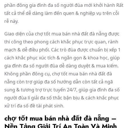
phần đông gia đình đa số người đùa mới khởi hành Rất
tất cả thể dễ dàng làm đến quen & nghiệp vụ trên cỗi
rễ này.
Giao diện của chợ tốt mua bán nhà đất đà nẵng được
thi công theo phong cách khắc phục trực quan, rành
mạch & dễ điều phối. Các trò đùa được chuẩn bị xếp 1
cách khắc phục xúc tích & ngắn gọn & khoa học, giúp
gia đình đa số người đùa dễ dàng duyệt & mua kiếm.
Không phần đông cụ, chợ tốt mua bán nhà đất đà
nẵng còn trợ giúp đa số hướng dẫn còn tất cả ngã
sung & tương trợ trực tuyến 24/7, giúp gia đình đa số
người đùa lí giải đa số thắc bận bịu & cách khắc phục
xử trí đa số đề tài phát sinh.
chợ tốt mua bán nhà đất đà nẵng –
Nền Tảng Giải Trí An Toàn Và Minh