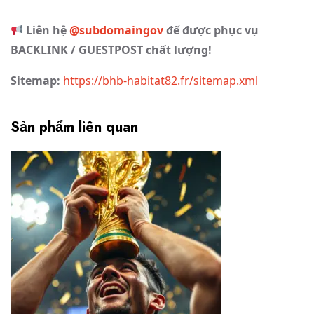
Liên hệ
@subdomaingov
để được phục vụ
BACKLINK / GUESTPOST chất lượng!
Sitemap:
https://bhb-habitat82.fr/sitemap.xml
Sản phẩm liên quan