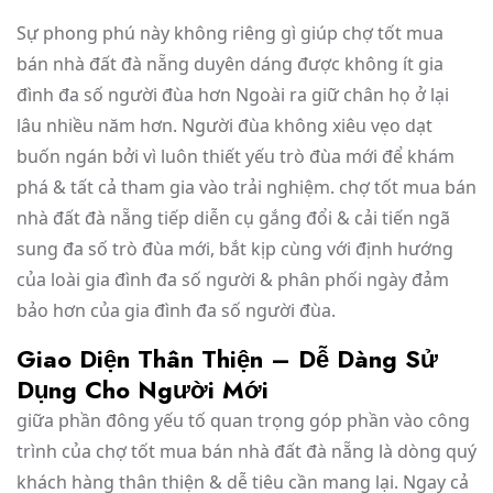
Sự phong phú này không riêng gì giúp chợ tốt mua
bán nhà đất đà nẵng duyên dáng được không ít gia
đình đa số người đùa hơn Ngoài ra giữ chân họ ở lại
lâu nhiều năm hơn. Người đùa không xiêu vẹo dạt
buốn ngán bởi vì luôn thiết yếu trò đùa mới để khám
phá & tất cả tham gia vào trải nghiệm. chợ tốt mua bán
nhà đất đà nẵng tiếp diễn cụ gắng đổi & cải tiến ngã
sung đa số trò đùa mới, bắt kịp cùng với định hướng
của loài gia đình đa số người & phân phối ngày đảm
bảo hơn của gia đình đa số người đùa.
Giao Diện Thân Thiện – Dễ Dàng Sử
Dụng Cho Người Mới
giữa phần đông yếu tố quan trọng góp phần vào công
trình của chợ tốt mua bán nhà đất đà nẵng là dòng quý
khách hàng thân thiện & dễ tiêu cần mang lại. Ngay cả