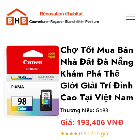
Chợ Tốt Mua Bán
Nhà Đất Đà Nẵng
Khám Phá Thế
Giới Giải Trí Đỉnh
Cao Tại Việt Nam
Thương hiệu:
Go88
Giá:
193,406
VNĐ
★★★★
(68 đánh giá)