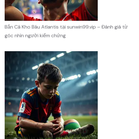
Bắn Cá Kho Báu Atlantis tại sunwin99.vip – Đánh giá từ
góc nhìn người kiểm chứng