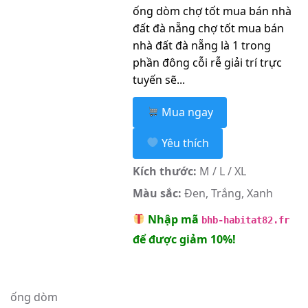
ống dòm chợ tốt mua bán nhà
đất đà nẵng chợ tốt mua bán
nhà đất đà nẵng là 1 trong
phần đông cỗi rễ giải trí trực
tuyến sẽ...
Mua ngay
Yêu thích
Kích thước:
M / L / XL
Màu sắc:
Đen, Trắng, Xanh
Nhập mã
bhb-habitat82.fr
để được giảm 10%!
ống dòm