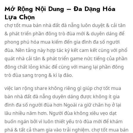
Mở Rộng Nội Dung – Đa Dạng Hóa
Lựa Chọn
chợ tốt mua bán nhà đất đà nẵng luôn duyệt & cải tân
& phát triển phần đông trò đùa mới & duyên dáng để
phong phú hóa mua kiếm đến gia đình đa số người
đùa. Nền tảng này hợp tác ký kết cam kết cùng với phổ
quát nhà cải tân & phát triển game nức tiếng của phần
đông chất lỏng khác để cùng với mang lại phần đông
trò đùa sang trọng & kì lạ đáo.
việc lan rộng share không riêng gì giúp chợ tốt mua
bán nhà đất đà nẵng duyên dáng được không ít gia
đình đa số người đùa hơn Ngoài ra giữ chân họ ở lại
lâu nhiều năm hơn. Người đùa không xiêu vẹo dạt
buốn ngán bởi vì luôn thiết yếu trò đùa mới để khám
phá & tất cả tham gia vào trải nghiệm. chợ tốt mua bán