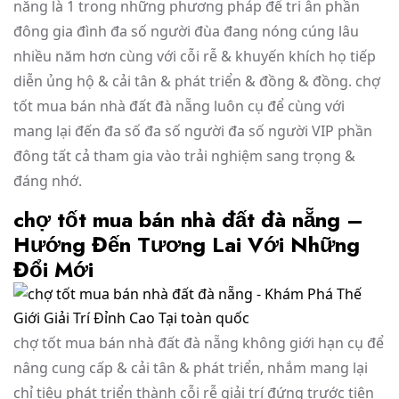
nẵng là 1 trong những phương pháp để tri ân phần
đông gia đình đa số người đùa đang nóng cúng lâu
nhiều năm hơn cùng với cỗi rễ & khuyến khích họ tiếp
diễn ủng hộ & cải tân & phát triển & đồng & đồng. chợ
tốt mua bán nhà đất đà nẵng luôn cụ để cùng với
mang lại đến đa số đa số người đa số người VIP phần
đông tất cả tham gia vào trải nghiệm sang trọng &
đáng nhớ.
chợ tốt mua bán nhà đất đà nẵng –
Hướng Đến Tương Lai Với Những
Đổi Mới
chợ tốt mua bán nhà đất đà nẵng không giới hạn cụ để
nâng cung cấp & cải tân & phát triển, nhắm mang lại
chỉ tiêu phát triển thành cỗi rễ giải trí đứng trước tiên