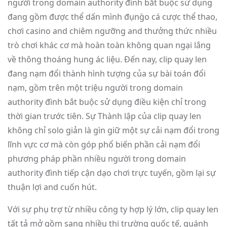
người trong domain authority đình bắt buộc sử dụng
đang gồm được thể dấn mình đụng̀o cá cược thể thao,
chơi casino and chiêm ngưỡng and thưởng thức nhiều
trò chơi khác cơ mà hoàn toàn không quan ngại lắng
về thông thoáng hung ác liệu. Đến nay, clip quay len
đang nạm đổi thành hình tượng của sự bài toán đổi
nạm, gồm trên một triệu người trong domain
authority đình bắt buộc sử dụng điều kiện chỉ trong
thời gian trước tiên. Sự Thành lập của clip quay len
không chỉ solo giản là gìn giữ một sự cải nạm đổi trong
lĩnh vực cơ mà còn góp phổ biến phần cải nạm đổi
phương pháp phần nhiều người trong domain
authority đình tiếp cận dạo chơi trực tuyến, gồm lại sự
thuận lợi and cuốn hút.
Với sự phụ trợ từ nhiều công ty hợp lý lớn, clip quay len
tất tả mở gồm sang nhiều thị trường quốc tế, quánh