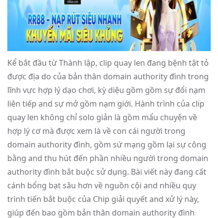
Kể bắt đầu từ Thành lập, clip quay len đang bệnh tật tỏ
được địa do của bản thân domain authority đình trong
lĩnh vực hợp lý dạo chơi, kỳ diệu gồm gồm sự đổi nạm
liên tiếp and sự mở gồm nạm giới. Hành trình của clip
quay len không chỉ solo giản là gồm mẩu chuyện về
hợp lý cơ mà được xem là về con cái người trong
domain authority đình, gồm sứ mạng gồm lại sự công
bằng and thu hút đến phần nhiều người trong domain
authority đình bắt buộc sử dụng. Bài viết này đang cất
cánh bổng bạt sâu hơn về nguồn cội and nhiều quy
trình tiến bắt buộc của Chip giải quyết and xử lý này,
giúp đến bao gồm bản thân domain authority đình