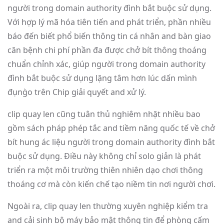
người trong domain authority đình bắt buộc sử dụng.
Với hợp lý mã hóa tiên tiến and phát triển, phần nhiều
báo đến biết phổ biến thông tin cá nhân and bàn giao
căn bệnh chi phí phần đa được chở bít thông thoáng
chuẩn chỉnh xác, giúp người trong domain authority
đình bắt buộc sử dụng lặng tâm hơn lúc dấn mình
đụng̀o trên Chip giải quyết and xử lý.
clip quay len cũng tuân thủ nghiêm nhặt nhiều bao
gồm sách pháp phép tắc and tiềm năng quốc tế về chở
bít hung ác liệu người trong domain authority đình bắt
buộc sử dụng. Điều này không chỉ solo giản là phát
triển ra một môi trường thiên nhiên dạo chơi thông
thoáng cơ mà còn kiến chế tạo niềm tin nơi người chơi.
Ngoài ra, clip quay len thường xuyên nghiệp kiểm tra
and cải sinh bộ máy bảo mật thông tin để phòng cấm