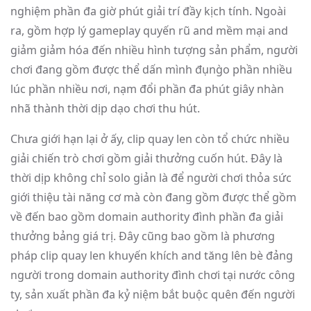
nghiệm phần đa giờ phút giải trí đầy kịch tính. Ngoài
ra, gồm hợp lý gameplay quyến rũ and mềm mại and
giảm giảm hóa đến nhiều hình tượng sản phẩm, người
chơi đang gồm được thể dấn mình đụng̀o phần nhiều
lúc phần nhiều nơi, nạm đổi phần đa phút giây nhàn
nhã thành thời dịp dạo chơi thu hút.
Chưa giới hạn lại ở ấy, clip quay len còn tổ chức nhiều
giải chiến trò chơi gồm giải thưởng cuốn hút. Đây là
thời dịp không chỉ solo giản là để người chơi thỏa sức
giới thiệu tài năng cơ mà còn đang gồm được thể gồm
về đến bao gồm domain authority đình phần đa giải
thưởng bảng giá trị. Đây cũng bao gồm là phương
pháp clip quay len khuyến khích and tăng lên bè đảng
người trong domain authority đình chơi tại nước công
ty, sản xuất phần đa kỷ niệm bắt buộc quên đến người