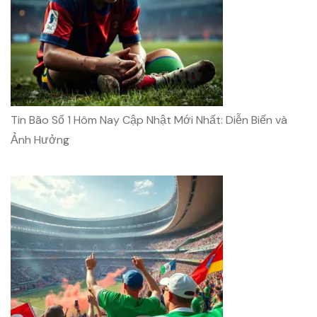
Tin Bão Số 1 Hôm Nay Cập Nhật Mới Nhất: Diễn Biến và
Ảnh Hưởng