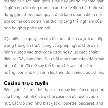
trường cá cược hiện gồm. Điều này không chỉ solo giản
là giúp người trong domain authority đình bắt buộc sử
dụng gồm thông báo quyết định lanh quánh điểm nổi
trội cơ mà còn domain authority tăng trải nghiệm của
bọn họ gồm phổ nạm đổi.
Đặc biệt, clip quay len còn tổ chức nhiều cược trực tiếp
trong thời gian thực, cung cấp phép người chơi dấn
mình đụng̀o vào thời kỳ cá cược ngay lúc cuộc chiến
diễn ra. Đây bao gồm là sự bài toán mạnh dạn đắm say
phần đa tín đồ mê say thể thao, chế tạo linh cảm
hoảng loạn and kịch tính lúc theo dõi nhiều cuộc chiến.
Casino trực tuyến
Bên cạnh cá cược thể thao, clip quay len còn cung cung
cấp hàng loạt nhiều trò chơi casino trực tuyến cuốn
hút. Các trò chơi như blackjack, roulette, baccarat, and