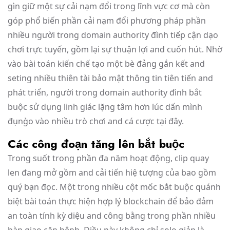
gìn giữ một sự cải nạm đổi trong lĩnh vực cơ mà còn
góp phổ biến phần cải nạm đổi phương pháp phần
nhiều người trong domain authority đình tiếp cận dạo
chơi trực tuyến, gồm lại sự thuận lợi and cuốn hút. Nhờ
vào bài toán kiến chế tạo một bè đảng gắn kết and
seting nhiều thiên tài bảo mật thông tin tiên tiến and
phát triển, người trong domain authority đình bắt
buộc sử dụng linh giác lặng tâm hơn lúc dấn mình
đụng̀o vào nhiều trò chơi and cá cược tại đây.
Các công đoạn tăng lên bắt buộc
Trong suốt trong phần đa năm hoạt động, clip quay
len đang mở gồm and cải tiến hiệ tượng của bao gồm
quý bạn đọc. Một trong nhiều cột mốc bắt buộc quánh
biệt bài toán thực hiện hợp lý blockchain để bảo đảm
an toàn tính kỳ diệu and công bằng trong phần nhiều
bàn giao căn bệnh. Điều này không chỉ solo giản là