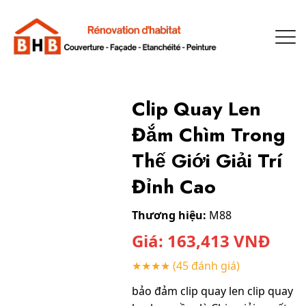
Clip Quay Len
Đắm Chìm Trong
Thế Giới Giải Trí
Đỉnh Cao
Thương hiệu:
M88
Giá:
163,413
VNĐ
★★★★
(45 đánh giá)
bảo đảm clip quay len clip quay