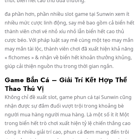
thức biển hết cao thủ đua thưởng.
đa phần hơn, phần nhiều slot game tại Sunwin xem ít
nhiều mức cược linh động, say mê bao gồm cả biển hết
thành viên chơi vé nhỏ xíu nhỏ lẫn biển hết cao thủ
cược béo. Với pháp luật say mê cùng một tẹo may mắn
may mắn tài lộc, thành viên chơi đã xuất hiện khả năng
« flchomes » & nhận về biển hết khoản thưởng khủng,
giúp cải thiện nguồn thu trong thời gian ngắn.
Game Bắn Cá – Giải Trí Kết Hợp Thể
Thao Thú Vị
Không chỉ đề xuất slot, game phun cá tại Sunwin cũng
nhận được sự đắm đuối vượt trội trong khoảng bè
người mua hàng người mua hàng. Là một số ít ít Một
trong biển hết trò chơi xuất hiện tỷ lệ chiến thắng cao
công ít nhiều giải trí cao, phun cá đem mang đến trôi