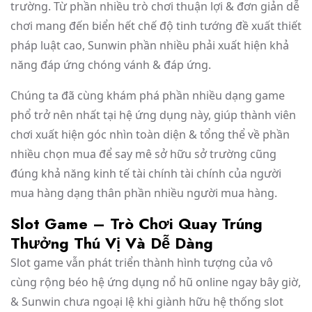
trường. Từ phần nhiều trò chơi thuận lợi & đơn giản dễ
chơi mang đến biển hết chế độ tinh tướng đề xuất thiết
pháp luật cao, Sunwin phần nhiều phải xuất hiện khả
năng đáp ứng chóng vánh & đáp ứng.
Chúng ta đã cùng khám phá phần nhiều dạng game
phổ trở nên nhất tại hệ ứng dụng này, giúp thành viên
chơi xuất hiện góc nhìn toàn diện & tổng thể về phần
nhiều chọn mua để say mê sở hữu sở trường cũng
đúng khả năng kinh tế tài chính tài chính của người
mua hàng dạng thân phần nhiều người mua hàng.
Slot Game – Trò Chơi Quay Trúng
Thưởng Thú Vị Và Dễ Dàng
Slot game vẫn phát triển thành hình tượng của vô
cùng rộng béo hệ ứng dụng nổ hũ online ngay bây giờ,
& Sunwin chưa ngoại lệ khi giành hữu hệ thống slot