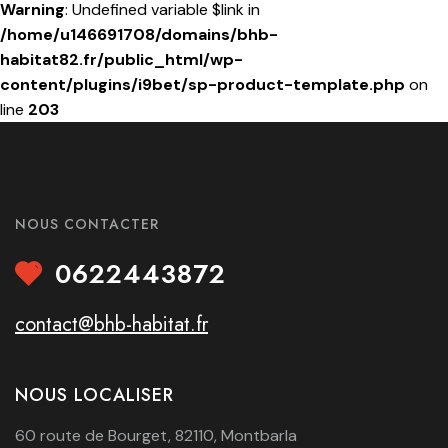
Warning
: Undefined variable $link in
/home/u146691708/domains/bhb-
habitat82.fr/public_html/wp-
content/plugins/i9bet/sp-product-template.php
on
line
203
NOUS CONTACTER
0622443872
contact@bhb-habitat.fr
NOUS LOCALISER
60 route de Bourget, 82110, Montbarla