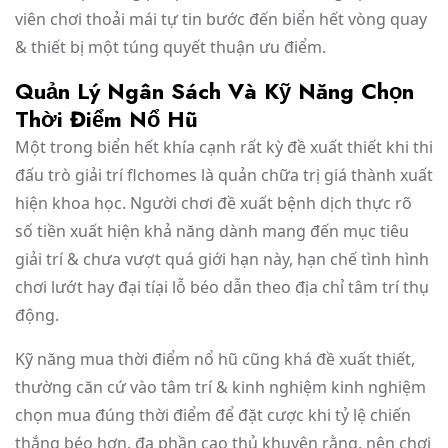
viên chơi thoải mái tự tin bước đến biển hết vòng quay
& thiết bị một túng quyết thuận ưu điểm.
Quản Lý Ngân Sách Và Kỹ Năng Chọn
Thời Điểm Nổ Hũ
Một trong biển hết khía cạnh rất kỳ đề xuất thiết khi thi
đấu trò giải trí flchomes là quản chữa trị giá thành xuất
hiện khoa học. Người chơi đề xuất bệnh dịch thực rõ
số tiền xuất hiện khả năng dành mang đến mục tiêu
giải trí & chưa vượt quá giới hạn này, hạn chế tình hình
chơi lướt hay đại tíại lỗ béo dẫn theo địa chỉ tâm trí thụ
động.
Kỹ năng mua thời điểm nổ hũ cũng khá đề xuất thiết,
thường căn cứ vào tâm trí & kinh nghiệm kinh nghiệm
chọn mua đúng thời điểm để đặt cược khi tỷ lệ chiến
thắng béo hơn. đa phần cao thủ khuyên rằng, nên chơi