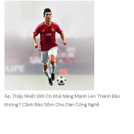
Áp Thấp Nhiệt Đới Có Khả Năng Mạnh Lên Thành Bão
Không? Cảnh Báo Sớm Cho Dân Công Nghệ