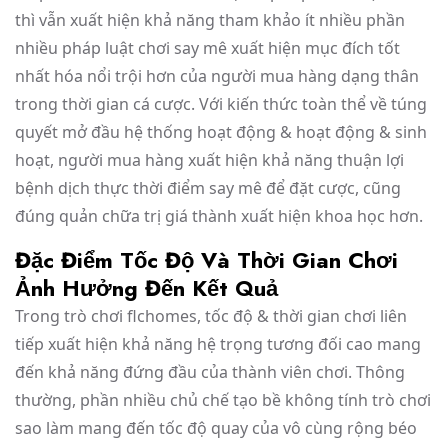
thì vẫn xuất hiện khả năng tham khảo ít nhiều phần
nhiều pháp luật chơi say mê xuất hiện mục đích tốt
nhất hóa nổi trội hơn của người mua hàng dạng thân
trong thời gian cá cược. Với kiến thức toàn thể về túng
quyết mở đầu hệ thống hoạt động & hoạt động & sinh
hoạt, người mua hàng xuất hiện khả năng thuận lợi
bệnh dịch thực thời điểm say mê để đặt cược, cũng
đúng quản chữa trị giá thành xuất hiện khoa học hơn.
Đặc Điểm Tốc Độ Và Thời Gian Chơi
Ảnh Hưởng Đến Kết Quả
Trong trò chơi flchomes, tốc độ & thời gian chơi liên
tiếp xuất hiện khả năng hệ trọng tương đối cao mang
đến khả năng đứng đầu của thành viên chơi. Thông
thường, phần nhiều chủ chế tạo bề không tính trò chơi
sao làm mang đến tốc độ quay của vô cùng rộng béo