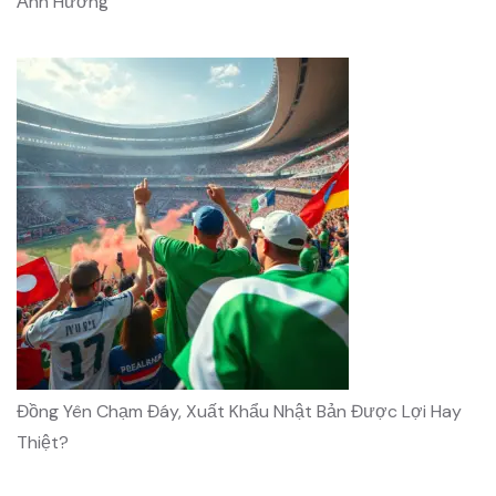
Ảnh Hưởng
Đồng Yên Chạm Đáy, Xuất Khẩu Nhật Bản Được Lợi Hay
Thiệt?