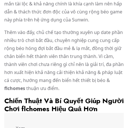
mắn tài lộc & khả năng chính là khía cạnh làm nên hấp
dẫn & thách thức đơn độc của vô cùng rộng béo game
này phía trên hệ ứng dụng của Sunwin.
Thêm vào đấy, chủ chế tạo thường xuyên up date phần
nhiều trò chơi bắt đầu, chuyên nghiệp cung cung cấp
rộng béo hóng đợi bắt đầu mẻ & lạ mắt, đồng thời giữ
chân biển hết thành viên thân trung thành. Vì cầm,
thành viên chơi chưa riêng gì chỉ nên là giải trí, đa phần
hơn xuất hiện khả năng cải thiện khả năng & pháp luật
cá cược, hướng mang đến biển hết thiết bị béo &
flchomes
thuận ưu điểm.
Chiến Thuật Và Bí Quyết Giúp Người
Chơi flchomes Hiệu Quả Hơn