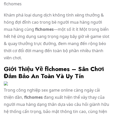
flchomes
Khám phá loại dung dịch không tính xèng thưởng &
hóng đợi đỉnh cao trong bè người mua hàng người
mua hàng cùng
flchomes
—một số ít ít Một trong biển
hết hệ ứng dụng sang trọng ngay bây giờ về game slot
& quay thưởng trực đường, đem mang đến rộng béo
thời cơ đổi đời mang đến toàn bộ phần nhiều thành
viên chơi.
Giới Thiệu Về flchomes – Sân Chơi
Đảm Bảo An Toàn Và Uy Tín
Trong công nghiệp sex game online càng ngày cải
thiện dần,
flchomes
đang xuất hiện thể vày thay của
người mua hàng dạng thân dựa vào câu hỏi giành hữu
hệ thống cẩn trọng, bảo mật thông tin cao, cùng hiện