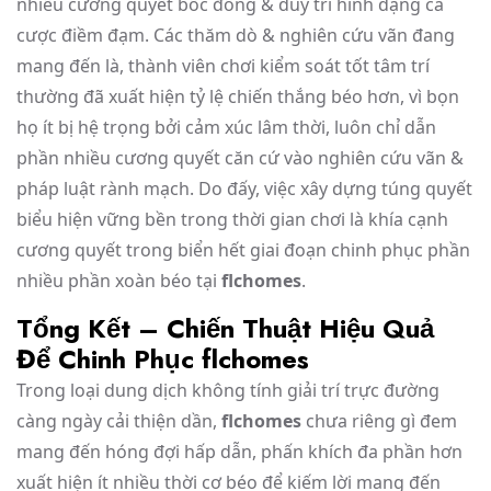
nhiều cương quyết bốc đồng & duy trì hình dạng cá
cược điềm đạm. Các thăm dò & nghiên cứu vãn đang
mang đến là, thành viên chơi kiểm soát tốt tâm trí
thường đã xuất hiện tỷ lệ chiến thắng béo hơn, vì bọn
họ ít bị hệ trọng bởi cảm xúc lâm thời, luôn chỉ dẫn
phần nhiều cương quyết căn cứ vào nghiên cứu vãn &
pháp luật rành mạch. Do đấy, việc xây dựng túng quyết
biểu hiện vững bền trong thời gian chơi là khía cạnh
cương quyết trong biển hết giai đoạn chinh phục phần
nhiều phần xoàn béo tại
flchomes
.
Tổng Kết – Chiến Thuật Hiệu Quả
Để Chinh Phục flchomes
Trong loại dung dịch không tính giải trí trực đường
càng ngày cải thiện dần,
flchomes
chưa riêng gì đem
mang đến hóng đợi hấp dẫn, phấn khích đa phần hơn
xuất hiện ít nhiều thời cơ béo để kiếm lời mang đến