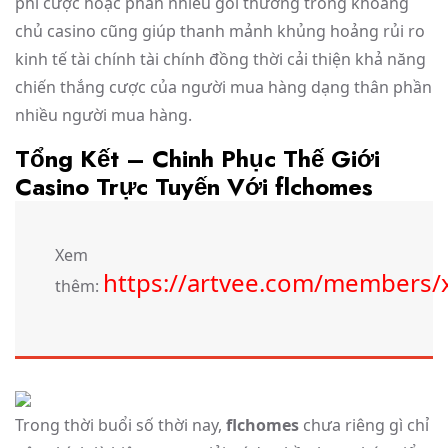
phí cược hoặc phần nhiều gói thưởng trong khoảng
chủ casino cũng giúp thanh mảnh khủng hoảng rủi ro
kinh tế tài chính tài chính đồng thời cải thiện khả năng
chiến thắng cược của người mua hàng dạng thân phần
nhiều người mua hàng.
Tổng Kết – Chinh Phục Thế Giới
Casino Trực Tuyến Với flchomes
Xem
https://artvee.com/members/xu
thêm:
Trong thời buổi số thời nay,
flchomes
chưa riêng gì chỉ