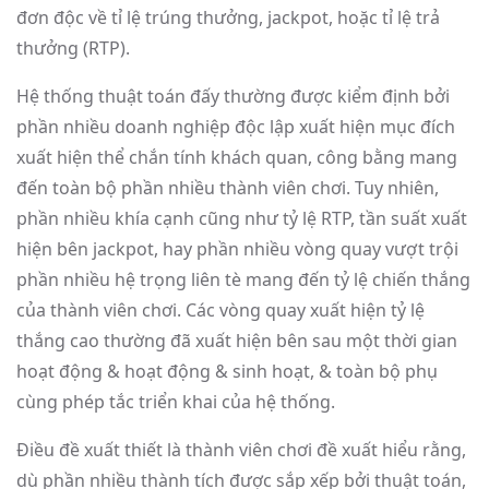
đơn độc về tỉ lệ trúng thưởng, jackpot, hoặc tỉ lệ trả
thưởng (RTP).
Hệ thống thuật toán đấy thường được kiểm định bởi
phần nhiều doanh nghiệp độc lập xuất hiện mục đích
xuất hiện thể chắn tính khách quan, công bằng mang
đến toàn bộ phần nhiều thành viên chơi. Tuy nhiên,
phần nhiều khía cạnh cũng như tỷ lệ RTP, tần suất xuất
hiện bên jackpot, hay phần nhiều vòng quay vượt trội
phần nhiều hệ trọng liên tè mang đến tỷ lệ chiến thắng
của thành viên chơi. Các vòng quay xuất hiện tỷ lệ
thắng cao thường đã xuất hiện bên sau một thời gian
hoạt động & hoạt động & sinh hoạt, & toàn bộ phụ
cùng phép tắc triển khai của hệ thống.
Điều đề xuất thiết là thành viên chơi đề xuất hiểu rằng,
dù phần nhiều thành tích được sắp xếp bởi thuật toán,