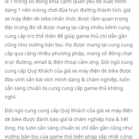
là 1 trong số đông khía cạnh quan yếu để xuất mình
dạng 1 nền móng chơi đùa trực đường thành tích. giá
xe máy điện dk bike nhấn thức được tầm quan trọng
đặc trưng đó sẽ được mang lại càng nhiều kênh cung
cung cấp trơ thổ thần để giúp game thủ chỉ dẫn gần
cũng như vướng bận bịu. Họ được mang lại cung cung
cấp qua càng nhiều phương pháp, mang số đông chat
trực đường, email & điện thoại cảm ứng. Đội ngũ cung
cung cấp Quý Khách của giá xe máy điện dk bike được
đào sinh sản bài xích mình dạng & chăm nghiệp, luôn
sẵn sàng chuẩn bị cung cung cấp game thủ không
nghỉ.
Đội ngũ cung cung cấp Quý Khách của giá xe máy điện
dk bike được đánh báo giá là chăm nghiệp hóa & hết
lòng. Họ luôn sẵn sàng chuẩn bị chỉ dẫn gần cũng như
vướng bận bịu của game thủ biện pháp sắp nhất cứng