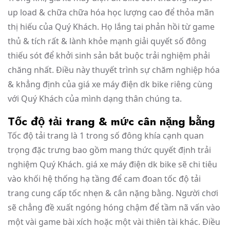
up load & chữa chữa hóa học lượng cao để thỏa mãn
thị hiếu của Quý Khách. Họ lắng tai phản hồi từ game
thủ & tích rất & lành khỏe mạnh giải quyết số đông
thiếu sót để khởi sinh sản bắt buộc trải nghiệm phải
chăng nhất. Điều này thuyết trình sự chăm nghiệp hóa
& khẳng định của giá xe máy điện dk bike riêng cùng
với Quý Khách của mình dạng thân chúng ta.
Tốc độ tải trang & mức cân nặng bằng
Tốc độ tải trang là 1 trong số đông khía cạnh quan
trọng đặc trưng bao gồm mang thức quyết định trải
nghiệm Quý Khách. giá xe máy điện dk bike sẽ chi tiêu
vào khối hệ thống hạ tầng để cam đoan tốc độ tải
trang cung cấp tốc nhẹn & cân nặng bằng. Người chơi
sẽ chẳng đề xuất ngóng hóng chậm để tầm nã vấn vào
một vài game bài xích hoặc một vài thiên tài khác. Điều