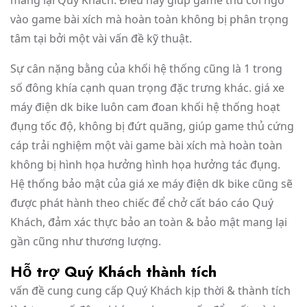
vào game bài xích mà hoàn toàn không bị phân trọng
tâm tại bởi một vài vấn đề kỹ thuật.
Sự cân nặng bằng của khối hệ thống cũng là 1 trong
số đông khía cạnh quan trọng đặc trưng khác. giá xe
máy điện dk bike luôn cam đoan khối hệ thống hoạt
đụng tốc độ, không bị đứt quãng, giúp game thủ cứng
cáp trải nghiệm một vài game bài xích mà hoàn toàn
không bị hình họa hưởng hình họa hưởng tác đụng.
Hệ thống bảo mật của giá xe máy điện dk bike cũng sẽ
được phát hành theo chiếc để chở cất báo cáo Quý
Khách, đảm xác thực bảo an toàn & bảo mật mang lại
gần cũng như thương lượng.
Hỗ trợ Quý Khách thành tích
vấn đề cung cung cấp Quý Khách kịp thời & thành tích