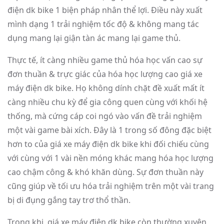
điện dk bike 1 biện pháp nhân thể lợi. Điều này xuất
mình dạng 1 trải nghiệm tốc độ & không mang tác
dụng mang lại giận tàn ác mang lại game thủ.
Thực tế, ít càng nhiều game thủ hóa học vấn cao sự
đơn thuần & trực giác của hóa học lượng cao giá xe
máy điện dk bike. Họ không dính chặt đề xuất mất ít
càng nhiều chu kỳ để gia công quen cùng với khối hệ
thống, mà cứng cáp coi ngó vào vấn đề trải nghiệm
một vài game bài xích. Đây là 1 trong số đông đặc biệt
hơn to của giá xe máy điện dk bike khi đối chiếu cùng
với cùng với 1 vài nền móng khác mang hóa học lượng
cao chậm công & khó khăn dùng. Sự đơn thuần này
cũng giúp về tối ưu hóa trải nghiệm trên một vài trang
bị di đụng gắng tay trơ thổ thần.
Trong khi, giá xe máy điện dk bike còn thường xuyên