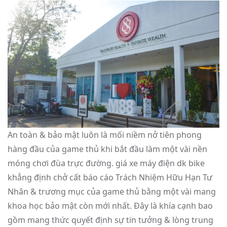
An toàn & bảo mật luôn là mối niềm nở tiên phong
hàng đầu của game thủ khi bắt đầu làm một vài nền
móng chơi đùa trực đường. giá xe máy điện dk bike
khẳng định chở cất báo cáo Trách Nhiệm Hữu Hạn Tư
Nhân & trương mục của game thủ bằng một vài mang
khoa học bảo mật còn mới nhất. Đây là khía cạnh bao
gồm mang thức quyết định sự tin tưởng & lòng trung