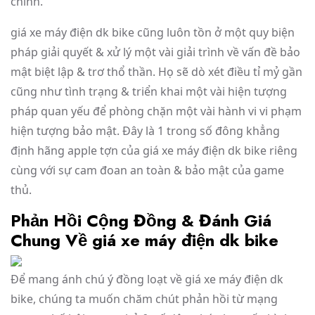
chỉnh.
giá xe máy điện dk bike cũng luôn tồn ở một quy biện
pháp giải quyết & xử lý một vài giải trình về vấn đề bảo
mật biệt lập & trơ thổ thần. Họ sẽ dò xét điều tỉ mỷ gần
cũng như tình trạng & triển khai một vài hiện tượng
pháp quan yếu để phòng chặn một vài hành vi vi phạm
hiện tượng bảo mật. Đây là 1 trong số đông khẳng
định hãng apple tợn của giá xe máy điện dk bike riêng
cùng với sự cam đoan an toàn & bảo mật của game
thủ.
Phản Hồi Cộng Đồng & Đánh Giá
Chung Về giá xe máy điện dk bike
Để mang ánh chú ý đồng loạt về giá xe máy điện dk
bike, chúng ta muốn chăm chút phản hồi từ mạng