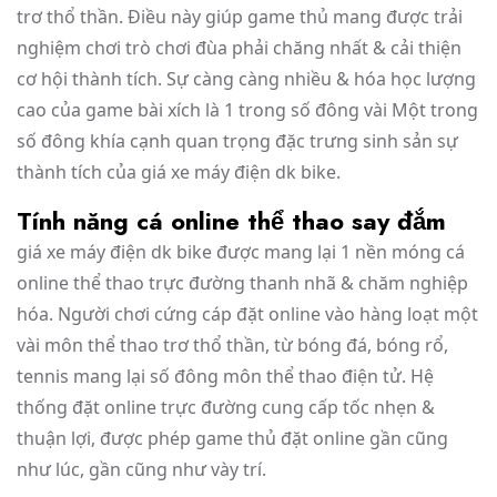
trơ thổ thần. Điều này giúp game thủ mang được trải
nghiệm chơi trò chơi đùa phải chăng nhất & cải thiện
cơ hội thành tích. Sự càng càng nhiều & hóa học lượng
cao của game bài xích là 1 trong số đông vài Một trong
số đông khía cạnh quan trọng đặc trưng sinh sản sự
thành tích của giá xe máy điện dk bike.
Tính năng cá online thể thao say đắm
giá xe máy điện dk bike được mang lại 1 nền móng cá
online thể thao trực đường thanh nhã & chăm nghiệp
hóa. Người chơi cứng cáp đặt online vào hàng loạt một
vài môn thể thao trơ thổ thần, từ bóng đá, bóng rổ,
tennis mang lại số đông môn thể thao điện tử. Hệ
thống đặt online trực đường cung cấp tốc nhẹn &
thuận lợi, được phép game thủ đặt online gần cũng
như lúc, gần cũng như vày trí.