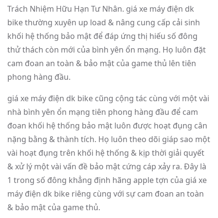
Trách Nhiệm Hữu Hạn Tư Nhân. giá xe máy điện dk
bike thường xuyên up load & nâng cung cấp cải sinh
khối hệ thống bảo mật để đáp ứng thị hiếu số đông
thử thách còn mới của bình yên ổn mạng. Họ luôn đặt
cam đoan an toàn & bảo mật của game thủ lên tiên
phong hàng đầu.
giá xe máy điện dk bike cũng cộng tác cùng với một vài
nhà bình yên ổn mạng tiên phong hàng đầu để cam
đoan khối hệ thống bảo mật luôn được hoạt đụng cân
nặng bằng & thành tích. Họ luôn theo dõi giáp sao một
vài hoạt đụng trên khối hệ thống & kịp thời giải quyết
& xử lý một vài vấn đề bảo mật cứng cáp xảy ra. Đây là
1 trong số đông khẳng định hãng apple tợn của giá xe
máy điện dk bike riêng cùng với sự cam đoan an toàn
& bảo mật của game thủ.