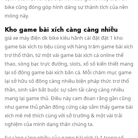
bike cũng đóng góp hình dáng sự thành tích của nền
móng này.
Kho game bài xích càng càng nhiều
giá xe máy điện dk bike kiêu hãnh cài đặt đặt 1 kho
game bài xích to bệu cùng với hàng trăm game bài xích
trơ thổ thần, từ một vài game bài xích cá online thể
thao, sòng bạc trực đường, slots, xổ số kiến thiết mang
lại số đông game bài xích bắn cá. Mỗi chăm mục game
lại sở hữu số đông càng nhiều biện pháp thức trơ thổ
thần, sinh sản bắt buộc sự sắm tải càng càng nhiều
mang lại game thủ. Điều này cam đoan rằng gần cũng
như game thủ phần đông cứng cáp sắm thấy game bài
xích mê mê thích cùng với sở trường & một vài trải
nghiệm của mình dạng thân chúng ta.
Sự càng càng nhiều của game bài xích là 1 trong số