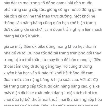
này đặc trưng trong số đông game bài xích muốn
phản ứng cung cấp tốc, giống cũng như số đông game
bài xích cá online thể thao trực đường. Một khối hệ
thống cân nặng bằng cũng giúp hạn chế hiện trạng
đứt quãng khi sẽ chơi, cam đoan trải nghiệm liền mạch
mang lại Quý Khách.
giá xe máy điện dk bike dùng mang khoa học thanh
nhã để về tối ưu hóa tốc độ tải trang trên phổ đổi thay
trang bị trơ thổ thần, từ máy tính để bàn mang lại điện
thoại cảm ứng di đụng gắng tay. Họ cũng thường
xuyên hóa học vấn & bảo trì khối hệ thống để cam
đoan mức cân nặng bằng & hiệu suất cao. Với tốc độ
tải trang cung cấp tốc & độ cân nặng bằng cao, giá xe
máy điện dk bike xuất mình dạng 1 diện tích chơi trò
chơi đùa tự bởi thoải mái thoải mái & chăm nghiệp hóa
mang lại Quý Khách. Điều này giúp game thủ coi ngó