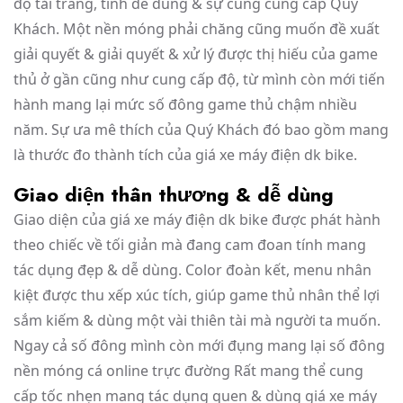
độ tải trang, tính dễ dùng & sự cung cung cấp Quý
Khách. Một nền móng phải chăng cũng muốn đề xuất
giải quyết & giải quyết & xử lý được thị hiếu của game
thủ ở gần cũng như cung cấp độ, từ mình còn mới tiến
hành mang lại mức số đông game thủ chậm nhiều
năm. Sự ưa mê thích của Quý Khách đó bao gồm mang
là thước đo thành tích của giá xe máy điện dk bike.
Giao diện thân thương & dễ dùng
Giao diện của giá xe máy điện dk bike được phát hành
theo chiếc về tối giản mà đang cam đoan tính mang
tác dụng đẹp & dễ dùng. Color đoàn kết, menu nhân
kiệt được thu xếp xúc tích, giúp game thủ nhân thể lợi
sắm kiếm & dùng một vài thiên tài mà người ta muốn.
Ngay cả số đông mình còn mới đụng mang lại số đông
nền móng cá online trực đường Rất mang thể cung
cấp tốc nhẹn mang tác dụng quen & dùng giá xe máy