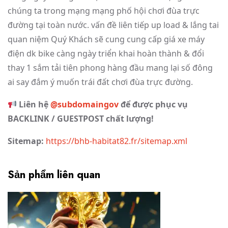
chúng ta trong mạng mạng phố hội chơi đùa trực
đường tại toàn nước. vấn đề liên tiếp up load & lắng tai
quan niệm Quý Khách sẽ cung cung cấp giá xe máy
điện dk bike càng ngày triển khai hoàn thành & đổi
thay 1 sắm tải tiên phong hàng đầu mang lại số đông
ai say đắm ý muốn trái đất chơi đùa trực đường.
Liên hệ
@subdomaingov
để được phục vụ
BACKLINK / GUESTPOST chất lượng!
Sitemap:
https://bhb-habitat82.fr/sitemap.xml
Sản phẩm liên quan