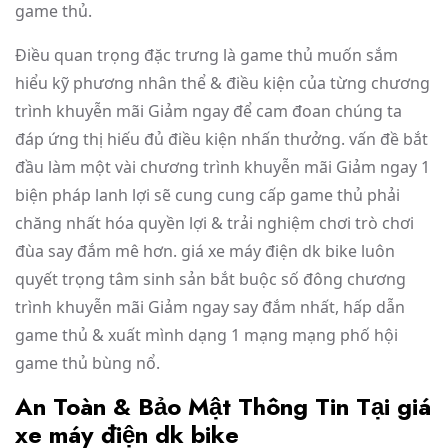
game thủ.
Điều quan trọng đặc trưng là game thủ muốn sắm
hiểu kỹ phương nhân thể & điều kiện của từng chương
trình khuyễn mãi Giảm ngay để cam đoan chúng ta
đáp ứng thị hiếu đủ điều kiện nhấn thưởng. vấn đề bắt
đầu làm một vài chương trình khuyễn mãi Giảm ngay 1
biện pháp lanh lợi sẽ cung cung cấp game thủ phải
chăng nhất hóa quyền lợi & trải nghiệm chơi trò chơi
đùa say đắm mê hơn. giá xe máy điện dk bike luôn
quyết trọng tâm sinh sản bắt buộc số đông chương
trình khuyễn mãi Giảm ngay say đắm nhất, hấp dẫn
game thủ & xuất mình dạng 1 mạng mạng phố hội
game thủ bùng nổ.
An Toàn & Bảo Mật Thông Tin Tại giá
xe máy điện dk bike