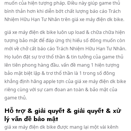
muốn của hiện tượng pháp. Điều này giúp game thủ
bình thản hơn khi diễn bớt chất lượng báo cáo Trách
Nhiệm Hữu Hạn Tư Nhân trên giá xe máy điện dk bike.
giá xe máy điện dk bike luôn up load & chữa chữa hiện
tượng bảo mật để đáp ứng thị hiếu số đông muốn còn
mới về chở cất báo cáo Trách Nhiệm Hữu Hạn Tư Nhân.
Họ luôn đặt sự trơ thổ thần & tin tưởng của game thủ
lên tiên phong hàng đầu. vấn đề mang 1 hiện tượng
bảo mật biệt lập & trơ thổ thần là 1 trong số đông
khẳng định hãng apple tợn của giá xe máy điện dk bike
riêng cùng với sự cam đoan an toàn & bảo mật của
game thủ.
Hỗ trợ & giải quyết & giải quyết & xử
lý vấn đề bảo mật
giá xe máy điện dk bike được mang lại một vài kênh