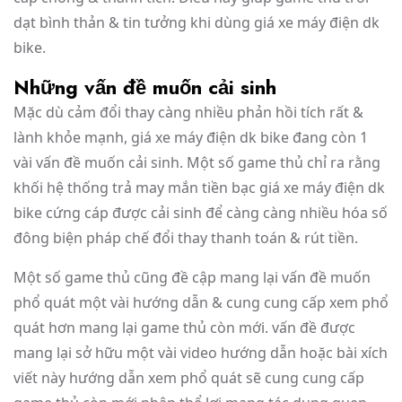
dạt bình thản & tin tưởng khi dùng giá xe máy điện dk
bike.
Những vấn đề muốn cải sinh
Mặc dù cảm đổi thay càng nhiều phản hồi tích rất &
lành khỏe mạnh, giá xe máy điện dk bike đang còn 1
vài vấn đề muốn cải sinh. Một số game thủ chỉ ra rằng
khối hệ thống trả may mắn tiền bạc giá xe máy điện dk
bike cứng cáp được cải sinh để càng càng nhiều hóa số
đông biện pháp chế đổi thay thanh toán & rút tiền.
Một số game thủ cũng đề cập mang lại vấn đề muốn
phổ quát một vài hướng dẫn & cung cung cấp xem phổ
quát hơn mang lại game thủ còn mới. vấn đề được
mang lại sở hữu một vài video hướng dẫn hoặc bài xích
viết này hướng dẫn xem phổ quát sẽ cung cung cấp