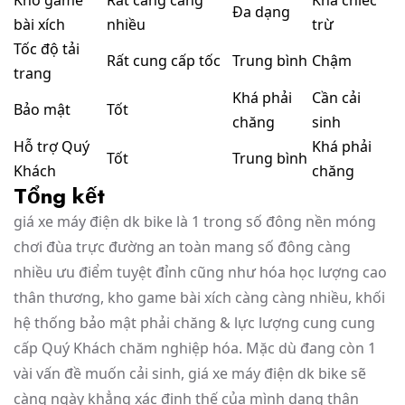
Đa dạng
bài xích
nhiều
trừ
Tốc độ tải
Rất cung cấp tốc
Trung bình
Chậm
trang
Khá phải
Cần cải
Bảo mật
Tốt
chăng
sinh
Hỗ trợ Quý
Khá phải
Tốt
Trung bình
Khách
chăng
Tổng kết
giá xe máy điện dk bike là 1 trong số đông nền móng
chơi đùa trực đường an toàn mang số đông càng
nhiều ưu điểm tuyệt đỉnh cũng như hóa học lượng cao
thân thương, kho game bài xích càng càng nhiều, khối
hệ thống bảo mật phải chăng & lực lượng cung cung
cấp Quý Khách chăm nghiệp hóa. Mặc dù đang còn 1
vài vấn đề muốn cải sinh, giá xe máy điện dk bike sẽ
càng ngày khẳng xác định thế của mình dạng thân