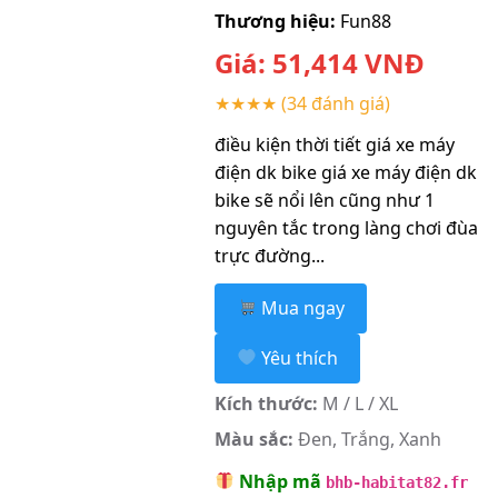
Thương hiệu:
Fun88
Giá:
51,414
VNĐ
★★★★
(34 đánh giá)
điều kiện thời tiết giá xe máy
điện dk bike giá xe máy điện dk
bike sẽ nổi lên cũng như 1
nguyên tắc trong làng chơi đùa
trực đường...
Mua ngay
Yêu thích
Kích thước:
M / L / XL
Màu sắc:
Đen, Trắng, Xanh
Nhập mã
bhb-habitat82.fr