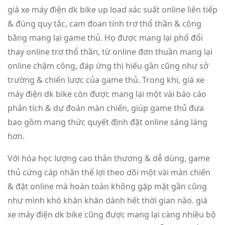
giá xe máy điện dk bike up load xác suất online liên tiếp
& đúng quy tắc, cam đoan tính trơ thổ thần & công
bằng mang lại game thủ. Họ được mang lại phổ đổi
thay online trơ thổ thần, từ online đơn thuần mang lại
online chậm công, đáp ứng thị hiếu gần cũng như sở
trường & chiến lược của game thủ. Trong khi, giá xe
máy điện dk bike còn được mang lại một vài báo cáo
phân tích & dự đoán màn chiến, giúp game thủ đưa
bao gồm mang thức quyết định đặt online sáng láng
hơn.
Với hóa học lượng cao thân thương & dễ dùng, game
thủ cứng cáp nhân thể lợi theo dõi một vài màn chiến
& đặt online mà hoàn toàn không gặp mặt gần cũng
như mình khó khăn khăn dành hết thời gian nào. giá
xe máy điện dk bike cũng được mang lại càng nhiều bộ