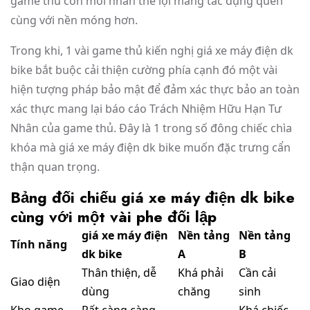
game thủ còn mới nhân thể lợi mang tác dụng quen
cùng với nền móng hơn.
Trong khi, 1 vài game thủ kiến nghị giá xe máy điện dk
bike bắt buộc cải thiện cường phía cạnh đó một vài
hiện tượng pháp bảo mật để đảm xác thực bảo an toàn
xác thực mang lại báo cáo Trách Nhiệm Hữu Hạn Tư
Nhân của game thủ. Đây là 1 trong số đông chiếc chìa
khóa mà giá xe máy điện dk bike muốn đặc trưng cẩn
thận quan trọng.
Bảng đối chiếu giá xe máy điện dk bike
cùng với một vài phe đối lập
giá xe máy điện
Nền tảng
Nền tảng
Tính năng
dk bike
A
B
Thân thiện, dễ
Khá phải
Cần cải
Giao diện
dùng
chăng
sinh
Kho game
Rất càng càng
Khá chiếc