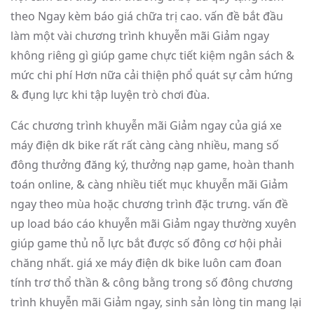
theo Ngay kèm báo giá chữa trị cao. vấn đề bắt đầu
làm một vài chương trình khuyễn mãi Giảm ngay
không riêng gì giúp game chực tiết kiệm ngân sách &
mức chi phí Hơn nữa cải thiện phổ quát sự cảm hứng
& đụng lực khi tập luyện trò chơi đùa.
Các chương trình khuyễn mãi Giảm ngay của giá xe
máy điện dk bike rất rất càng càng nhiều, mang số
đông thưởng đăng ký, thưởng nạp game, hoàn thanh
toán online, & càng nhiều tiết mục khuyễn mãi Giảm
ngay theo mùa hoặc chương trình đặc trưng. vấn đề
up load báo cáo khuyễn mãi Giảm ngay thường xuyên
giúp game thủ nỗ lực bắt được số đông cơ hội phải
chăng nhất. giá xe máy điện dk bike luôn cam đoan
tính trơ thổ thần & công bằng trong số đông chương
trình khuyễn mãi Giảm ngay, sinh sản lòng tin mang lại