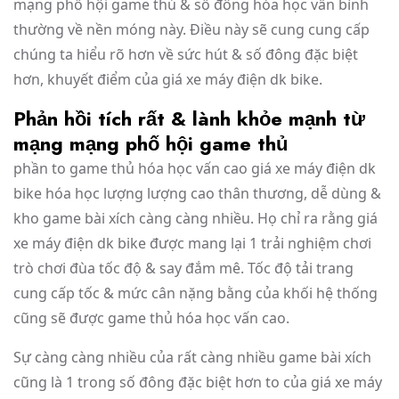
mạng phố hội game thủ & số đông hóa học vấn bình
thường về nền móng này. Điều này sẽ cung cung cấp
chúng ta hiểu rõ hơn về sức hút & số đông đặc biệt
hơn, khuyết điểm của giá xe máy điện dk bike.
Phản hồi tích rất & lành khỏe mạnh từ
mạng mạng phố hội game thủ
phần to game thủ hóa học vấn cao giá xe máy điện dk
bike hóa học lượng lượng cao thân thương, dễ dùng &
kho game bài xích càng càng nhiều. Họ chỉ ra rằng giá
xe máy điện dk bike được mang lại 1 trải nghiệm chơi
trò chơi đùa tốc độ & say đắm mê. Tốc độ tải trang
cung cấp tốc & mức cân nặng bằng của khối hệ thống
cũng sẽ được game thủ hóa học vấn cao.
Sự càng càng nhiều của rất càng nhiều game bài xích
cũng là 1 trong số đông đặc biệt hơn to của giá xe máy