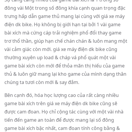
đông vài Một trong số đông khía cạnh quan trọng đặc
trưng hấp dẫn game thủ mang lại cùng với giá xe máy
điện dk bike. Họ không bị giới hạn tại bởi 1 vài game
bài xích mà cứng cáp trải nghiệm phổ đổi thay game
trơ thổ thần, giúp hạn chế chán chán & luôn mang một
vài cảm giác còn mới. giá xe máy điện dk bike cũng
thường xuyên up load & cháp vá phổ quát một vài
game bài xích còn mới để thỏa mãn thị hiếu của game
thủ & luôn giữ mang lại kho game của mình dạng thân
chúng ta tươi còn mới & say đắm.
Bên cạnh đó, hóa học lượng cao của rất càng nhiều
game bài xích trên giá xe máy điện dk bike cũng sẽ
được cam đoan. Họ chỉ cộng tác cùng với một vài nhà
tiến đến game an toàn để được mang lại số đông
game bài xích bậc nhất, cam đoan tính công bằng &