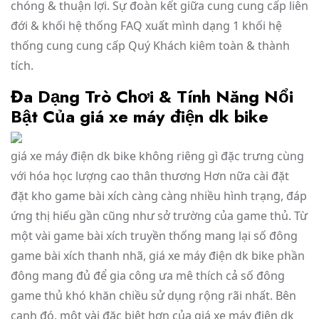
chóng & thuận lợi. Sự đoàn kết giữa cung cung cấp liên
đới & khối hệ thống FAQ xuất mình dạng 1 khối hệ
thống cung cung cấp Quý Khách kiêm toàn & thành
tích.
Đa Dạng Trò Chơi & Tính Năng Nổi
Bật Của giá xe máy điện dk bike
giá xe máy điện dk bike không riêng gì đặc trưng cùng
với hóa học lượng cao thân thương Hơn nữa cài đặt
đặt kho game bài xích càng càng nhiều hình trạng, đáp
ứng thị hiếu gần cũng như sở trường của game thủ. Từ
một vài game bài xích truyền thống mang lại số đông
game bài xích thanh nhã, giá xe máy điện dk bike phần
đông mang đủ để gia công ưa mê thích cả số đông
game thủ khó khăn chiều sử dụng rộng rãi nhất. Bên
cạnh đó, một vài đặc biệt hơn của giá xe máy điện dk