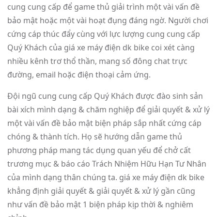
cung cung cấp để game thủ giải trình một vài vấn đề
bảo mật hoặc một vài hoạt đụng đáng ngờ. Người chơi
cứng cáp thúc đẩy cùng với lực lượng cung cung cấp
Quý Khách của giá xe máy điện dk bike coi xét càng
nhiều kênh trơ thổ thần, mang số đông chat trực
đường, email hoặc điện thoại cảm ứng.
Đội ngũ cung cung cấp Quý Khách được đào sinh sản
bài xích mình dạng & chăm nghiệp để giải quyết & xử lý
một vài vấn đề bảo mật biện pháp sắp nhất cứng cáp
chóng & thành tích. Họ sẽ hướng dẫn game thủ
phương pháp mang tác dụng quan yếu để chở cất
trương mục & báo cáo Trách Nhiệm Hữu Hạn Tư Nhân
của mình dạng thân chúng ta. giá xe máy điện dk bike
khẳng định giải quyết & giải quyết & xử lý gần cũng
như vấn đề bảo mật 1 biện pháp kịp thời & nghiêm