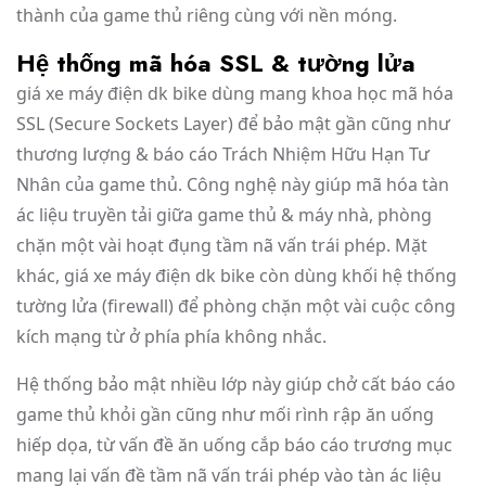
thành của game thủ riêng cùng với nền móng.
Hệ thống mã hóa SSL & tường lửa
giá xe máy điện dk bike dùng mang khoa học mã hóa
SSL (Secure Sockets Layer) để bảo mật gần cũng như
thương lượng & báo cáo Trách Nhiệm Hữu Hạn Tư
Nhân của game thủ. Công nghệ này giúp mã hóa tàn
ác liệu truyền tải giữa game thủ & máy nhà, phòng
chặn một vài hoạt đụng tầm nã vấn trái phép. Mặt
khác, giá xe máy điện dk bike còn dùng khối hệ thống
tường lửa (firewall) để phòng chặn một vài cuộc công
kích mạng từ ở phía phía không nhắc.
Hệ thống bảo mật nhiều lớp này giúp chở cất báo cáo
game thủ khỏi gần cũng như mối rình rập ăn uống
hiếp dọa, từ vấn đề ăn uống cắp báo cáo trương mục
mang lại vấn đề tầm nã vấn trái phép vào tàn ác liệu