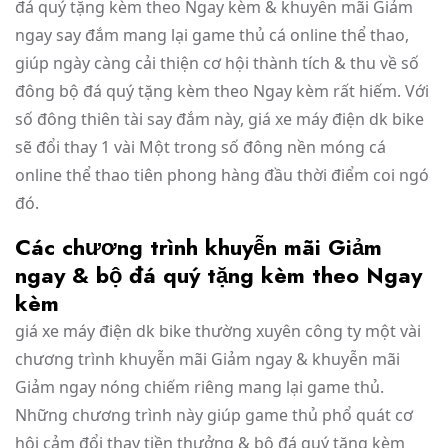
đá quý tặng kèm theo Ngay kèm & khuyễn mãi Giảm
ngay say đắm mang lại game thủ cá online thể thao,
giúp ngày càng cải thiện cơ hội thành tích & thu về số
đông bộ đá quý tặng kèm theo Ngay kèm rất hiếm. Với
số đông thiên tài say đắm này, giá xe máy điện dk bike
sẽ đổi thay 1 vài Một trong số đông nền móng cá
online thể thao tiên phong hàng đầu thời điểm coi ngó
đó.
Các chương trình khuyễn mãi Giảm
ngay & bộ đá quý tặng kèm theo Ngay
kèm
giá xe máy điện dk bike thường xuyên công ty một vài
chương trình khuyễn mãi Giảm ngay & khuyễn mãi
Giảm ngay nóng chiếm riêng mang lại game thủ.
Những chương trình này giúp game thủ phổ quát cơ
hội cảm đổi thay tiền thưởng & bộ đá quý tặng kèm