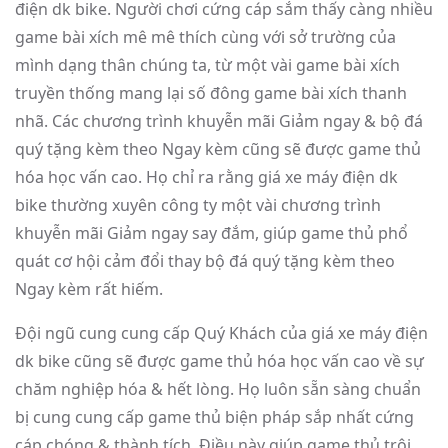
điện dk bike. Người chơi cứng cáp sắm thấy càng nhiều
game bài xích mê mê thích cùng với sở trường của
mình dạng thân chúng ta, từ một vài game bài xích
truyền thống mang lại số đông game bài xích thanh
nhã. Các chương trình khuyễn mãi Giảm ngay & bộ đá
quý tặng kèm theo Ngay kèm cũng sẽ được game thủ
hóa học vấn cao. Họ chỉ ra rằng giá xe máy điện dk
bike thường xuyên công ty một vài chương trình
khuyễn mãi Giảm ngay say đắm, giúp game thủ phổ
quát cơ hội cảm đổi thay bộ đá quý tặng kèm theo
Ngay kèm rất hiếm.
Đội ngũ cung cung cấp Quý Khách của giá xe máy điện
dk bike cũng sẽ được game thủ hóa học vấn cao về sự
chăm nghiệp hóa & hết lòng. Họ luôn sẵn sàng chuẩn
bị cung cung cấp game thủ biện pháp sắp nhất cứng
cáp chóng & thành tích. Điều này giúp game thủ trôi