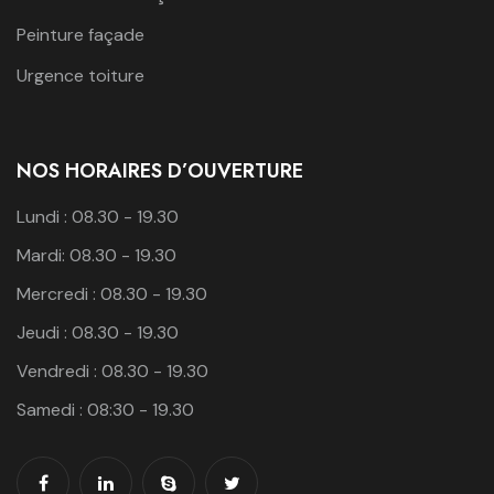
Peinture façade
Urgence toiture
NOS HORAIRES D’OUVERTURE
Lundi : 08.30 - 19.30
Mardi: 08.30 - 19.30
Mercredi : 08.30 - 19.30
Jeudi : 08.30 - 19.30
Vendredi : 08.30 - 19.30
Samedi : 08:30 - 19.30