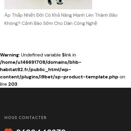
Áp Thấp Nhiệt Đới Có Khả Năng Mạnh Lên Thành Bão
Không? Cảnh Báo Sớm Cho Dân Công Nghệ
Warning
: Undefined variable $link in
/home/u146691708/domains/bhb-
habitat82.fr/public_html/wp-
content/plugins/i9bet/sp-product-template.php
on
line
203
NOUS CONTACTER