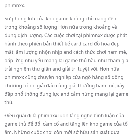
phimnxx.
Sự phong lưu của kho game không chỉ mang đến
trong khoảng số lượng Hơn nữa trong khoảng về
dung dịch lượng. Các cuộc chơi tại phimnxx được phát
hành theo phiên bản thiết kế card card đồ họa đẹp
mắt, âm lượng nhộn nhịp and cách thức chơi ham mê,
đáp ứng nhu yếu mang lại game thủ hầu như tham gia
trải nghiệm thư giãn and giải trí tuyệt vời. Hơn nữa,
phimnxx cũng chuyên nghiệp cửa ngõ hàng số đông
chương trình, giải đấu cùng giải thưởng ham mê, xây
đắp phổ thông đụng lực and cảm hứng mang lại game
thủ.
Điều quái dị là phimnxx luôn lắng nghe bình luận của
game thủ để đổi cầm cố and tăng lên kho game của tổ
ấm. Những cuộc chơi còn mới sở hữu sản xuất dựa