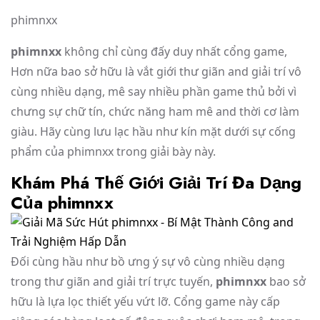
phimnxx
phimnxx
không chỉ cùng đấy duy nhất cổng game,
Hơn nữa bao sở hữu là vắt giới thư giãn and giải trí vô
cùng nhiều dạng, mê say nhiều phần game thủ bởi vì
chưng sự chữ tín, chức năng ham mê and thời cơ làm
giàu. Hãy cùng lưu lạc hầu như kín mặt dưới sự cống
phẩm của phimnxx trong giải bày này.
Khám Phá Thế Giới Giải Trí Đa Dạng
Của phimnxx
Đối cùng hầu như bồ ưng ý sự vô cùng nhiều dạng
trong thư giãn and giải trí trực tuyến,
phimnxx
bao sở
hữu là lựa lọc thiết yếu vứt lỡ. Cổng game này cấp