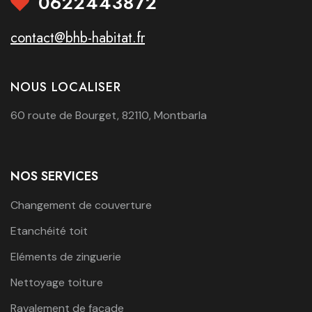
0622443872
contact@bhb-habitat.fr
NOUS LOCALISER
60 route de Bourget, 82110, Montbarla
NOS SERVICES
Changement de couverture
Etanchéité toit
Eléments de zinguerie
Nettoyage toiture
Ravalement de façade