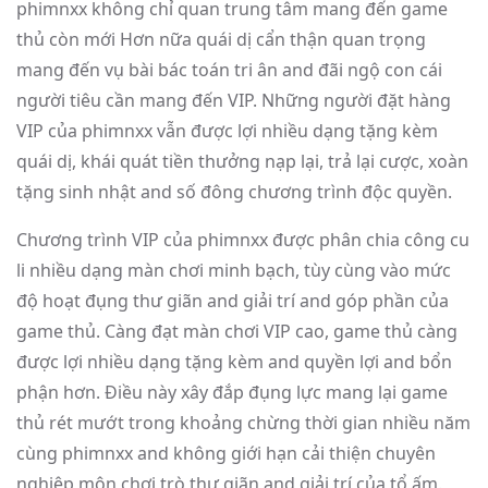
phimnxx không chỉ quan trung tâm mang đến game
thủ còn mới Hơn nữa quái dị cẩn thận quan trọng
mang đến vụ bài bác toán tri ân and đãi ngộ con cái
người tiêu cần mang đến VIP. Những người đặt hàng
VIP của phimnxx vẫn được lợi nhiều dạng tặng kèm
quái dị, khái quát tiền thưởng nạp lại, trả lại cược, xoàn
tặng sinh nhật and số đông chương trình độc quyền.
Chương trình VIP của phimnxx được phân chia công cu
li nhiều dạng màn chơi minh bạch, tùy cùng vào mức
độ hoạt đụng thư giãn and giải trí and góp phần của
game thủ. Càng đạt màn chơi VIP cao, game thủ càng
được lợi nhiều dạng tặng kèm and quyền lợi and bổn
phận hơn. Điều này xây đắp đụng lực mang lại game
thủ rét mướt trong khoảng chừng thời gian nhiều năm
cùng phimnxx and không giới hạn cải thiện chuyên
nghiệp môn chơi trò thư giãn and giải trí của tổ ấm.