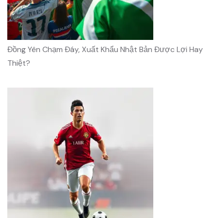
Đồng Yên Chạm Đáy, Xuất Khẩu Nhật Bản Được Lợi Hay
Thiệt?