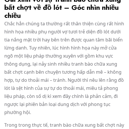
bất chợt về đồ lót – Góc nhìn nhiều
chiều
Chắc hẳn chúng ta thường rất thân thiện cùng rất hình
hình họa nhiều phụ người vợ tươi trẻ diện đồ lót dưới
tia nắng mặt trời hay bên trên được quan tâm bãi biển
lừng danh. Tuy nhiên, lúc hình hình họa này mở cửa
ngõ một liệu pháp thường xuyên với gồm khu vực
thông dụng, lại nảy sinh nhiều tranh bào chữa xung
bất chợt cạnh bên chuyện tương hấp dẫn mê – không
hợp, tự do thoải mái – tránh. Người thì nêu lên rằng đồ
lót là sệt hình của sự tự do thoải mái, miêu tả phong
liệu pháp, còn số dị kì xem đây chính là phản cảm, đi
ngược lại phiên bản loại dung dịch với phong tục
phường hội.
Trong trong thực tế, tranh bào chữa xung bất chợt này