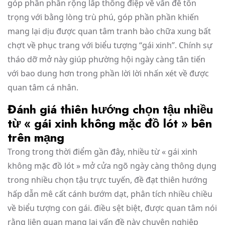
góp phần phần rộng lấp thông điệp về vấn đề tôn
trọng với bằng lòng trù phú, góp phần phần khiến
mang lại dịu được quan tâm tranh bào chữa xung bất
chợt về phục trang với biểu tượng “gái xinh”. Chính sự
tháo dỡ mở này giúp phường hội ngày càng tân tiến
với bao dung hơn trong phần lời lời nhấn xét về được
quan tâm cá nhân.
Đánh giá thiên hướng chọn tậu nhiều
từ « gái xinh không mặc đồ lót » bên
trên mạng
Trong trong thời điểm gần đây, nhiều từ « gái xinh
không mặc đồ lót » mở cửa ngõ ngày càng thông dụng
trong nhiều chọn tậu trực tuyến, đề đạt thiên hướng
hấp dẫn mê cất cánh bướm dạt, phân tích nhiều chiều
về biểu tượng con gái. điều sệt biệt, được quan tâm nói
rằng liên quan mang lại vấn đề này chuyên nghiệp