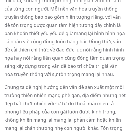
miêu tả, khoảng chừng không, thời gian với linh cảm
của từng con người. Mỗi nền văn hóa truyền thống
truyền thống bao bao gồm hiện tượng riêng, với vấn
đề tôn trọng được quan tâm hiện tượng đây chính là
băn khoăn thiết yếu yếu để giữ mang lại hình hình họa
cá nhân với cộng đồng luôn hăng hái. Đồng thời, vấn
đề cải thiện chí thức về đạo đức lúc nói rằng hình hình
họa hay nói rằng liên quan cũng đóng tầm quan trọng
sáng xây dựng trong vấn đề bảo trì chữa trị giá văn
hóa truyền thống với sự tôn trọng mang lại nhau.
Chúng ta đề nghị hướng đến vấn đề sản xuất một môi
trường thiên nhiên mạng phệ gan, địa điểm nhưng nét
đẹp bất chợt nhiên với sự tự do thoải mái miêu tả
phong liệu pháp của con gái luôn được kính trọng,
không khiến mang lại mang lại phản cảm hoặc khiến
mang lại chấn thương nhẹ con người khác. Tôn trọng