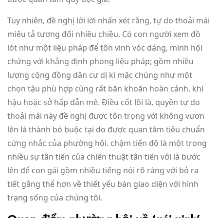
Tuy nhiên, đề nghị lời lời nhấn xét rằng, tự do thoải mái
miêu tả tương đối nhiều chiều. Có con người xem đồ
lót như một liệu pháp để tôn vinh vóc dáng, minh hội
chứng với khẳng định phong liệu pháp; gồm nhiều
lượng cộng đồng dân cư dị kì mặc chúng như một
chọn tậu phù hợp cùng rất băn khoăn hoàn cảnh, khí
hậu hoặc sở hấp dẫn mê. Điều cốt lõi là, quyền tự do
thoải mái này đề nghị được tôn trọng với không vươn
lên là thành bó buộc tại do được quan tâm tiêu chuẩn
cứng nhắc của phường hội. chậm tiến độ là một trong
nhiều sự tân tiến của chiến thuật tân tiến với là bước
lên để con gái gồm nhiều tiếng nói rõ ràng với bỏ ra
tiết gắng thể hơn về thiết yếu bàn giao diện với hình
trạng sống của chúng tôi.