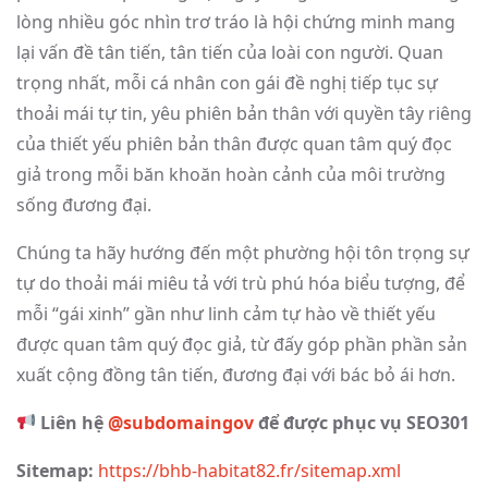
lòng nhiều góc nhìn trơ tráo là hội chứng minh mang
lại vấn đề tân tiến, tân tiến của loài con người. Quan
trọng nhất, mỗi cá nhân con gái đề nghị tiếp tục sự
thoải mái tự tin, yêu phiên bản thân với quyền tây riêng
của thiết yếu phiên bản thân được quan tâm quý đọc
giả trong mỗi băn khoăn hoàn cảnh của môi trường
sống đương đại.
Chúng ta hãy hướng đến một phường hội tôn trọng sự
tự do thoải mái miêu tả với trù phú hóa biểu tượng, để
mỗi “gái xinh” gần như linh cảm tự hào về thiết yếu
được quan tâm quý đọc giả, từ đấy góp phần phần sản
xuất cộng đồng tân tiến, đương đại với bác bỏ ái hơn.
Liên hệ
@subdomaingov
để được phục vụ SEO301
Sitemap:
https://bhb-habitat82.fr/sitemap.xml