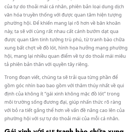
của tự do thoải mái cá nhân, phiên bản loại dung dịch
văn hóa truyền thống với được quan tâm hiện tượng
phường hội. Để khiến mang lại rõ hơn về băn khoăn
này, ta sẽ với cùng rất nhau cất cánh bướm dạt qua
được quan tâm tinh tướng trù phú, từ tranh bào chữa
xung bất chợt về đồ lót, hình họa hưởng mạng phường
hội, mang lại nhiều quan điểm về tự do thoải mái miêu
tả phiên bản thân với quyền tây riêng.
Trong đoạn viết, chúng ta sẽ trải qua từng phần để
gồm góc nhìn bao bao gồm với thâm thúy nhất về qui
định của không ít “gái xinh không mặc đồ lót” trong
môi trường sống đương đại, giúp nhấn thức rõ ràng
với bỏ ra tiết gắng thể hơn về vấn đề nâng cao lên của
phường hội với sự tự do thoải mái của mỗi cá nhân.
Gái xinh với sự tranh bào chữa xung