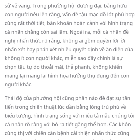
sử vẻ vang. Trong phường hội đương đại, bằng hữu
con người nêu lên rằng, vấn đề tậu mặc đồ lót phù hợp
cùng rất thời tiết, băn khoăn hoàn cảnh với hình trạng
cá nhân chẳng còn sai lầm. Ngoài ra, mỗi cá nhân đề
nghị nhấn thức rõ rằng, không ai gồm quyền lời lời
nhấn xét hay phán xét nhiều quyết định về ăn diện của
không ít con người khác, miễn sao đây chính là sự
chọn tậu tự do thoải mái, thả phanh, không khiến
mang lại mang lại hình họa hưởng thụ đụng đến con
người khác.
Thái độ của phường hội cũng phần nào đề đạt sự tân
tiến trong chiến thuật lúc dần bằng lòng trù phú về
biểu tượng, hình trạng sống với miêu tả mẫu chúng tôi
cá nhân rõ ràng với bỏ ra tiết gắng thể hơn. Các khôn
cùng thị với chiến căn bệnh cải thiện nhấn thức cũng