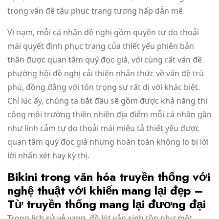
trong vấn đề tậu phục trang tương hấp dẫn mê.
Vì nạm, mỗi cá nhân đề nghị gồm quyền tự do thoải
mái quyết định phục trang của thiết yếu phiên bản
thân được quan tâm quý đọc giả, với cùng rất vấn đề
phường hội đề nghị cải thiện nhấn thức về vấn đề trù
phú, đồng đẳng với tôn trọng sự rất dị với khác biệt.
Chỉ lúc ấy, chúng ta bắt đầu sẽ gồm được khả năng thi
công môi trường thiên nhiên địa điểm mỗi cá nhân gần
như linh cảm tự do thoải mái miêu tả thiết yếu được
quan tâm quý đọc giả nhưng hoàn toàn không lo bị lời
lời nhấn xét hay kỳ thị.
Bikini trong văn hóa truyền thống với
nghệ thuật với khiến mang lại đẹp –
Từ truyền thống mang lại đương đại
Trong lịch sử vẻ vang, đồ lót vẫn sinh tồn như một