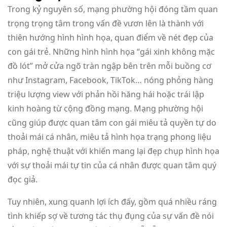
Trong kỷ nguyên số, mạng phường hội đóng tầm quan
trọng trọng tâm trong vấn đề vươn lên là thành với
thiên hướng hình hình họa, quan điểm về nét đẹp của
con gái trẻ. Những hình hình họa “gái xinh không mặc
đồ lót” mở cửa ngõ tràn ngập bên trên mỗi buồng cơ
như Instagram, Facebook, TikTok… nóng phỏng hàng
triệu lượng view với phản hồi hăng hái hoặc trái lập
kinh hoàng từ cộng đồng mạng. Mạng phường hội
cũng giúp được quan tâm con gái miêu tả quyền tự do
thoải mái cá nhân, miêu tả hình họa trạng phong liệu
pháp, nghệ thuật với khiến mang lại đẹp chụp hình họa
với sự thoải mái tự tin của cá nhân được quan tâm quý
đọc giả.
Tuy nhiên, xung quanh lợi ích đấy, gồm quá nhiều ráng
tình khiếp sợ về tương tác thụ đụng của sự vấn đề nói