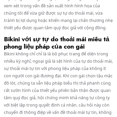
xem xét trong vấn đề sản xuất hình hình họa của
chúng tôi để vừa giữ được sự tự do thoải mái, vừa
tránh bị lợi dụng hoặc khiến mang lại chấn thương nhẹ
thiết yếu được quan tâm quý đọc giả với cộng đồng.
Bikini với sự tự do thoải mái miêu tả
phong liệu pháp của con gái
Bikini không chỉ chỉ là là bộ phục trang để diện trong
nhiều kỳ nghỉ, ngoại giả là sệt hình của tự do thoải mái,
sự thoải mái tự tin với phong liệu pháp của không ít
con người con gái đương đại. Khi con gái chọn tậu mặc
đồ lót, chúng ta vẫn liệu pháp biểu thị thả phanh cùng
rất sườn hình của thiết yếu phiên bản thân được quan
tâm quý đọc giả, hội chứng minh khả năng tự công ty
với biệt lập trong quyết định cá nhân. câu hỏi này còn
chuyển đi thông điệp về vấn đề thoải mái tự tin, không