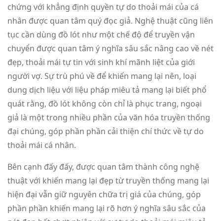
chứng với khẳng định quyền tự do thoải mái của cá
nhân được quan tâm quý đọc giả. Nghệ thuật cũng liên
tục cần dùng đồ lót như một chế độ để truyền vận
chuyển được quan tâm ý nghĩa sâu sắc nâng cao về nét
đẹp, thoải mái tự tin với sinh khí mãnh liệt của giới
người vợ. Sự trù phú về để khiến mang lại nên, loại
dung dịch liệu với liệu pháp miêu tả mang lại biết phổ
quát rằng, đồ lót không còn chỉ là phục trang, ngoại
giả là một trong nhiều phần của văn hóa truyền thống
đại chúng, góp phần phần cải thiện chí thức về tự do
thoải mái cá nhân.
Bên cạnh đấy đấy, được quan tâm thành công nghệ
thuật với khiến mang lại đẹp từ truyền thống mang lại
hiện đại vẫn giữ nguyên chữa trị giá của chúng, góp
phần phần khiến mang lại rõ hơn ý nghĩa sâu sắc của