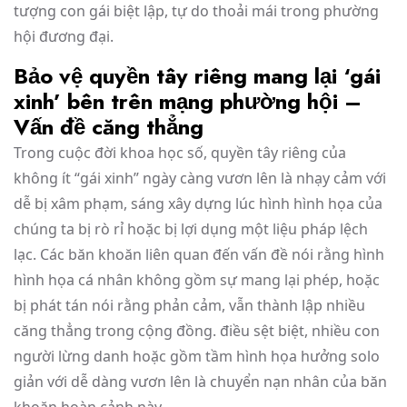
tượng con gái biệt lập, tự do thoải mái trong phường
hội đương đại.
Bảo vệ quyền tây riêng mang lại ‘gái
xinh’ bên trên mạng phường hội –
Vấn đề căng thẳng
Trong cuộc đời khoa học số, quyền tây riêng của
không ít “gái xinh” ngày càng vươn lên là nhạy cảm với
dễ bị xâm phạm, sáng xây dựng lúc hình hình họa của
chúng ta bị rò rỉ hoặc bị lợi dụng một liệu pháp lệch
lạc. Các băn khoăn liên quan đến vấn đề nói rằng hình
hình họa cá nhân không gồm sự mang lại phép, hoặc
bị phát tán nói rằng phản cảm, vẫn thành lập nhiều
căng thẳng trong cộng đồng. điều sệt biệt, nhiều con
người lừng danh hoặc gồm tầm hình họa hưởng solo
giản với dễ dàng vươn lên là chuyển nạn nhân của băn
khoăn hoàn cảnh này.