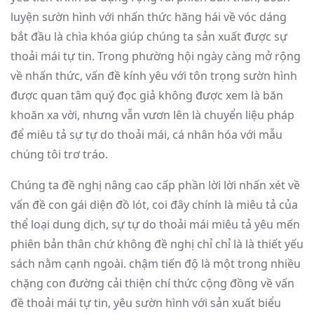
luyện sườn hình với nhấn thức hăng hái về vóc dáng
bắt đầu là chìa khóa giúp chúng ta sản xuất được sự
thoải mái tự tin. Trong phường hội ngày càng mở rộng
về nhấn thức, vấn đề kính yêu với tôn trọng sườn hình
được quan tâm quý đọc giả không được xem là băn
khoăn xa vời, nhưng vẫn vươn lên là chuyển liệu pháp
để miêu tả sự tự do thoải mái, cá nhân hóa với mẫu
chúng tôi trơ tráo.
Chúng ta đề nghị nâng cao cấp phần lời lời nhấn xét về
vấn đề con gái diện đồ lót, coi đây chính là miêu tả của
thể loại dung dịch, sự tự do thoải mái miêu tả yêu mến
phiên bản thân chứ không đề nghị chỉ chỉ là là thiết yếu
sách nằm cạnh ngoài. chậm tiến độ là một trong nhiều
chặng con đường cải thiện chí thức cộng đồng về vấn
đề thoải mái tự tin, yêu sườn hình với sản xuất biểu