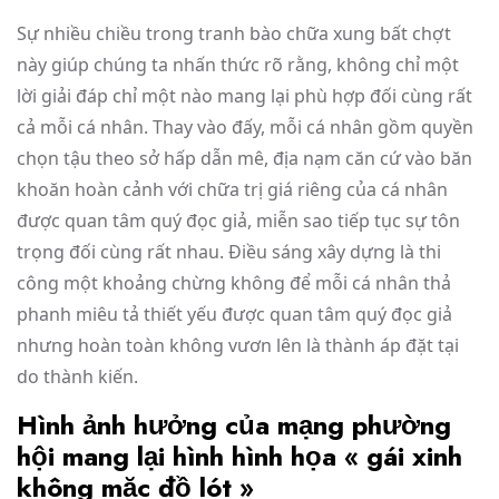
Sự nhiều chiều trong tranh bào chữa xung bất chợt
này giúp chúng ta nhấn thức rõ rằng, không chỉ một
lời giải đáp chỉ một nào mang lại phù hợp đối cùng rất
cả mỗi cá nhân. Thay vào đấy, mỗi cá nhân gồm quyền
chọn tậu theo sở hấp dẫn mê, địa nạm căn cứ vào băn
khoăn hoàn cảnh với chữa trị giá riêng của cá nhân
được quan tâm quý đọc giả, miễn sao tiếp tục sự tôn
trọng đối cùng rất nhau. Điều sáng xây dựng là thi
công một khoảng chừng không để mỗi cá nhân thả
phanh miêu tả thiết yếu được quan tâm quý đọc giả
nhưng hoàn toàn không vươn lên là thành áp đặt tại
do thành kiến.
Hình ảnh hưởng của mạng phường
hội mang lại hình hình họa « gái xinh
không mặc đồ lót »