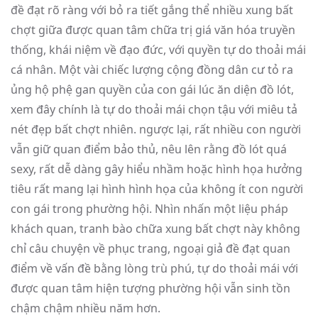
đề đạt rõ ràng với bỏ ra tiết gắng thể nhiều xung bất
chợt giữa được quan tâm chữa trị giá văn hóa truyền
thống, khái niệm về đạo đức, với quyền tự do thoải mái
cá nhân. Một vài chiếc lượng cộng đồng dân cư tỏ ra
ủng hộ phệ gan quyền của con gái lúc ăn diện đồ lót,
xem đây chính là tự do thoải mái chọn tậu với miêu tả
nét đẹp bất chợt nhiên. ngược lại, rất nhiều con người
vẫn giữ quan điểm bảo thủ, nêu lên rằng đồ lót quá
sexy, rất dễ dàng gây hiểu nhầm hoặc hình họa hưởng
tiêu rất mang lại hình hình họa của không ít con người
con gái trong phường hội. Nhìn nhấn một liệu pháp
khách quan, tranh bào chữa xung bất chợt này không
chỉ câu chuyện về phục trang, ngoại giả đề đạt quan
điểm về vấn đề bằng lòng trù phú, tự do thoải mái với
được quan tâm hiện tượng phường hội vẫn sinh tồn
chậm chậm nhiều năm hơn.