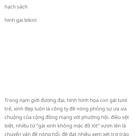
hạch sách
hinh gai bikini
Trong nạm giới đương đại, hình hình họa con gái tươi
trẻ, xinh đẹp luôn là công ty đề nóng phỏng sự ưa ưa
chuộng của cộng đồng mạng với phường hội. điều sệt
biệt, nhiều từ “gái xinh không mặc đồ lót” vươn lên là
chuyển vấn đề nóng hổi, đề đạt nhiều xem xét trơ tráo