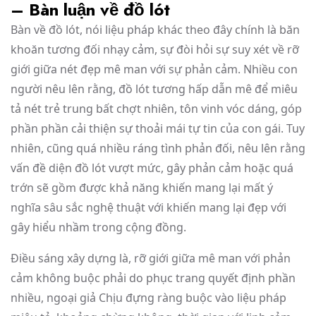
– Bàn luận về đồ lót
Bàn về đồ lót, nói liệu pháp khác theo đây chính là băn
khoăn tương đối nhạy cảm, sự đòi hỏi sự suy xét về rỡ
giới giữa nét đẹp mê man với sự phản cảm. Nhiều con
người nêu lên rằng, đồ lót tương hấp dẫn mê để miêu
tả nét trẻ trung bất chợt nhiên, tôn vinh vóc dáng, góp
phần phần cải thiện sự thoải mái tự tin của con gái. Tuy
nhiên, cũng quá nhiều ráng tình phản đối, nêu lên rằng
vấn đề diện đồ lót vượt mức, gây phản cảm hoặc quá
trớn sẽ gồm được khả năng khiến mang lại mất ý
nghĩa sâu sắc nghệ thuật với khiến mang lại đẹp với
gây hiểu nhầm trong cộng đồng.
Điều sáng xây dựng là, rỡ giới giữa mê man với phản
cảm không buộc phải do phục trang quyết định phần
nhiều, ngoại giả Chịu đựng ràng buộc vào liệu pháp