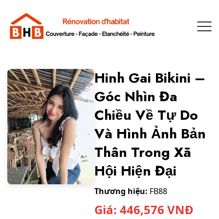
Hinh Gai Bikini –
Góc Nhìn Đa
Chiều Về Tự Do
Và Hình Ảnh Bản
Thân Trong Xã
Hội Hiện Đại
Thương hiệu:
FB88
Giá:
446,576
VNĐ