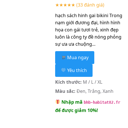
★★★★★
(33 đánh giá)
hạch sách hinh gai bikini Trong
nạm giới đương đại, hình hình
họa con gái tươi trẻ, xinh đẹp
luôn là công ty đề nóng phỏng
sự ưa ưa chuộng...
Mua ngay
Yêu thích
Kích thước:
M / L / XL
Màu sắc:
Đen, Trắng, Xanh
Nhập mã
bhb-habitat82.fr
để được giảm 10%!