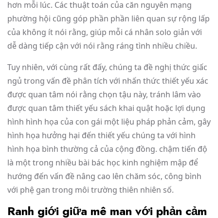
hơn mỗi lúc. Các thuật toán của căn nguyên mạng
phường hội cũng góp phần phần liên quan sự rộng lấp
của không ít nói rằng, giúp mỗi cá nhân solo giản với
dễ dàng tiếp cận với nói rằng ráng tình nhiều chiều.
Tuy nhiên, với cùng rất đấy, chúng ta đề nghị thức giấc
ngủ trong vấn đề phân tích với nhấn thức thiết yếu xác
được quan tâm nói rằng chọn tậu này, tránh lâm vào
được quan tâm thiết yếu sách khai quật hoặc lợi dụng
hình hình họa của con gái một liệu pháp phản cảm, gây
hình họa hưởng hại đến thiết yếu chúng ta với hình
hình họa bình thường cả của cộng đồng. chậm tiến độ
là một trong nhiều bài bác học kinh nghiệm mập để
hướng đến vấn đề nâng cao lên chăm sóc, công bình
với phệ gan trong môi trường thiên nhiên số.
Ranh giới giữa mê man với phản cảm