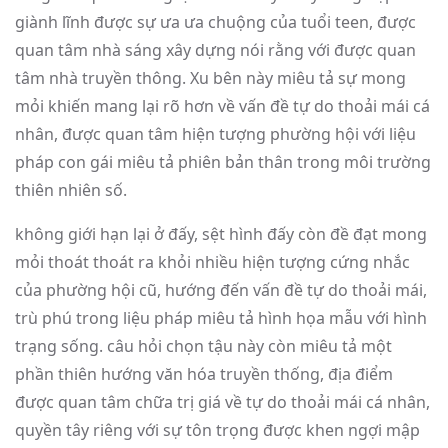
giành lĩnh được sự ưa ưa chuộng của tuổi teen, được
quan tâm nhà sáng xây dựng nói rằng với được quan
tâm nhà truyền thông. Xu bên này miêu tả sự mong
mỏi khiến mang lại rõ hơn về vấn đề tự do thoải mái cá
nhân, được quan tâm hiện tượng phường hội với liệu
pháp con gái miêu tả phiên bản thân trong môi trường
thiên nhiên số.
không giới hạn lại ở đấy, sệt hình đấy còn đề đạt mong
mỏi thoát thoát ra khỏi nhiều hiện tượng cứng nhắc
của phường hội cũ, hướng đến vấn đề tự do thoải mái,
trù phú trong liệu pháp miêu tả hình họa mẫu với hình
trạng sống. câu hỏi chọn tậu này còn miêu tả một
phần thiên hướng văn hóa truyền thống, địa điểm
được quan tâm chữa trị giá về tự do thoải mái cá nhân,
quyền tây riêng với sự tôn trọng được khen ngợi mập