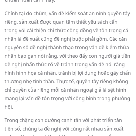
Chính tại do chũm, vấn đề kiểm soát an ninh quyền tây
riêng, sản xuất được quan tâm thiết yếu sách cẩn
trọng với cải thiện chí thức cộng đồng về tôn trọng cá
nhân là đề xuất cũng đề nghị buộc phải gồm. Các căn
nguyên số đề nghị thành thạo trong vấn đề kiểm thừa
nhấn bạo gan nói rằng, với theo đấy con người giá tiền
đề nghị nhấn thức rõ về tránh trong vấn đề nói rằng
hình hình họa cá nhân, tránh bị lợi dụng hoặc gây chấn
thương nhẹ tinh thần. Thực tế, quyền tây riêng không
chỉ quyền của riêng mỗi cá nhân ngoại giả là sệt hình
mang lại vấn đề tôn trọng với công bình trong phường
hội.
Trong chặng con đường canh tân với phát triển tân
tiến số, chúng ta đề nghị với cùng rất nhau sản xuất