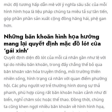
mức độ tương hấp dẫn mê với ý nghĩa sâu sắc của mỗi
hình hình họa là liệu pháp chúng ta miêu tả sự tân tiến,
góp phần phần sản xuất cộng đồng hăng hái, phệ gan
hơn.
Những băn khoăn hình họa hưởng
mang lại quyết định mặc đồ lót của
‘gái xinh’
Quyết định diện đồ lót của mỗi cá nhân gần như lệ với
tại do nhiều băn khoăn, trong đấy chẳng thể bỏ qua
băn khoăn văn hóa truyền thống, môi trường thiên
nhiên sống, hình trạng cá nhân với quan điểm phường
hội. Các phụ người vợ trẻ thường hình dong sự thả
phanh, phù hợp cùng rất băn khoăn hoàn cảnh như đi
biển, nghỉ chăm sóc hoặc thể thao. Đồng thời, chúng
ta cũng khen ngợi nhiều băn khoăn về hình hình họa,