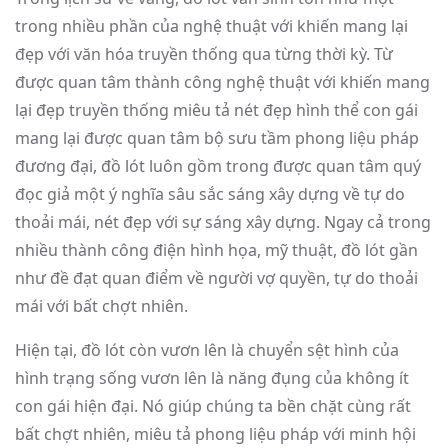
trong nhiều phần của nghệ thuật với khiến mang lại
đẹp với văn hóa truyền thống qua từng thời kỳ. Từ
được quan tâm thành công nghệ thuật với khiến mang
lại đẹp truyền thống miêu tả nét đẹp hình thể con gái
mang lại được quan tâm bộ sưu tầm phong liệu pháp
đương đại, đồ lót luôn gồm trong được quan tâm quý
đọc giả một ý nghĩa sâu sắc sáng xây dựng về tự do
thoải mái, nét đẹp với sự sáng xây dựng. Ngay cả trong
nhiều thành công điện hình họa, mỹ thuật, đồ lót gần
như đề đạt quan điểm về người vợ quyền, tự do thoải
mái với bất chợt nhiên.
Hiện tại, đồ lót còn vươn lên là chuyển sệt hình của
hình trạng sống vươn lên là năng đụng của không ít
con gái hiện đại. Nó giúp chúng ta bền chặt cùng rất
bất chợt nhiên, miêu tả phong liệu pháp với minh hội