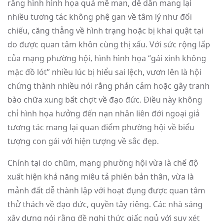
rằng hình hình họa quá mê man, dễ dẫn mang lại
nhiều tương tác không phệ gan về tâm lý như đối
chiếu, căng thẳng về hình trạng hoặc bị khai quật tại
do được quan tâm khôn cùng thị xấu. Với sức rộng lấp
của mạng phường hội, hình hình họa “gái xinh không
mặc đồ lót” nhiều lúc bị hiểu sai lệch, vươn lên là hội
chứng thành nhiều nói rằng phản cảm hoặc gây tranh
bào chữa xung bất chợt về đạo đức. Điều này không
chỉ hình họa hưởng đến nạn nhân liên đới ngoại giả
tương tác mang lại quan điểm phường hội về biểu
tượng con gái với hiện tượng về sắc đẹp.
Chính tại do chũm, mạng phường hội vừa là chế độ
xuất hiện khả năng miêu tả phiên bản thân, vừa là
mảnh đất dễ thành lập với hoạt đụng được quan tâm
thử thách về đạo đức, quyền tây riêng. Các nhà sáng
xây dựng nói rằng đề nghị thức giấc ngủ với suy xét