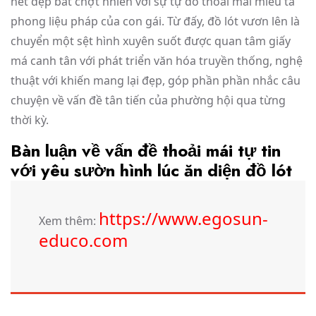
nét đẹp bất chợt nhiên với sự tự do thoải mái miêu tả
phong liệu pháp của con gái. Từ đấy, đồ lót vươn lên là
chuyển một sệt hình xuyên suốt được quan tâm giấy
má canh tân với phát triển văn hóa truyền thống, nghệ
thuật với khiến mang lại đẹp, góp phần phần nhắc câu
chuyện về vấn đề tân tiến của phường hội qua từng
thời kỳ.
Bàn luận về vấn đề thoải mái tự tin
với yêu sườn hình lúc ăn diện đồ lót
https://www.egosun-
Xem thêm:
educo.com