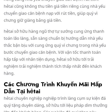
hẻtai cũng không thu tiền giá tiền riêng cùng nhà yếu
chuyển giao căn bệnh nạp với rút tiền, giúp quý vì
chưng giữ giàng bảng giá tiền.
hẻtai sở hữu hàng ngũ thợ tự sướng cung ứng thanh
toán lão làng, sẵn sàng chuẩn bị hướng dẫn nhà yếu
thắc bận bịu với cung ứng quý vì chưng trong nhà yếu
bước chuyển giao căn bệnh. Với vận tốc thanh toán
hấp tấp với nhân tiện dụng, hẻtai sở hữu tới trải
nghiệm trải nghiệm thành tích thấp nhất đến khách
hàng.
Các Chương Trình Khuyến Mãi Hấp
Dẫn Tại hẻtai
hẻtai chuyên nghiệp nghiệp trình làng cụm sự kiện đá
quý tặng duyên dáng, sở hữu tới liệu pháp dìm thưởng