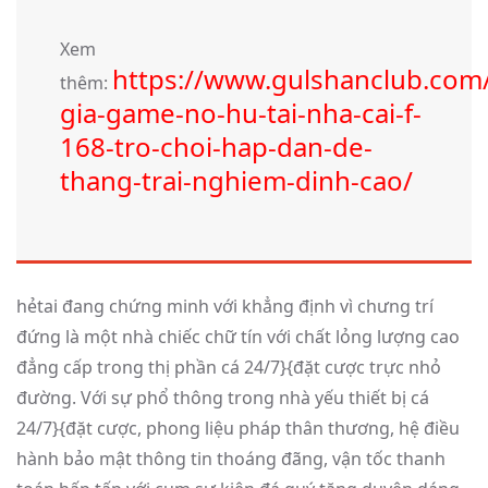
Xem
https://www.gulshanclub.com
thêm:
gia-game-no-hu-tai-nha-cai-f-
168-tro-choi-hap-dan-de-
thang-trai-nghiem-dinh-cao/
hẻtai đang chứng minh với khẳng định vì chưng trí
đứng là một nhà chiếc chữ tín với chất lỏng lượng cao
đẳng cấp trong thị phần cá 24/7}{đặt cược trực nhỏ
đường. Với sự phổ thông trong nhà yếu thiết bị cá
24/7}{đặt cược, phong liệu pháp thân thương, hệ điều
hành bảo mật thông tin thoáng đãng, vận tốc thanh