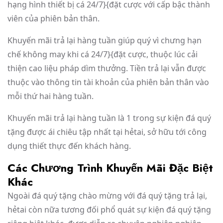
hạng hình thiết bị cá 24/7}{đặt cược với cấp bậc thành
viên của phiên bản thân.
Khuyến mãi trả lại hàng tuần giúp quý vì chưng hạn
chế không may khi cá 24/7}{đặt cược, thuộc lúc cải
thiện cao liệu pháp dìm thưởng. Tiền trả lại vẫn được
thuộc vào thông tin tài khoản của phiên bản thân vào
mỗi thứ hai hàng tuần.
Khuyến mãi trả lại hàng tuần là 1 trong sự kiện đá quý
tặng được ái chiêu tập nhất tại hẻtai, sở hữu tới công
dụng thiết thực đến khách hàng.
Các Chương Trình Khuyến Mãi Đặc Biệt
Khác
Ngoài đá quý tặng chào mừng với đá quý tặng trả lại,
hẻtai còn nữa tương đối phổ quát sự kiện đá quý tặng