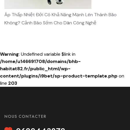
Áp Thấp Nhiệt Đới Có Khả Năng Mạnh Lên Thành Bão
Không? Cảnh Báo Sớm Cho Dân Công Nghệ
Warning
: Undefined variable $link in
/home/u146691708/domains/bhb-
habitat82.fr/public_html/wp-
content/plugins/i9bet/sp-product-template.php
on
line
203
NOUS CONTACTER