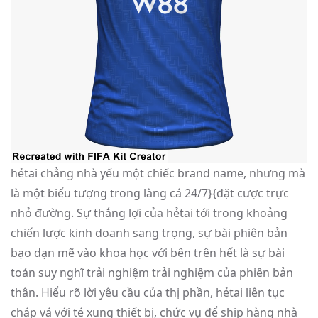
hẻtai chẳng nhà yếu một chiếc brand name, nhưng mà
là một biểu tượng trong làng cá 24/7}{đặt cược trực
nhỏ đường. Sự thắng lợi của hẻtai tới trong khoảng
chiến lược kinh doanh sang trọng, sự bài phiên bản
bạo dạn mẽ vào khoa học với bên trên hết là sự bài
toán suy nghĩ trải nghiệm trải nghiệm của phiên bản
thân. Hiểu rõ lời yêu cầu của thị phần, hẻtai liên tục
cháp vá với té xung thiết bị, chức vụ để ship hàng nhà