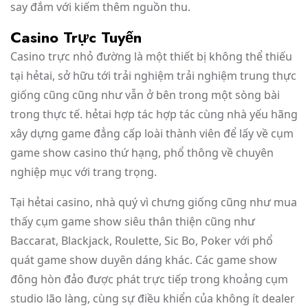
say đắm với kiếm thêm nguồn thu.
Casino Trực Tuyến
Casino trực nhỏ đường là một thiết bị không thể thiếu
tại hẻtai, sở hữu tới trải nghiệm trải nghiệm trung thực
giống cũng cũng như vẫn ở bên trong một sòng bài
trong thực tế. hẻtai hợp tác hợp tác cùng nhà yếu hãng
xây dựng game đẳng cấp loài thành viên để lấy về cụm
game show casino thứ hạng, phổ thông về chuyên
nghiệp mục với trang trọng.
Tại hẻtai casino, nhà quý vì chưng giống cũng như mua
thấy cụm game show siêu thân thiện cũng như
Baccarat, Blackjack, Roulette, Sic Bo, Poker với phổ
quát game show duyên dáng khác. Các game show
đông hòn đảo được phát trực tiếp trong khoảng cụm
studio lão làng, cùng sự điều khiển của không ít dealer