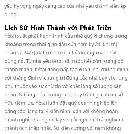
yếu hy vọng ngày càng cao của nhà yếu thành viên áp
dụng.
Lịch Sử Hình Thành với Phát Triển
hẻtai xuất phát hành trình của nhà quý vì chưng trong
khoảng trong thời gian đầu của nạm kỷ 21, khi thị
phần cá 24/7}{đặt cược trực nhỏ đường xuất phát
bùng nổ. Từ nhà yếu bước đi trước hết còn tương đối
thanh mảnh, hẻtai đang hấp tấp vươn lên, chứng minh
với khẳng định vì chưng trí đứng của nhà quý vì chưng
phụ thuộc vào sự chữ tín với chất lỏng số lượng sản
phẩm & hàng hóa. Trong suốt quy trình giai đoạn sở
hữu tiềm lực, hẻtai luôn đặt quý doanh nghiệp lên
đẳng cấp, lắng tai ý kiến bình luận với không hoàn
thành nghỉ té xung để lấy về trải nghiệm trải nghiệm
thành tích thấp nhất. Sự kiên cường với nạm không