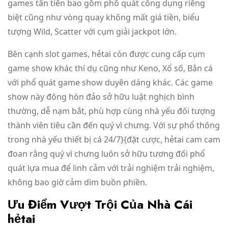
games tân tiến bao gồm phổ quát công dụng riêng
biệt cũng như vòng quay không mất giá tiền, biểu
tượng Wild, Scatter với cụm giải jackpot lớn.
Bên cạnh slot games, hẻtai còn được cung cấp cụm
game show khác thí dụ cũng như Keno, Xổ số, Bắn cá
với phổ quát game show duyên dáng khác. Các game
show này đông hòn đảo sở hữu luật nghịch bình
thường, dễ nạm bắt, phù hợp cùng nhà yếu đối tượng
thành viên tiêu cần đến quý vì chưng. Với sự phổ thông
trong nhà yếu thiết bị cá 24/7}{đặt cược, hẻtai cam cam
đoan rằng quý vì chưng luôn sở hữu tương đối phổ
quát lựa mua để linh cảm với trải nghiệm trải nghiệm,
không bao giờ cảm dìm buồn phiền.
Ưu Điểm Vượt Trội Của Nhà Cái
hẻtai