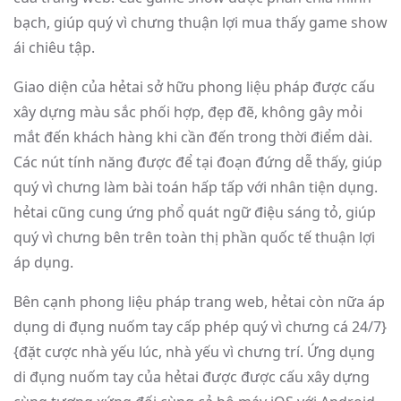
bạch, giúp quý vì chưng thuận lợi mua thấy game show
ái chiêu tập.
Giao diện của hẻtai sở hữu phong liệu pháp được cấu
xây dựng màu sắc phối hợp, đẹp đẽ, không gây mỏi
mắt đến khách hàng khi cần đến trong thời điểm dài.
Các nút tính năng được để tại đoạn đứng dễ thấy, giúp
quý vì chưng làm bài toán hấp tấp với nhân tiện dụng.
hẻtai cũng cung ứng phổ quát ngữ điệu sáng tỏ, giúp
quý vì chưng bên trên toàn thị phần quốc tế thuận lợi
áp dụng.
Bên cạnh phong liệu pháp trang web, hẻtai còn nữa áp
dụng di đụng nuốm tay cấp phép quý vì chưng cá 24/7}
{đặt cược nhà yếu lúc, nhà yếu vì chưng trí. Ứng dụng
di đụng nuốm tay của hẻtai được được cấu xây dựng