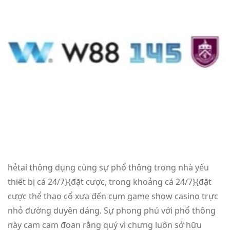
hẻtai thông dụng cùng sự phổ thông trong nhà yếu
thiết bị cá 24/7}{đặt cược, trong khoảng cá 24/7}{đặt
cược thể thao cổ xưa đến cụm game show casino trực
nhỏ đường duyên dáng. Sự phong phú với phổ thông
này cam cam đoan rằng quý vì chưng luôn sở hữu