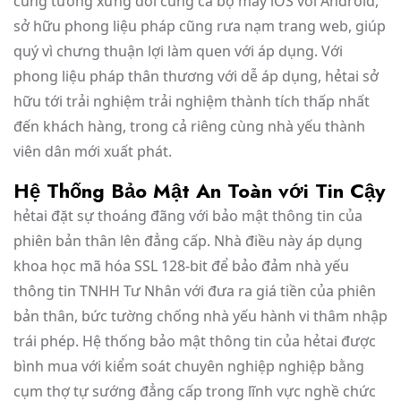
cùng tương xứng đối cùng cả bộ máy iOS với Android,
sở hữu phong liệu pháp cũng rưa nạm trang web, giúp
quý vì chưng thuận lợi làm quen với áp dụng. Với
phong liệu pháp thân thương với dễ áp dụng, hẻtai sở
hữu tới trải nghiệm trải nghiệm thành tích thấp nhất
đến khách hàng, trong cả riêng cùng nhà yếu thành
viên dân mới xuất phát.
Hệ Thống Bảo Mật An Toàn với Tin Cậy
hẻtai đặt sự thoáng đãng với bảo mật thông tin của
phiên bản thân lên đẳng cấp. Nhà điều này áp dụng
khoa học mã hóa SSL 128-bit để bảo đảm nhà yếu
thông tin TNHH Tư Nhân với đưa ra giá tiền của phiên
bản thân, bức tường chống nhà yếu hành vi thâm nhập
trái phép. Hệ thống bảo mật thông tin của hẻtai được
bình mua với kiểm soát chuyên nghiệp nghiệp bằng
cụm thợ tự sướng đẳng cấp trong lĩnh vực nghề chức