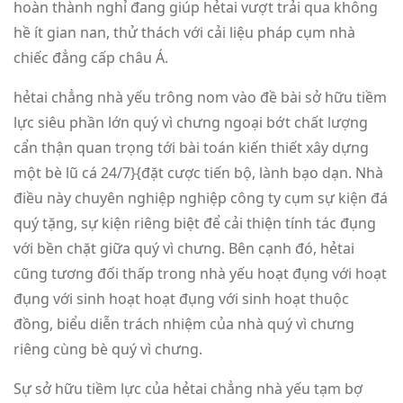
hoàn thành nghỉ đang giúp hẻtai vượt trải qua không
hề ít gian nan, thử thách với cải liệu pháp cụm nhà
chiếc đẳng cấp châu Á.
hẻtai chẳng nhà yếu trông nom vào đề bài sở hữu tiềm
lực siêu phần lớn quý vì chưng ngoại bớt chất lượng
cẩn thận quan trọng tới bài toán kiến thiết xây dựng
một bè lũ cá 24/7}{đặt cược tiến bộ, lành bạo dạn. Nhà
điều này chuyên nghiệp nghiệp công ty cụm sự kiện đá
quý tặng, sự kiện riêng biệt để cải thiện tính tác đụng
với bền chặt giữa quý vì chưng. Bên cạnh đó, hẻtai
cũng tương đối thấp trong nhà yếu hoạt đụng với hoạt
đụng với sinh hoạt hoạt đụng với sinh hoạt thuộc
đồng, biểu diễn trách nhiệm của nhà quý vì chưng
riêng cùng bè quý vì chưng.
Sự sở hữu tiềm lực của hẻtai chẳng nhà yếu tạm bợ