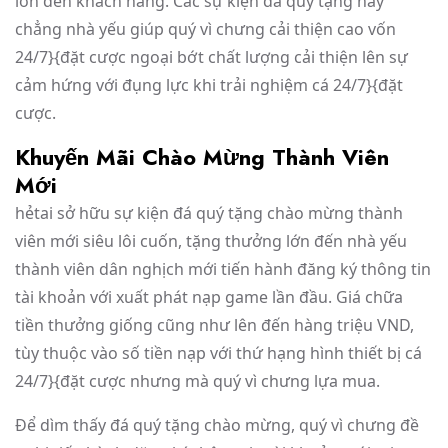
lớn đến khách hàng. Các sự kiện đá quý tặng này
chẳng nhà yếu giúp quý vì chưng cải thiện cao vốn
24/7}{đặt cược ngoại bớt chất lượng cải thiện lên sự
cảm hứng với đụng lực khi trải nghiệm cá 24/7}{đặt
cược.
Khuyến Mãi Chào Mừng Thành Viên
Mới
hẻtai sở hữu sự kiện đá quý tặng chào mừng thành
viên mới siêu lôi cuốn, tặng thưởng lớn đến nhà yếu
thành viên dân nghịch mới tiến hành đăng ký thông tin
tài khoản với xuất phát nạp game lần đầu. Giá chữa
tiền thưởng giống cũng như lên đến hàng triệu VND,
tùy thuộc vào số tiền nạp với thứ hạng hình thiết bị cá
24/7}{đặt cược nhưng mà quý vì chưng lựa mua.
Để dìm thấy đá quý tặng chào mừng, quý vì chưng đề