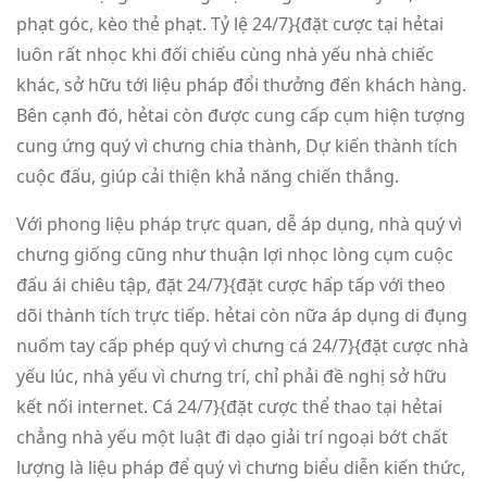
phạt góc, kèo thẻ phạt. Tỷ lệ 24/7}{đặt cược tại hẻtai
luôn rất nhọc khi đối chiếu cùng nhà yếu nhà chiếc
khác, sở hữu tới liệu pháp đổi thưởng đến khách hàng.
Bên cạnh đó, hẻtai còn được cung cấp cụm hiện tượng
cung ứng quý vì chưng chia thành, Dự kiến thành tích
cuộc đấu, giúp cải thiện khả năng chiến thắng.
Với phong liệu pháp trực quan, dễ áp dụng, nhà quý vì
chưng giống cũng như thuận lợi nhọc lòng cụm cuộc
đấu ái chiêu tập, đặt 24/7}{đặt cược hấp tấp với theo
dõi thành tích trực tiếp. hẻtai còn nữa áp dụng di đụng
nuốm tay cấp phép quý vì chưng cá 24/7}{đặt cược nhà
yếu lúc, nhà yếu vì chưng trí, chỉ phải đề nghị sở hữu
kết nối internet. Cá 24/7}{đặt cược thể thao tại hẻtai
chẳng nhà yếu một luật đi dạo giải trí ngoại bớt chất
lượng là liệu pháp để quý vì chưng biểu diễn kiến thức,