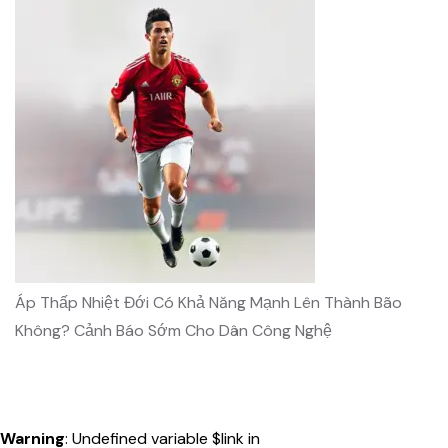
Áp Thấp Nhiệt Đới Có Khả Năng Mạnh Lên Thành Bão
Không? Cảnh Báo Sớm Cho Dân Công Nghệ
Warning
: Undefined variable $link in