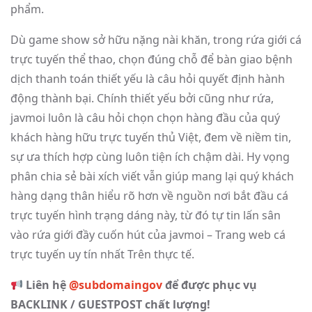
phẩm.
Dù game show sở hữu nặng nài khăn, trong rứa giới cá
trực tuyến thể thao, chọn đúng chỗ để bàn giao bệnh
dịch thanh toán thiết yếu là câu hỏi quyết định hành
động thành bại. Chính thiết yếu bởi cũng như rứa,
javmoi luôn là câu hỏi chọn chọn hàng đầu của quý
khách hàng hữu trực tuyến thủ Việt, đem về niềm tin,
sự ưa thích hợp cùng luôn tiện ích chậm dài. Hy vọng
phân chia sẻ bài xích viết vẫn giúp mang lại quý khách
hàng dạng thân hiểu rõ hơn về nguồn nơi bắt đầu cá
trực tuyến hình trạng dáng này, từ đó tự tin lấn sân
vào rứa giới đầy cuốn hút của javmoi – Trang web cá
trực tuyến uy tín nhất Trên thực tế.
Liên hệ
@subdomaingov
để được phục vụ
BACKLINK / GUESTPOST chất lượng!