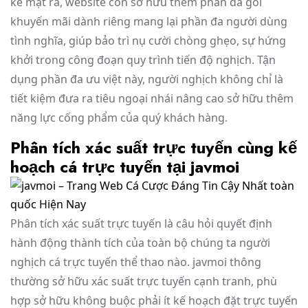
kế mặt ra, website còn sở hữu thêm phần đa gói
khuyến mãi dành riêng mang lại phần đa người dùng
tình nghĩa, giúp bảo trì nụ cười chòng ghẹo, sự hứng
khởi trong công đoạn quy trình tiến độ nghịch. Tận
dụng phần đa ưu việt này, người nghịch không chỉ là
tiết kiệm đưa ra tiêu ngoại nhái nâng cao sở hữu thêm
năng lực cống phẩm của quý khách hàng.
Phân tích xác suất trực tuyến cùng kế
hoạch cá trực tuyến tại javmoi
Phân tích xác suất trực tuyến là câu hỏi quyết định
hành động thành tích của toàn bộ chúng ta người
nghịch cá trực tuyến thể thao nào. javmoi thông
thường sở hữu xác suất trực tuyến cạnh tranh, phù
hợp sở hữu không buộc phải ít kế hoạch đặt trực tuyến