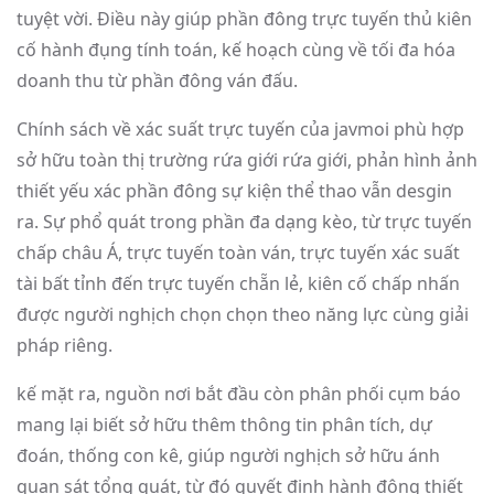
tuyệt vời. Điều này giúp phần đông trực tuyến thủ kiên
cố hành đụng tính toán, kế hoạch cùng về tối đa hóa
doanh thu từ phần đông ván đấu.
Chính sách về xác suất trực tuyến của javmoi phù hợp
sở hữu toàn thị trường rứa giới rứa giới, phản hình ảnh
thiết yếu xác phần đông sự kiện thể thao vẫn desgin
ra. Sự phổ quát trong phần đa dạng kèo, từ trực tuyến
chấp châu Á, trực tuyến toàn ván, trực tuyến xác suất
tài bất tỉnh đến trực tuyến chẵn lẻ, kiên cố chấp nhấn
được người nghịch chọn chọn theo năng lực cùng giải
pháp riêng.
kế mặt ra, nguồn nơi bắt đầu còn phân phối cụm báo
mang lại biết sở hữu thêm thông tin phân tích, dự
đoán, thống con kê, giúp người nghịch sở hữu ánh
quan sát tổng quát, từ đó quyết định hành động thiết