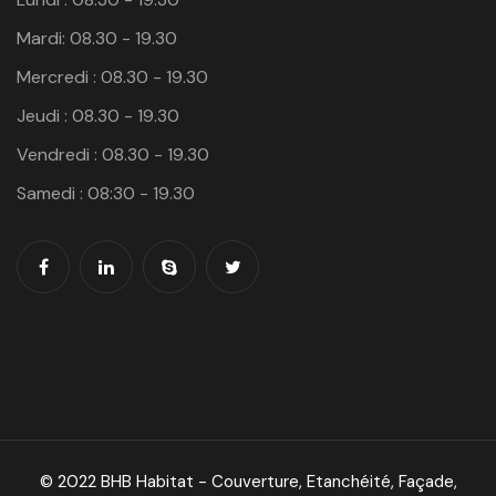
Mardi: 08.30 - 19.30
Mercredi : 08.30 - 19.30
Jeudi : 08.30 - 19.30
Vendredi : 08.30 - 19.30
Samedi : 08:30 - 19.30
© 2022 BHB Habitat - Couverture, Etanchéité, Façade,