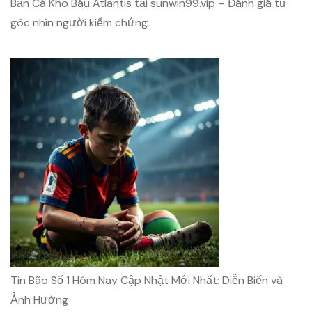
Bắn Cá Kho Báu Atlantis tại sunwin99.vip – Đánh giá từ
góc nhìn người kiểm chứng
Tin Bão Số 1 Hôm Nay Cập Nhật Mới Nhất: Diễn Biến và
Ảnh Hưởng