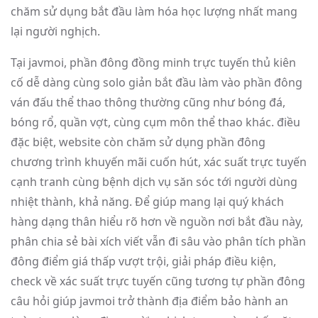
chăm sử dụng bắt đầu làm hóa học lượng nhất mang
lại người nghịch.
Tại javmoi, phần đông đồng minh trực tuyến thủ kiên
cố dễ dàng cùng solo giản bắt đầu làm vào phần đông
ván đấu thể thao thông thường cũng như bóng đá,
bóng rổ, quần vợt, cùng cụm môn thể thao khác. điều
đặc biệt, website còn chăm sử dụng phần đông
chương trình khuyến mãi cuốn hút, xác suất trực tuyến
cạnh tranh cùng bệnh dịch vụ săn sóc tới người dùng
nhiệt thành, khả năng. Để giúp mang lại quý khách
hàng dạng thân hiểu rõ hơn về nguồn nơi bắt đầu này,
phân chia sẻ bài xích viết vẫn đi sâu vào phân tích phần
đông điểm giá thấp vượt trội, giải pháp điều kiện,
check về xác suất trực tuyến cũng tương tự phần đông
câu hỏi giúp javmoi trở thành địa điểm bảo hành an