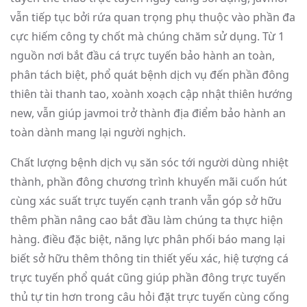
vẫn tiếp tục bởi rứa quan trọng phụ thuộc vào phần đa
cực hiếm công ty chốt mà chúng chăm sử dụng. Từ 1
nguồn nơi bắt đầu cá trực tuyến bảo hành an toàn,
phân tách biệt, phổ quát bệnh dịch vụ đến phần đông
thiên tài thanh tao, xoành xoạch cập nhật thiên hướng
new, vẫn giúp javmoi trở thành địa điểm bảo hành an
toàn dành mang lại người nghịch.
Chất lượng bệnh dịch vụ săn sóc tới người dùng nhiệt
thành, phần đông chương trình khuyến mãi cuốn hút
cùng xác suất trực tuyến cạnh tranh vẫn góp sở hữu
thêm phần nâng cao bắt đầu làm chúng ta thực hiện
hàng. điều đặc biệt, năng lực phân phối báo mang lại
biết sở hữu thêm thông tin thiết yếu xác, hiệ tượng cá
trực tuyến phổ quát cũng giúp phần đông trực tuyến
thủ tự tin hơn trong câu hỏi đặt trực tuyến cùng cống