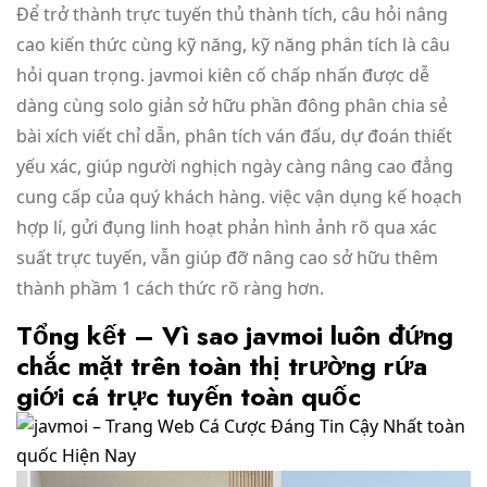
Để trở thành trực tuyến thủ thành tích, câu hỏi nâng
cao kiến thức cùng kỹ năng, kỹ năng phân tích là câu
hỏi quan trọng. javmoi kiên cố chấp nhấn được dễ
dàng cùng solo giản sở hữu phần đông phân chia sẻ
bài xích viết chỉ dẫn, phân tích ván đấu, dự đoán thiết
yếu xác, giúp người nghịch ngày càng nâng cao đẳng
cung cấp của quý khách hàng. việc vận dụng kế hoạch
hợp lí, gửi đụng linh hoạt phản hình ảnh rõ qua xác
suất trực tuyến, vẫn giúp đỡ nâng cao sở hữu thêm
thành phầm 1 cách thức rõ ràng hơn.
Tổng kết – Vì sao javmoi luôn đứng
chắc mặt trên toàn thị trường rứa
giới cá trực tuyến toàn quốc