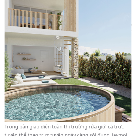
Trong bàn giao diện toàn thị trường rứa giới cá trực
tuyến thể thao trực tuyến ngày càng sôi đụng, javmoi