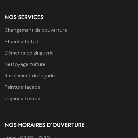
NOS SERVICES
Changement de couverture
Etanchéité toit
Eléments de zinguerie
Nettoyage toiture
Ravalement de façade
Peinture façade
Urgence toiture
NOS HORAIRES D’OUVERTURE
Lundi : 08.30 - 19.30