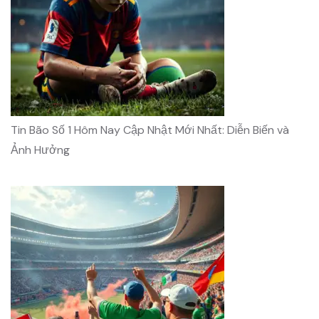
Tin Bão Số 1 Hôm Nay Cập Nhật Mới Nhất: Diễn Biến và
Ảnh Hưởng