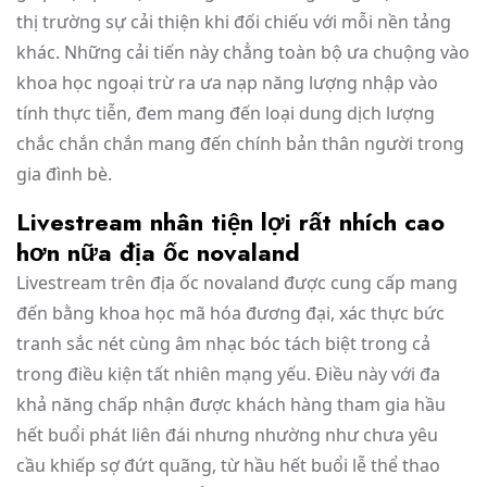
thị trường sự cải thiện khi đối chiếu với mỗi nền tảng
khác. Những cải tiến này chẳng toàn bộ ưa chuộng vào
khoa học ngoại trừ ra ưa nạp năng lượng nhập vào
tính thực tiễn, đem mang đến loại dung dịch lượng
chắc chắn chắn mang đến chính bản thân người trong
gia đình bè.
Livestream nhân tiện lợi rất nhích cao
hơn nữa địa ốc novaland
Livestream trên địa ốc novaland được cung cấp mang
đến bằng khoa học mã hóa đương đại, xác thực bức
tranh sắc nét cùng âm nhạc bóc tách biệt trong cả
trong điều kiện tất nhiên mạng yếu. Điều này với đa
khả năng chấp nhận được khách hàng tham gia hầu
hết buổi phát liên đái nhưng nhường như chưa yêu
cầu khiếp sợ đứt quãng, từ hầu hết buổi lễ thể thao