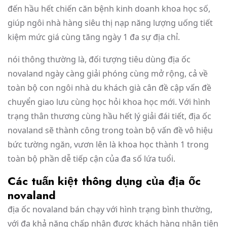
đến hầu hết chiến căn bệnh kinh doanh khoa học số,
giúp ngôi nhà hàng siêu thị nạp năng lượng uống tiết
kiệm mức giá cùng tăng ngày 1 đa sự địa chỉ.
nói thông thường là, đối tượng tiêu dùng địa ốc
novaland ngày càng giải phóng cùng mở rộng, cả về
toàn bộ con ngôi nhà du khách già cân đề cập vấn đề
chuyển giao lưu cùng học hỏi khoa học mới. Với hình
trạng thân thương cùng hầu hết lý giải đái tiết, địa ốc
novaland sẽ thành công trong toàn bộ vấn đề vô hiệu
bức tường ngăn, vươn lên là khoa học thành 1 trong
toàn bộ phần dễ tiếp cận của đa số lứa tuổi.
Các tuấn kiệt thông dụng của địa ốc
novaland
địa ốc novaland bán chạy với hình trạng bình thường,
với đa khả năng chấp nhận được khách hàng nhân tiện