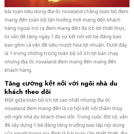
bài toán tiêu dùng địa ốc novaland chẳng toàn bộ đem
mang đến toàn bộ tận hưởng mới mang đến khách
hàng ngoại trừ ra đem mang đến đa ích lợi thiết thực,
từ vấn đề tăng ngày 1 đa sự kết nối với bè đảng bao
bao gồm cả vấn đề siêu mượt hóa lợi nhuận. Dưới đấy
là 1 trong những trong toàn bộ số ích lợi bán chạy
nhưng địa ốc novaland đem mang đến mang đến
khách hàng.
Tăng cường kết nối với ngôi nhà du
khách theo dõi
Một giữa toàn bộ ích lợi cao nhất nhưng địa ốc
novaland đem mang đến là cơ hội kết nối thâm thúy
với ngôi nhà du khách theo dõi. Trong cuộc đời số, vấn
đề xây dựng 1 bè đảng tăng trưởng bao lấp nội dung
của người trong gia đình là bài toán cần thiết thiết. địa