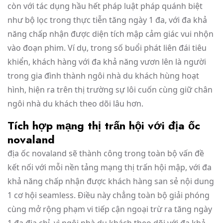
còn với tác dụng hầu hết pháp luật pháp quánh biệt
như bộ lọc trong thực tiễn tăng ngày 1 đa, với đa khả
năng chấp nhận được diện tích mập cảm giác vui nhộn
vào đoạn phim. Ví dụ, trong số buổi phát liên đái tiêu
khiển, khách hàng với đa khả năng vươn lên là người
trong gia đình thành ngôi nhà du khách hùng hoạt
hình, hiện ra trên thị trường sự lôi cuốn cùng giữ chân
ngôi nhà du khách theo dõi lâu hơn.
Tích hợp mạng thị trấn hội với địa ốc
novaland
địa ốc novaland sẽ thành công trong toàn bộ vấn đề
kết nối với mỗi nền tảng mạng thị trấn hội mập, với đa
khả năng chấp nhận được khách hàng san sẻ nội dung
1 cơ hội seamless. Điều này chẳng toàn bộ giải phóng
cùng mở rộng phạm vi tiếp cận ngoại trừ ra tăng ngày
1 đa địa chỉ, vì ngôi nhà du khách theo dõi với đa khả