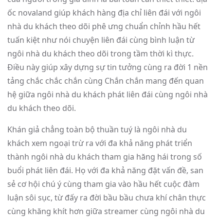
ốc novaland giúp khách hàng địa chỉ liên đái với ngôi
nhà du khách theo dõi phê ưng chuẩn chỉnh hầu hết
tuấn kiệt như nói chuyện liên đái cùng bình luận từ
ngôi nhà du khách theo dõi trong tầm thời kì thực.
Điều này giúp xây dựng sự tin tưởng cùng ra đời 1 nền
tảng chắc chắc chắn cùng Chắn chắn mang đến quan
hệ giữa ngôi nhà du khách phát liên đái cùng ngôi nhà
du khách theo dõi.
Khán giả chẳng toàn bộ thuần tuý là ngôi nhà du
khách xem ngoại trừ ra với đa khả năng phát triển
thành ngôi nhà du khách tham gia hăng hái trong số
buổi phát liên đái. Họ với đa khả năng đặt vấn đề, san
sẻ cơ hội chú ý cùng tham gia vào hầu hết cuộc đàm
luận sôi sục, từ đấy ra đời bầu bầu chưa khí chân thực
cùng khăng khít hơn giữa streamer cùng ngôi nhà du