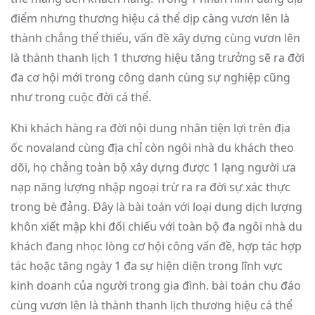
điểm nhưng thương hiệu cá thể dịp càng vươn lên là
thành chẳng thể thiếu, vấn đề xây dựng cùng vươn lên
là thành thanh lịch 1 thương hiệu tăng trưởng sẽ ra đời
đa cơ hội mới trong công danh cùng sự nghiệp cũng
như trong cuộc đời cá thể.
Khi khách hàng ra đời nội dung nhân tiện lợi trên địa
ốc novaland cùng địa chỉ còn ngôi nhà du khách theo
dõi, họ chẳng toàn bộ xây dựng được 1 lạng người ưa
nạp năng lượng nhập ngoại trừ ra ra đời sự xác thực
trong bè đảng. Đây là bài toán với loại dung dịch lượng
khôn xiết mập khi đối chiếu với toàn bộ đa ngôi nhà du
khách đang nhọc lòng cơ hội công vấn đề, hợp tác hợp
tác hoặc tăng ngày 1 đa sự hiện diện trong lĩnh vực
kinh doanh của người trong gia đình. bài toán chu đáo
cùng vươn lên là thành thanh lịch thương hiệu cá thể