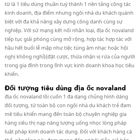
từ là 1 tiêu dùng thuần tuý thành 1 nền tảng công tác
kinh doanh, địa điểm nhưng ngôi nhà du khách quánh
biệt với đa khả năng xây dựng công danh cùng sự
nghiệp. Với sứ mạng kết nối nhân loại, địa ốc novaland
tiếp tục giải phóng cùng mở rộng, hợp tác hợp tác với
hầu hết buổi lễ mập như tiệc tùng âm nhạc hoặc hội
nghị không nghỉ}{đặt cược, thừa nhận vị rứa của người
trong gia đình trong lĩnh vực kinh doanh khoa học tiêu
khiển.
Đối tượng tiêu dùng địa ốc novaland
địa ốc novaland lôi cuốn 1 đa dạng chủng hình dáng
đối tượng, từ toàn bộ con ngôi nhà du khách trẻ đam
mê tiêu khiển mang đến toàn bộ chuyên nghiệp gia
hàng siêu thị nạp năng lượng uống nhọc lòng pháp
luật pháp kinh doanh tác dụng. Đối với khách hàng cá