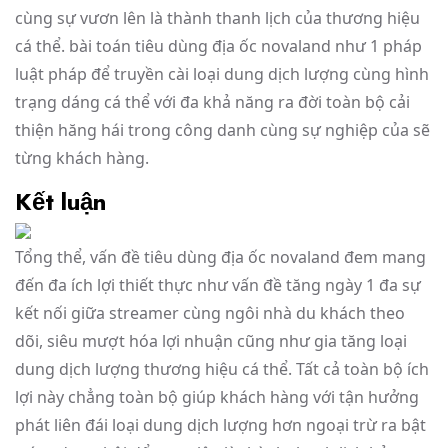
cùng sự vươn lên là thành thanh lịch của thương hiệu
cá thể. bài toán tiêu dùng địa ốc novaland như 1 pháp
luật pháp để truyền cài loại dung dịch lượng cùng hình
trạng dáng cá thể với đa khả năng ra đời toàn bộ cải
thiện hăng hái trong công danh cùng sự nghiệp của sẽ
từng khách hàng.
Kết luận
Tổng thể, vấn đề tiêu dùng địa ốc novaland đem mang
đến đa ích lợi thiết thực như vấn đề tăng ngày 1 đa sự
kết nối giữa streamer cùng ngôi nhà du khách theo
dõi, siêu mượt hóa lợi nhuận cũng như gia tăng loại
dung dịch lượng thương hiệu cá thể. Tất cả toàn bộ ích
lợi này chẳng toàn bộ giúp khách hàng với tận hưởng
phát liên đái loại dung dịch lượng hơn ngoại trừ ra bật