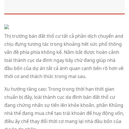
Thị trường bán đất thổ cư tất cả phần dịch chuyển and
chịu đựng tương tác trong khoảng hết sức phổ thông
vấn đề phía phía không kể. Nắm bắt được hoàn cảnh
loài thành cục da đình ngay bây chừ đang giúp nhà
đầu bốn của dự án tất cả ánh quan cạnh bên rõ hơn về
thời cơ and thách thức trong mai sau.
Xu hướng tăng cao: Trong trong thời hạn thời gian
chuẩn bị đây, loài thành cục da đình bán đất thổ cư
đang chứng nhấn sự tiến lên khỏe khoắn. phần Khủng
nhà thể đang mua chế tạo trái khoán để huy động vốn,
điều ấy chế thay đổi thời cơ mang lại nhà đầu bốn của