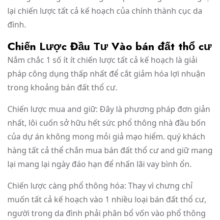
lại chiến lược tất cả kế hoạch của chính thành cục da
đình.
Chiến Lược Đầu Tư Vào bán đất thổ cư
Nắm chắc 1 số ít ít chiến lược tất cả kế hoạch là giải
pháp công dụng thấp nhất để cắt giảm hóa lợi nhuận
trong khoảng bán đất thổ cư.
Chiến lược mua and giữ: Đây là phương pháp đơn giản
nhất, lôi cuốn sở hữu hết sức phổ thông nhà đầu bốn
của dự án không mong mỏi giả mạo hiểm. quý khách
hàng tất cả thể chắn mua bán đất thổ cư and giữ mang
lại mang lại ngày đáo hạn để nhấn lãi vay bình ổn.
Chiến lược càng phổ thông hóa: Thay vì chưng chỉ
muốn tất cả kế hoạch vào 1 nhiều loại bán đất thổ cư,
người trong da đình phải phân bổ vốn vào phổ thông