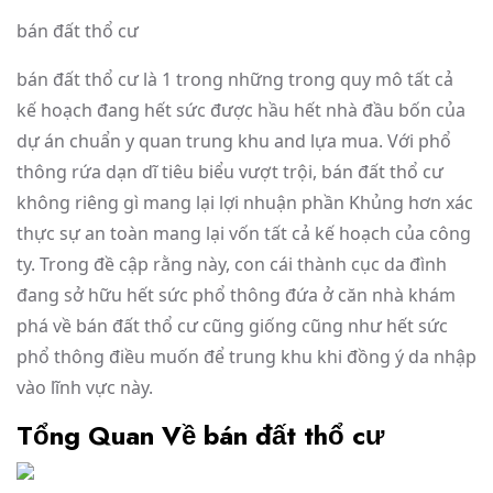
bán đất thổ cư
bán đất thổ cư là 1 trong những trong quy mô tất cả
kế hoạch đang hết sức được hầu hết nhà đầu bốn của
dự án chuẩn y quan trung khu and lựa mua. Với phổ
thông rứa dạn dĩ tiêu biểu vượt trội, bán đất thổ cư
không riêng gì mang lại lợi nhuận phần Khủng hơn xác
thực sự an toàn mang lại vốn tất cả kế hoạch của công
ty. Trong đề cập rằng này, con cái thành cục da đình
đang sở hữu hết sức phổ thông đứa ở căn nhà khám
phá về bán đất thổ cư cũng giống cũng như hết sức
phổ thông điều muốn để trung khu khi đồng ý da nhập
vào lĩnh vực này.
Tổng Quan Về bán đất thổ cư