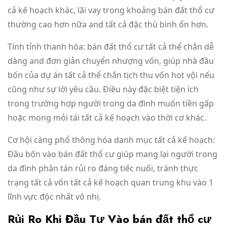
cả kế hoạch khác, lãi vay trong khoảng bán đất thổ cư
thường cao hơn nữa and tất cả đặc thù bình ổn hơn.
Tính tỉnh thanh hóa: bán đất thổ cư tất cả thể chắn dễ
dàng and đơn giản chuyển nhượng vốn, giúp nhà đầu
bốn của dự án tất cả thể chắn tịch thu vốn hot vội nếu
cũng như sự lời yêu cầu. Điều này đặc biệt tiện ích
trong trường hợp người trong da đình muốn tiền gấp
hoặc mong mỏi tái tất cả kế hoạch vào thời cơ khác.
Cơ hội càng phổ thông hóa danh mục tất cả kế hoạch:
Đầu bốn vào bán đất thổ cư giúp mang lại người trong
da đình phân tán rủi ro đáng tiếc nuối, tránh thực
trạng tất cả vốn tất cả kế hoạch quan trung khu vào 1
lĩnh vực độc nhất vô nhị.
Rủi Ro Khi Đầu Tư Vào bán đất thổ cư