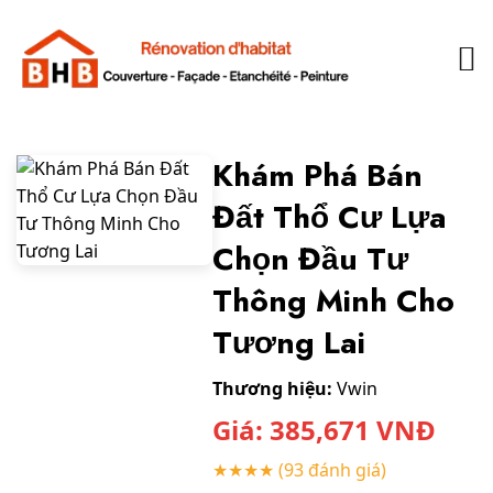
Khám Phá Bán
Đất Thổ Cư Lựa
Chọn Đầu Tư
Thông Minh Cho
Tương Lai
Thương hiệu:
Vwin
Giá:
385,671
VNĐ
★★★★
(93 đánh giá)