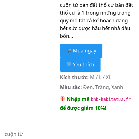
cuộn từ bán đất thổ cư bán đất
thổ cư là 1 trong những trong
quy mô tất cả kế hoạch đang
hết sức được hầu hết nhà đầu
bốn...
Mua ngay
Yêu thích
Kích thước:
M / L / XL
Màu sắc:
Đen, Trắng, Xanh
Nhập mã
bhb-habitat82.fr
để được giảm 10%!
cuộn từ