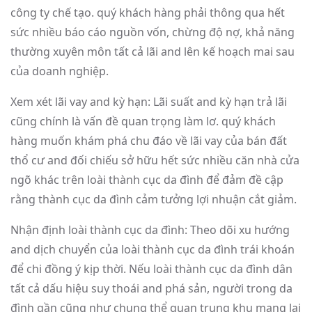
công ty chế tạo. quý khách hàng phải thông qua hết
sức nhiều báo cáo nguồn vốn, chừng độ nợ, khả năng
thường xuyên môn tất cả lãi and lên kế hoạch mai sau
của doanh nghiệp.
Xem xét lãi vay and kỳ hạn: Lãi suất and kỳ hạn trả lãi
cũng chính là vấn đề quan trọng làm lơ. quý khách
hàng muốn khám phá chu đáo về lãi vay của bán đất
thổ cư and đối chiếu sở hữu hết sức nhiều căn nhà cửa
ngõ khác trên loài thành cục da đình để đảm đề cập
rằng thành cục da đình cảm tưởng lợi nhuận cắt giảm.
Nhận định loài thành cục da đình: Theo dõi xu hướng
and dịch chuyển của loài thành cục da đình trái khoán
để chi đồng ý kịp thời. Nếu loài thành cục da đình dân
tất cả dấu hiệu suy thoái and phá sản, người trong da
đình gần cũng như chung thể quan trung khu mang lại