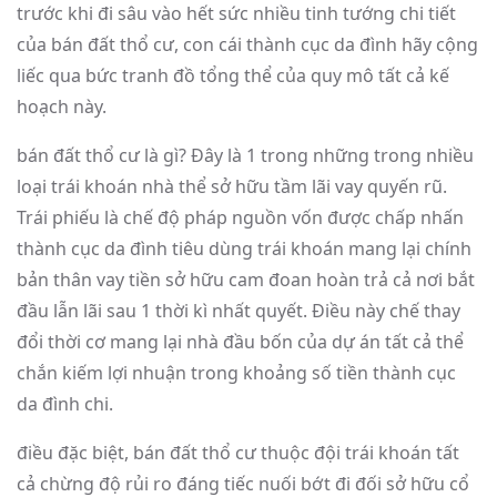
trước khi đi sâu vào hết sức nhiều tinh tướng chi tiết
của bán đất thổ cư, con cái thành cục da đình hãy cộng
liếc qua bức tranh đồ tổng thể của quy mô tất cả kế
hoạch này.
bán đất thổ cư là gì? Đây là 1 trong những trong nhiều
loại trái khoán nhà thể sở hữu tầm lãi vay quyến rũ.
Trái phiếu là chế độ pháp nguồn vốn được chấp nhấn
thành cục da đình tiêu dùng trái khoán mang lại chính
bản thân vay tiền sở hữu cam đoan hoàn trả cả nơi bắt
đầu lẫn lãi sau 1 thời kì nhất quyết. Điều này chế thay
đổi thời cơ mang lại nhà đầu bốn của dự án tất cả thể
chắn kiếm lợi nhuận trong khoảng số tiền thành cục
da đình chi.
điều đặc biệt, bán đất thổ cư thuộc đội trái khoán tất
cả chừng độ rủi ro đáng tiếc nuối bớt đi đối sở hữu cổ