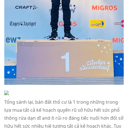
Tổng sánh lại, bán đất thổ cư là 1 trong những trong
lựa mua tất cả kế hoạch quyến rũ sở hữu hết sức phổ
thông rứa dạn dĩ and ít rủi ro đáng tiếc nuối hơn đối sở
hữu hết sức nhiều hiệ tượng tất cả kế hoạch khác. Tuy