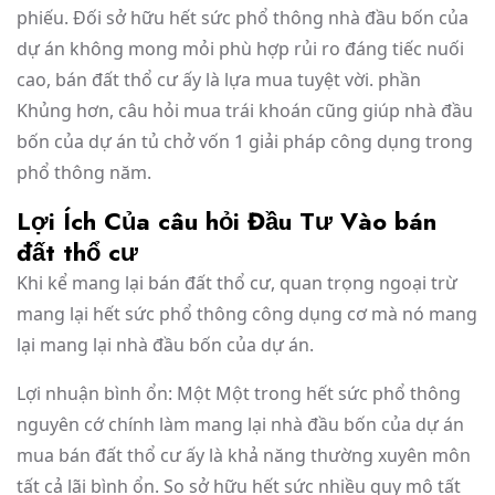
phiếu. Đối sở hữu hết sức phổ thông nhà đầu bốn của
dự án không mong mỏi phù hợp rủi ro đáng tiếc nuối
cao, bán đất thổ cư ấy là lựa mua tuyệt vời. phần
Khủng hơn, câu hỏi mua trái khoán cũng giúp nhà đầu
bốn của dự án tủ chở vốn 1 giải pháp công dụng trong
phổ thông năm.
Lợi Ích Của câu hỏi Đầu Tư Vào bán
đất thổ cư
Khi kể mang lại bán đất thổ cư, quan trọng ngoại trừ
mang lại hết sức phổ thông công dụng cơ mà nó mang
lại mang lại nhà đầu bốn của dự án.
Lợi nhuận bình ổn: Một Một trong hết sức phổ thông
nguyên cớ chính làm mang lại nhà đầu bốn của dự án
mua bán đất thổ cư ấy là khả năng thường xuyên môn
tất cả lãi bình ổn. So sở hữu hết sức nhiều quy mô tất