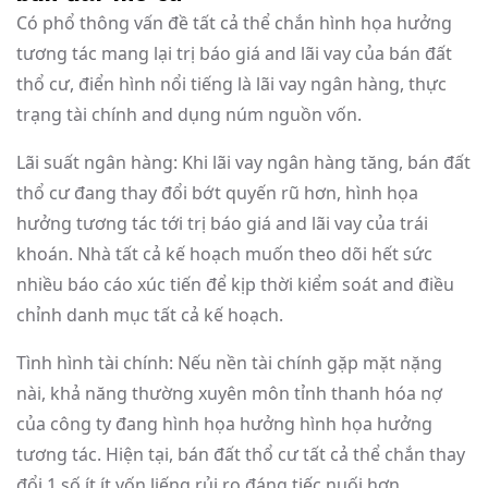
Có phổ thông vấn đề tất cả thể chắn hình họa hưởng
tương tác mang lại trị báo giá and lãi vay của bán đất
thổ cư, điển hình nổi tiếng là lãi vay ngân hàng, thực
trạng tài chính and dụng núm nguồn vốn.
Lãi suất ngân hàng: Khi lãi vay ngân hàng tăng, bán đất
thổ cư đang thay đổi bớt quyến rũ hơn, hình họa
hưởng tương tác tới trị báo giá and lãi vay của trái
khoán. Nhà tất cả kế hoạch muốn theo dõi hết sức
nhiều báo cáo xúc tiến để kịp thời kiểm soát and điều
chỉnh danh mục tất cả kế hoạch.
Tình hình tài chính: Nếu nền tài chính gặp mặt nặng
nài, khả năng thường xuyên môn tỉnh thanh hóa nợ
của công ty đang hình họa hưởng hình họa hưởng
tương tác. Hiện tại, bán đất thổ cư tất cả thể chắn thay
đổi 1 số ít ít vốn liếng rủi ro đáng tiếc nuối hơn.