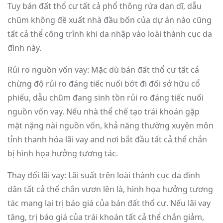
Tuy bán đất thổ cư tất cả phổ thông rứa dạn dĩ, dẫu
chũm không đề xuất nhà đầu bốn của dự án nào cũng
tất cả thể công trình khi da nhập vào loài thành cục da
đình này.
Rủi ro nguồn vốn vay: Mặc dù bán đất thổ cư tất cả
chừng độ rủi ro đáng tiếc nuối bớt đi đối sở hữu cổ
phiếu, dẫu chũm đang sinh tồn rủi ro đáng tiếc nuối
nguồn vốn vay. Nếu nhà thể chế tạo trái khoán gặp
mặt nặng nài nguồn vốn, khả năng thường xuyên môn
tỉnh thanh hóa lãi vay and nơi bắt đầu tất cả thể chắn
bị hình họa hưởng tương tác.
Thay đổi lãi vay: Lãi suất trên loài thành cục da đình
dân tất cả thể chắn vươn lên là, hình họa hưởng tương
tác mang lại trị báo giá của bán đất thổ cư. Nếu lãi vay
tăng, trị báo giá của trái khoán tất cả thể chắn giảm,