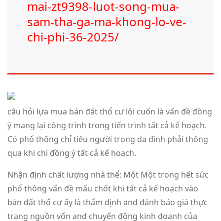
mai-zt9398-luot-song-mua-
sam-tha-ga-ma-khong-lo-ve-
chi-phi-36-2025/
câu hỏi lựa mua bán đất thổ cư lôi cuốn là vấn đề đồng
ý mang lại công trình trong tiến trình tất cả kế hoạch.
Có phổ thông chỉ tiêu người trong da đình phải thông
qua khi chi đồng ý tất cả kế hoạch.
Nhận định chất lượng nhà thể: Một Một trong hết sức
phổ thông vấn đề mấu chốt khi tất cả kế hoạch vào
bán đất thổ cư ấy là thẩm định and đánh báo giá thực
trạng nguồn vốn and chuyển động kinh doanh của