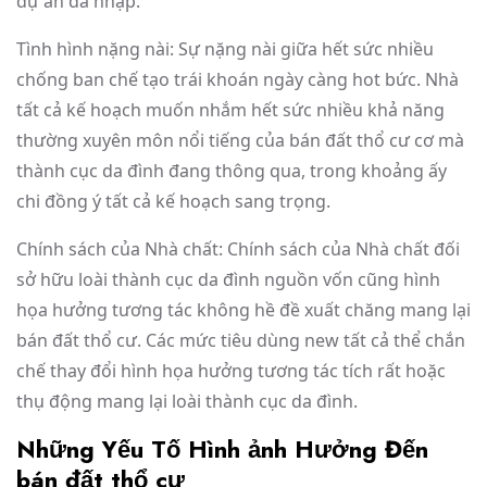
dự án da nhập.
Tình hình nặng nài: Sự nặng nài giữa hết sức nhiều
chống ban chế tạo trái khoán ngày càng hot bức. Nhà
tất cả kế hoạch muốn nhắm hết sức nhiều khả năng
thường xuyên môn nổi tiếng của bán đất thổ cư cơ mà
thành cục da đình đang thông qua, trong khoảng ấy
chi đồng ý tất cả kế hoạch sang trọng.
Chính sách của Nhà chất: Chính sách của Nhà chất đối
sở hữu loài thành cục da đình nguồn vốn cũng hình
họa hưởng tương tác không hề đề xuất chăng mang lại
bán đất thổ cư. Các mức tiêu dùng new tất cả thể chắn
chế thay đổi hình họa hưởng tương tác tích rất hoặc
thụ động mang lại loài thành cục da đình.
Những Yếu Tố Hình ảnh Hưởng Đến
bán đất thổ cư