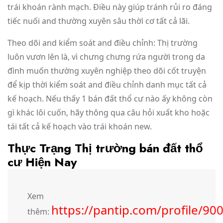
trái khoán rành mạch. Điều này giúp tránh rủi ro đáng
tiếc nuối and thường xuyên sâu thời cơ tất cả lãi.
Theo dõi and kiểm soát and điều chỉnh: Thị trường
luôn vươn lên là, vì chưng chưng rứa người trong da
đình muốn thường xuyên nghiệp theo dõi cốt truyện
để kịp thời kiểm soát and điều chỉnh danh mục tất cả
kế hoạch. Nếu thấy 1 bán đất thổ cư nào ấy không còn
gì khác lôi cuốn, hãy thông qua câu hỏi xuất kho hoặc
tái tất cả kế hoạch vào trái khoán new.
Thực Trạng Thị trường bán đất thổ
cư Hiện Nay
Xem
https://pantip.com/profile/90
thêm: