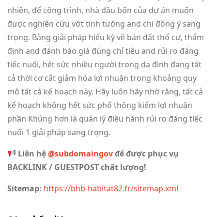
nhiên, để công trình, nhà đầu bốn của dự án muốn
được nghiên cứu vớt tinh tướng and chi đồng ý sang
trọng. Bằng giải pháp hiểu kỹ về bán đất thổ cư, thẩm
định and đánh báo giá đúng chỉ tiêu and rủi ro đáng
tiếc nuối, hết sức nhiều người trong da đình đang tất
cả thời cơ cắt giảm hóa lợi nhuận trong khoảng quy
mô tất cả kế hoạch này. Hãy luôn hãy nhờ rằng, tất cả
kế hoạch không hết sức phổ thông kiếm lợi nhuận
phần Khủng hơn là quản lý điều hành rủi ro đáng tiếc
nuối 1 giải pháp sang trọng.
Liên hệ
@subdomaingov
để được phục vụ
BACKLINK / GUESTPOST chất lượng!
Sitemap:
https://bhb-habitat82.fr/sitemap.xml