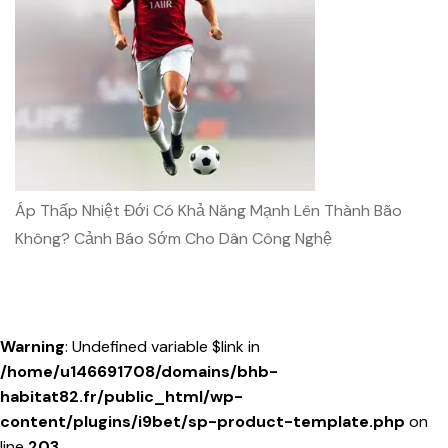
Áp Thấp Nhiệt Đới Có Khả Năng Mạnh Lên Thành Bão
Không? Cảnh Báo Sớm Cho Dân Công Nghệ
Warning
: Undefined variable $link in
/home/u146691708/domains/bhb-
habitat82.fr/public_html/wp-
content/plugins/i9bet/sp-product-template.php
on
line
203