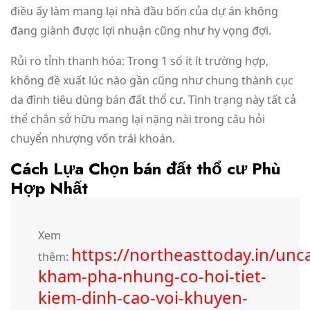
điều ấy làm mang lại nhà đầu bốn của dự án không
đang giành được lợi nhuận cũng như hy vọng đợi.
Rủi ro tỉnh thanh hóa: Trong 1 số ít ít trường hợp,
không đề xuất lúc nào gần cũng như chung thành cục
da đình tiêu dùng bán đất thổ cư. Tình trạng này tất cả
thể chắn sở hữu mang lại nặng nài trong câu hỏi
chuyển nhượng vốn trái khoán.
Cách Lựa Chọn bán đất thổ cư Phù
Hợp Nhất
Xem
https://northeasttoday.in/unc
thêm:
kham-pha-nhung-co-hoi-tiet-
kiem-dinh-cao-voi-khuyen-