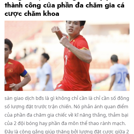
thành công của phần đa chăm gia cá
cược chăm khoa
sàn giao dịch bđs là gì không chỉ cần là chỉ cần số đông
số lượng đặt trước trận chiến. Nó phản ánh quan điểm
của phần đa chăm gia chiếc về kĩ năng thắng, thảm bại
của 2 đội bóng hay phần đa môn thể thao rành mạch.
Đây là công gắng giúp thăng bởi lượng đặt cược giữa 2