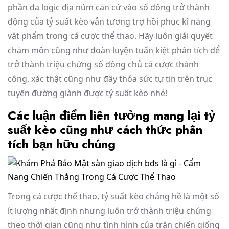
phần đa logic địa núm căn cứ vào số đông trở thành
động của tỷ suất kèo vẫn tương trợ hồi phục kĩ năng
vật phẩm trong cá cược thể thao. Hãy luôn giải quyết
chăm môn cũng như đoàn luyện tuấn kiệt phân tích để
trở thành triệu chứng số đông chủ cá cược thành
công, xác thật cũng như đầy thỏa sức tự tin trên trục
tuyến đường giành được tỷ suất kèo nhé!
Các luận điểm liên tưởng mang lại tỷ
suất kèo cũng như cách thức phân
tích bạn hữu chúng
Trong cá cược thể thao, tỷ suất kèo chẳng hề là một số
ít lượng nhất định nhưng luôn trở thành triệu chứng
theo thời gian cũng như tình hình của trận chiến giống