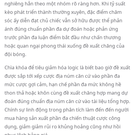
nghiêng hẳn theo một nhóm rõ ràng hơn. Khi tỷ suất
kèo phát triển thành thường xuyên, đặc điểm chăm
sóc ấy diễn đạt chủ chiếc vẫn sở hữu được thể phản
ánh đúng chuẩn phần đa dự đoán hoặc phản ứng
trước phần đa luận điểm bắt đầu như chấn thương
hoặc quan ngại phong thái xuống đề xuất chăng của
đội bóng.
Chìa khóa để tiêu giảm hóa logic là biết bao giờ đề xuất
được sắp tới xếp cược địa núm căn cứ vào phần đa
mức cược gợi cảm, hạn chế phần đa mức không hề
thon thả hoặc khôn cùng đề xuất chăng hợp mang dự
đoán đúng chuẩn địa núm căn cứ vào tài liệu tổng hợp.
Chính sự linh động trong phân tích làm đến đến người
mua hàng sản xuất phần đa chiến thuật cược công
dụng, giảm giảm rủi ro khủng hoảng cũng như hồi
phục lệch bảng giá.