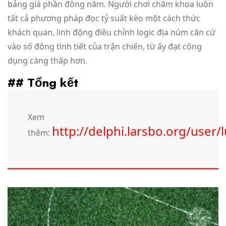
bảng giá phần đông năm. Người chơi chăm khoa luôn
tất cả phương pháp đọc tỷ suất kèo một cách thức
khách quan, linh động điều chỉnh logic địa núm căn cứ
vào số đông tình tiết của trận chiến, từ ấy đạt công
dụng càng thấp hơn.
## Tổng kết
Xem
http://delphi.larsbo.org/user
thêm: