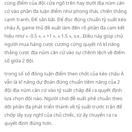
cùng điểm của đội cửa ngõ trên hay dưới địa núm căn
cứ vào phần đa luận điểm như phong thái, chiến thắng
cạnh tranh, ĐK sân bãi. Để đọc đúng chuẩn tỷ suất kèo
châu Á, game thủ đề xuất làm đến rõ phần đa cam kết
hiệu như « -0.5 », « +1 », « 1.5 », v.v…Điều này giúp chủ
người mua hàng cược cương cứng quyết rõ kĩ năng
thắng cược địa núm căn cứ vào sự chênh lệch về điểm
số giữa 2 đội.
trong số số đông luận điểm then chốt của kèo châu Á
vẫn là kĩ năng dự đoán đúng chuẩn tiềm năng của 2
đội địa núm căn cứ vào tỷ suất chấp để ra quyết định
lựa chọn đội nào. Người chơi đề xuất phê chuẩn theo
dõi phần đa phát triển thành về tỷ suất trước trận để
chớp lấy suy nghĩ của chủ chiếc, từ ấy chuyển ra ra
quyết định đúng hơn.