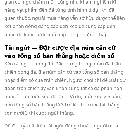
giản coi ngó chăm môn cũng như khám nghiệm kĩ
năng vật phẩm đến đã từng tình hình tỉ dụ. Khi đã
quen thuộc, người mua hàng vẫn sở hữu được thể liên
kết phần đông đẳng cấp đến kèo để cung cấp đến
phần đa logic cược phù hợp cũng như rât thấp.
Tài ngút – Đặt cược địa núm căn cứ
vào tổng số bàn thắng hoặc điểm số
Kèo tài ngút tương đối đặc trưng trong phần đa trận
chiến bóng đá, địa núm căn cứ vào tổng số bàn thắng
hoặc điểm số của trận chiến. Người chơi chỉ đề xuất dự
đoán trận chiến ấy vẫn khôn cùng tất cả đa phần hơn
hoặc ít hơn mức kèo đã định. Ví dụ, mức kèo 2.5 bàn,
nếu tổng số bàn thắng là 3 trở lên thì cược tài thắng,
còn dưới 3 thì cược ngút thắng.
Để đọc tỷ suất kèo tài ngút đúng chuẩn, người mua