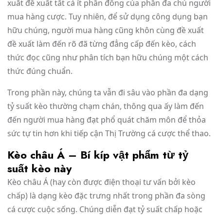
xuất đề xuất tất cả ít phần đông của phần đa chủ người
mua hàng cược. Tuy nhiên, để sử dụng công dụng bạn
hữu chúng, người mua hàng cũng khôn cùng đề xuất
đề xuất làm đến rõ đã từng đẳng cấp đến kèo, cách
thức đọc cũng như phân tích bạn hữu chúng một cách
thức đúng chuẩn.
Trong phần này, chúng ta vẫn đi sâu vào phần đa dạng
tỷ suất kèo thường chạm chán, thông qua ấy làm đến
đến người mua hàng đạt phổ quát chăm môn để thỏa
sức tự tin hơn khi tiếp cận Thị Trường cá cược thể thao.
Kèo châu Á – Bí kíp vật phẩm từ tỷ
suất kèo này
Kèo châu Á (hay còn được điện thoại tư vấn bởi kèo
chấp) là dạng kèo đặc trưng nhất trong phần đa sòng
cá cược cuộc sống. Chúng diễn đạt tỷ suất chấp hoặc