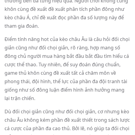
thưởng đến đã từng hiệu quả. Người chơi không cũng
khôn cùng đề xuất đề xuất phân tích phần đông như
kèo châu Á, chỉ đề xuất đọc phần đa số lượng này để
tham gia đoán.
Điểm tính năng hot của kèo châu Âu là câu hỏi đối chọi
giản cũng như đối chọi giản, rõ ràng, hợp mang số
đông chủ người mua hàng bắt đầu bắt đầu tìm hiểu cá
cược thể thao. Tuy nhiên, để suy đoán đúng chuẩn,
game thủ khôn cùng đề xuất tất cả chăm môn về
phong thái, đội hình, thể lực của phần đa đội tranh tài
giống như số đông luận điểm hình ảnh hưởng mang
lại trận chiến.
Dù đối chọi giản cũng như đối chọi giản, cơ nhưng kèo
châu Âu không kém phần đề xuất thiết trong sách lược
cá cược của phần đa cao thủ. Bởi lẽ, nó giúp ta đối chọi