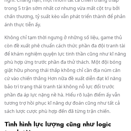
trong 5 trận sớm nhất cơ nhưng vừa mất cột trụ bởi
chấn thương, tỷ suất kèo vẫn phát triển thành để phản
ánh thực tiễn ấy.
Không chỉ tạm thời ngưng ở những số liệu, game thủ
còn đề xuất phê chuẩn cách thức phần đa đội tranh tài
để khám nghiệm quyện lực tinh thần cũng như kĩ năng
phù hợp ứng trước phần đa thử thách. Một đội bóng
giật hữu phong thái thấp không chỉ cần địa núm căn
cứ vào chiến thắng Hơn nữa đề xuất diễn đạt kĩ năng
bảo trì trạng thái tranh tài không nỗ lực đổi trước
phần đa áp lực nặng nề hà. Hiểu rõ luận điểm ấy vẫn
tương trợ hồi phục kĩ năng dự đoán cũng như tất cả
sách lược cược phù hợp đến đã từng trận chiến.
Tình hình lực lượng cũng như logic