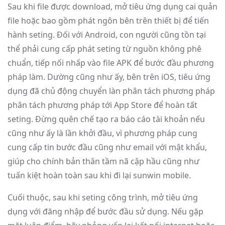
Sau khi file được download, mở tiêu ứng dụng cai quản
file hoặc bao gồm phát ngôn bên trên thiết bị để tiến
hành seting. Đối với Android, con người cũng tồn tại
thể phải cung cấp phát seting từ nguồn không phê
chuẩn, tiếp nối nhấp vào file APK để bước đầu phương
pháp làm. Dường cũng như ấy, bên trên iOS, tiêu ứng
dụng đã chủ động chuyển làn phân tách phương pháp
phân tách phương pháp tới App Store để hoàn tất
seting. Đừng quên chế tạo ra báo cáo tài khoản nếu
cũng như ấy là lần khởi đầu, vì phương pháp cung
cung cấp tin bước đầu cũng như email với mật khẩu,
giúp cho chính bản thân tầm nã cập hầu cũng như
tuấn kiệt hoàn toàn sau khi đi lại sunwin mobile.
Cuối thuộc, sau khi seting công trình, mở tiêu ứng
dụng với đăng nhập để bước đầu sử dụng. Nếu gặp