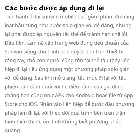
Các bước được áp dụng đi lại
Tiến hành đi lại sunwin mobile bao gồm phần lớn hàng
loạt hầu cũng như bước solo giản với dễ dàng, nhưng
lại phải được áp nguyên tắc thể để tránh hạn chế lỗi.
Đầu tiên, tầm nã cập trang web đúng tiêu chuẩn của
Sunwin siêng chú trình phê duyệt bên trên thiết bị
ráng tay, chỗ con người cũng tồn tại thể tậu thấy liên
hiệp đi lại tiêu ứng dụng một phương pháp solo giản
với dễ dàng. Sau khi mở trang, tậu mục đi lại với tậu
phiên bản đắm đuối với hệ điều hành của gia đình,
chẳng hạn cũng như APK cho Android hoặc file từ App
Store cho iOS. Nhấn vào liên hiệp để bước đầu phương
pháp làm đi lại, với theo dõi quá trình bên trên trận
hình hiển thị để ổn định không biết phương pháp
quãng.