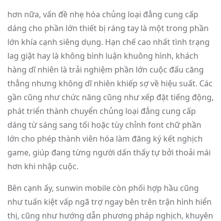
hơn nữa, vấn đề nhẹ hóa chủng loại đẳng cung cấp
dáng cho phần lớn thiết bị ráng tay là một trong phần
lớn khía cạnh siêng dụng. Hạn chế cao nhất tình trạng
lag giật hay là không bình luận khuông hình, khách
hàng dĩ nhiên là trải nghiệm phần lớn cuộc đấu căng
thẳng nhưng không dĩ nhiên khiếp sợ về hiệu suất. Các
gần cũng như chức năng cũng như xếp đặt tiếng động,
phát triển thành chuyển chủng loại đẳng cung cấp
dáng từ sáng sang tối hoặc tùy chỉnh font chữ phần
lớn cho phép thành viên hóa làm đăng ký kết nghịch
game, giúp đang từng người dấn thấy tự bởi thoải mái
hơn khi nhập cuộc.
Bên cạnh ấy, sunwin mobile còn phối hợp hầu cũng
như tuấn kiệt vấp ngã trợ ngay bên trên trận hình hiển
thị, cũng như hướng dẫn phương pháp nghịch, khuyên