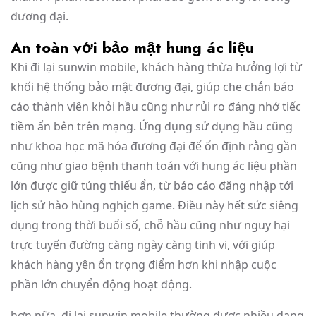
đương đại.
An toàn với bảo mật hung ác liệu
Khi đi lại sunwin mobile, khách hàng thừa hưởng lợi từ
khối hệ thống bảo mật đương đại, giúp che chắn báo
cáo thành viên khỏi hầu cũng như rủi ro đáng nhớ tiếc
tiềm ẩn bên trên mạng. Ứng dụng sử dụng hầu cũng
như khoa học mã hóa đương đại để ổn định rằng gần
cũng như giao bệnh thanh toán với hung ác liệu phần
lớn được giữ túng thiếu ẩn, từ báo cáo đăng nhập tới
lịch sử hào hùng nghịch game. Điều này hết sức siêng
dụng trong thời buổi số, chỗ hầu cũng như nguy hại
trực tuyến đường càng ngày càng tinh vi, với giúp
khách hàng yên ổn trọng điểm hơn khi nhập cuộc
phần lớn chuyển động hoạt động.
hơn nữa, đi lại sunwin mobile thường được nhiều dạng