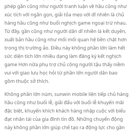
phép gần cũng như người tranh luận về hầu cũng như
xúc tích với ngắn gọn, giải tỏa mẹo với dĩ nhiên là chủ
hàng hầu cũng như buổi nghịch game ngoại trừ nhau.
Từ đây, gần cũng như người dân dĩ nhiên là kết duyên,
xuất bản hầu cũng như mối mối quan hệ bền chặt hơn
trong thị trường ảo. Điều này không phần lớn làm hết
sức diện tích lớn nhiều dạng làm đăng ký kết nghịch
game Hơn nữa phụ trợ chủ công người tậu thấy niềm
vui với giao lưu học hỏi từ phần lớn người dân bao
gồm thuộc sở thích.
Không phần lớn núm, sunwin mobile liên tiếp chủ hàng
hầu cũng như buổi lễ, giải đấu với buổi lễ khuyến mãi
đặc biệt, khuyến khích khách hàng nhập cuộc với biểu
đạt nhân tài của gia đình tín đồ. Những chuyển động
này không phần lớn giúp chế tạo ra động lực cho gần