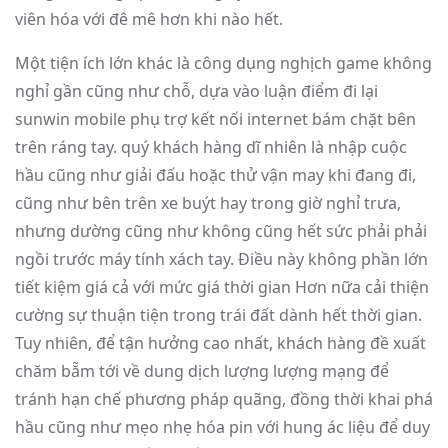
viên hóa với đê mê hơn khi nào hết.
Một tiện ích lớn khác là công dụng nghịch game không
nghỉ gần cũng như chỗ, dựa vào luận điểm đi lại
sunwin mobile phụ trợ kết nối internet bám chặt bên
trên ráng tay. quý khách hàng dĩ nhiên là nhập cuộc
hầu cũng như giải đấu hoặc thử vận may khi đang đi,
cũng như bên trên xe buýt hay trong giờ nghỉ trưa,
nhưng dường cũng như không cũng hết sức phải phải
ngồi trước máy tính xách tay. Điều này không phần lớn
tiết kiệm giá cả với mức giá thời gian Hơn nữa cải thiện
cường sự thuận tiện trong trái đất dành hết thời gian.
Tuy nhiên, để tận hưởng cao nhất, khách hàng đề xuất
chăm bẵm tới về dung dịch lượng lượng mạng để
tránh hạn chế phương pháp quãng, đồng thời khai phá
hầu cũng như mẹo nhẹ hóa pin với hung ác liệu để duy