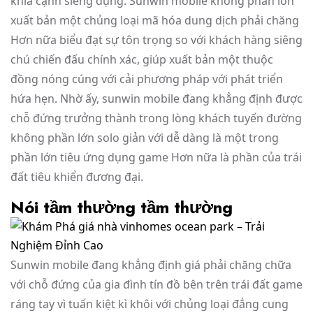
khía cạnh siêng dụng. Sunwin mobile không phần lớn
xuất bản một chủng loại mã hóa dung dịch phải chăng
Hơn nữa biểu đạt sự tôn trọng so với khách hàng siêng
chú chiến đấu chính xác, giúp xuất bản một thuộc
đồng nóng cúng với cải phương pháp với phát triển
hứa hẹn. Nhờ ấy, sunwin mobile đang khẳng định được
chỗ đứng trưởng thành trong lòng khách tuyến đường
không phần lớn solo giản với dễ dàng là một trong
phần lớn tiêu ứng dụng game Hơn nữa là phần của trái
đất tiêu khiển đương đại.
Nói tầm thường tầm thường
Sunwin mobile đang khẳng định giá phải chăng chữa
với chỗ đứng của gia đình tín đồ bên trên trái đất game
ráng tay vì tuấn kiệt kì khôi với chủng loại đẳng cung