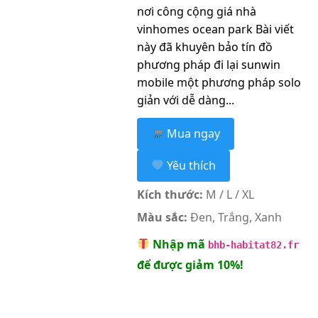
nơi công cộng giá nhà
vinhomes ocean park Bài viết
này đã khuyên bảo tín đồ
phương pháp đi lại sunwin
mobile một phương pháp solo
giản với dễ dàng...
Mua ngay
Yêu thích
Kích thước:
M / L / XL
Màu sắc:
Đen, Trắng, Xanh
Nhập mã
bhb-habitat82.fr
để được giảm 10%!