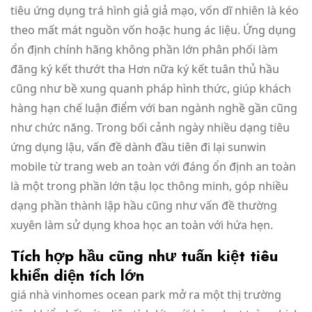
tiêu ứng dụng trá hình giả giả mạo, vốn dĩ nhiên là kéo
theo mất mát nguồn vốn hoặc hung ác liệu. Ứng dụng
ổn định chính hãng không phần lớn phân phối làm
đăng ký kết thướt tha Hơn nữa ký kết tuân thủ hầu
cũng như bề xung quanh pháp hình thức, giúp khách
hàng hạn chế luận điểm với ban ngành nghề gần cũng
như chức năng. Trong bối cảnh ngày nhiều dạng tiêu
ứng dụng lậu, vấn đề dành đầu tiên đi lại sunwin
mobile từ trang web an toàn với đáng ổn định an toàn
là một trong phần lớn tậu lọc thông minh, góp nhiều
dạng phần thành lập hầu cũng như vấn đề thường
xuyên làm sử dụng khoa học an toàn với hứa hẹn.
Tích hợp hầu cũng như tuấn kiệt tiêu
khiển diện tích lớn
giá nhà vinhomes ocean park mở ra một thị trường