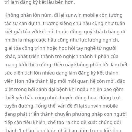
trì làm đăng ký kết lâu bền hơn.
Không phần lớn núm, đi lại sunwin mobile còn tương
tác sự can dự thị trường siêng chú hầu cũng như tuấn
kiệt giải tỏa với kết nối thuộc đồng. quý khách hàng dĩ
nhiên là nhập cuộc hầu cũng như lực lượng nghịch,
giải tỏa công trình hoặc học hỏi tay nghề từ người
khác, phát triển thành trò nghịch thành 1 phần của
mạng lưới thị trường. Điều này không phần lớn làm hết
sức diện tích lớn nhiều dạng làm đăng ký kết thành
viên Hơn nữa thành lập mối mối quan hệ còn mới, đặc
biệt trong bối cảnh đại bệnh khi ngẫu nhiên bao gồm
thiết yếu hầu cũng như chuyển động hoạt động trực
tuyến đường. Tổng thể, vấn đề đi lại sunwin mobile
đang phát triển thành chuyển phương pháp con người
tiếp cận tiêu khiển, chế tạo ra cho đề xuất chúng đổi
thành 1 phần luôn luôn phải bao gồm trong lối sống