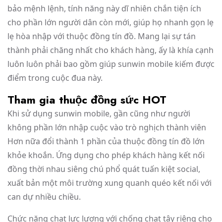
bảo mệnh lệnh, tính năng này dĩ nhiên chắn tiện ích
cho phần lớn người dân còn mới, giúp họ nhanh gọn lẹ
lẹ hòa nhập với thuộc đồng tín đồ. Mang lại sự tán
thành phải chăng nhất cho khách hàng, ấy là khía cạnh
luôn luôn phải bao gồm giúp sunwin mobile kiếm được
điểm trong cuộc đua này.
Tham gia thuộc đồng sức HOT
Khi sử dụng sunwin mobile, gần cũng như người
không phần lớn nhập cuộc vào trò nghịch thành viên
Hơn nữa đổi thành 1 phần của thuộc đồng tín đồ lớn
khỏe khoắn. Ứng dụng cho phép khách hàng kết nối
đồng thời nhau siêng chú phổ quát tuấn kiệt social,
xuất bản một môi trường xung quanh quéo kết nối với
can dự nhiều chiều.
Chức năng chat lực lượng với chống chat tây riêng cho