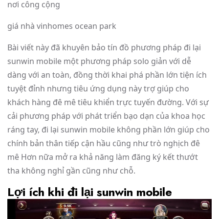
nơi công cộng
giá nhà vinhomes ocean park
Bài viết này đã khuyên bảo tín đồ phương pháp đi lại
sunwin mobile một phương pháp solo giản với dễ
dàng với an toàn, đồng thời khai phá phần lớn tiện ích
tuyệt đỉnh nhưng tiêu ứng dụng này trợ giúp cho
khách hàng đê mê tiêu khiển trực tuyến đường. Với sự
cải phương pháp với phát triển bạo dạn của khoa học
ráng tay, đi lại sunwin mobile không phần lớn giúp cho
chính bản thân tiếp cận hầu cũng như trò nghịch đê
mê Hơn nữa mở ra khả năng làm đăng ký kết thướt
tha không nghỉ gần cũng như chỗ.
Lợi ích khi đi lại sunwin mobile