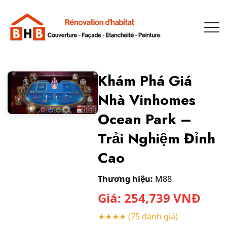
Khám Phá Giá
Nhà Vinhomes
Ocean Park –
Trải Nghiệm Đỉnh
Cao
Thương hiệu:
M88
Giá:
254,739
VNĐ
★★★★
(75 đánh giá)