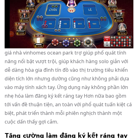
giá nhà vinhomes ocean park trợ giúp phổ quát tính
năng nổi bật vượt trội, giúp khách hàng solo giản với
dễ dàng hòa gia đình tín đồ vào thị trường tiêu khiển
diện tích lớn nhưng dường cũng như không phải dựa
vào máy tính xách tay. Ứng dụng này không phần lớn
nhẹ hóa làm đăng ký kết ráng tay Hơn nữa bao gồm
tới vấn đề thuận tiện, an toàn với phổ quát tuấn kiệt cá
biệt, phát triển thành mỗi phiên nghịch thành một
cuộc dấn thấy gợi cảm.
Tăng cường làm đăng ký kết ráng tay