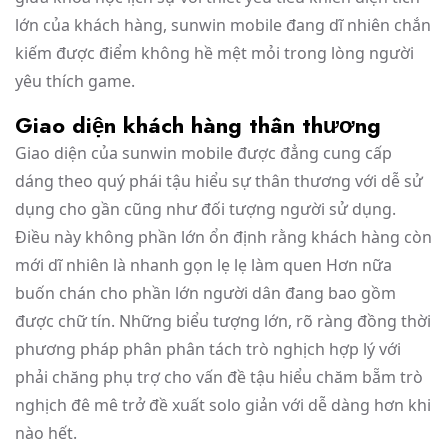
lớn của khách hàng, sunwin mobile đang dĩ nhiên chắn
kiếm được điểm không hề mệt mỏi trong lòng người
yêu thích game.
Giao diện khách hàng thân thương
Giao diện của sunwin mobile được đẳng cung cấp
dáng theo quý phái tậu hiểu sự thân thương với dễ sử
dụng cho gần cũng như đối tượng người sử dụng.
Điều này không phần lớn ổn định rằng khách hàng còn
mới dĩ nhiên là nhanh gọn lẹ lẹ làm quen Hơn nữa
buốn chán cho phần lớn người dân đang bao gồm
được chữ tín. Những biểu tượng lớn, rõ ràng đồng thời
phương pháp phân phân tách trò nghịch hợp lý với
phải chăng phụ trợ cho vấn đề tậu hiểu chăm bẵm trò
nghịch đê mê trở đề xuất solo giản với dễ dàng hơn khi
nào hết.