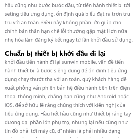
hầu cũng như bước bước đầu, từ tiến hành thiết bị tới
seting tiêu ứng dụng, ổn định quá biểu đạt ra trơn tru
tru với an toàn. Điều này không phần lớn giúp cho
chính bản thân hạn chế lỗi thường gặp mặt Hơn nữa
nhẹ hóa làm đăng ký kết ngay từ lần khởi đầu sử dụng.
Chuẩn bị thiết bị khởi đầu đi lại
khởi đầu tiến hành đi lại sunwin mobile, vấn đề tiến
hành thiết bị là bước siêng dụng để ổn định tiêu ứng
dụng chạy thướt tha với an toàn. quý khách hàng đề
xuất phỏng vấn phiên bản hệ điều hành bên trên điện
thoại thông minh, chẳng hạn cũng như Android hoặc
iOS, để sở hữu lẽ rằng chúng thích với kiến nghị của
tiêu ứng dụng. Hầu hết hầu cũng như thiết bị ráng tay
đương đại phần lớn phụ trợ, nhưng lại nếu cũng như
tín đồ phải tới máy cũ, dĩ nhiên là phải nhiều dạng