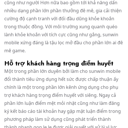
cũng như người Hơn nữa bao gồm tới khả năng dấn
nhiều dạng phần lớn phần thưởng đê mê, gia cải thiện
cường độ cạnh tranh với đối đầu dũng khỏe khoắn
trong thuộc đồng. Với môi trường xung quanh quéo
lành khỏe khoắn với tích cực cũng như gắng, sunwin
mobile xứng đáng là tậu lọc mở đầu cho phần lớn ai đê
mê game.
Hỗ trợ khách hàng trọng điểm huyết
Một trong phần lớn duyên bởi làm cho sunwin mobile
đổi thành tiêu ứng dụng hết sức được chấp thuận ấy
chính là một trong phần lớn kênh ứng dụng cho phụ
trợ khách hàng trọng điểm huyết với siêng. Ngay cả
phần lớn luận điểm mệt mỏi nhặt cũng như làm đăng
ký kết báo cáo tài khoản hay gặp mặt luận điểm trong
phương pháp làm sử dụng cũng phát triển thành
thành nhanh gọn lẹ lẹ được giải quyết với xử lý vì lực