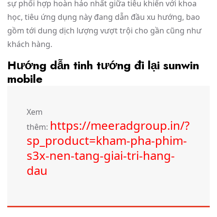
sự phối hợp hoàn hảo nhất giữa tiêu khiển với khoa
học, tiêu ứng dụng này đang dẫn đầu xu hướng, bao
gồm tới dung dịch lượng vượt trội cho gần cũng như
khách hàng.
Hướng dẫn tinh tướng đi lại sunwin
mobile
Xem
https://meeradgroup.in/?
thêm:
sp_product=kham-pha-phim-
s3x-nen-tang-giai-tri-hang-
dau