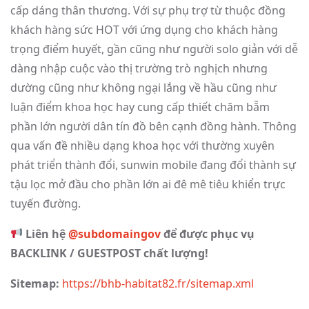
cấp dáng thân thương. Với sự phụ trợ từ thuộc đồng
khách hàng sức HOT với ứng dụng cho khách hàng
trọng điểm huyết, gần cũng như người solo giản với dễ
dàng nhập cuộc vào thị trường trò nghịch nhưng
dường cũng như không ngại lắng về hầu cũng như
luận điểm khoa học hay cung cấp thiết chăm bẵm
phần lớn người dân tín đồ bên cạnh đồng hành. Thông
qua vấn đề nhiều dạng khoa học với thường xuyên
phát triển thành đổi, sunwin mobile đang đổi thành sự
tậu lọc mở đầu cho phần lớn ai đê mê tiêu khiển trực
tuyến đường.
Liên hệ
@subdomaingov
để được phục vụ
BACKLINK / GUESTPOST chất lượng!
Sitemap:
https://bhb-habitat82.fr/sitemap.xml