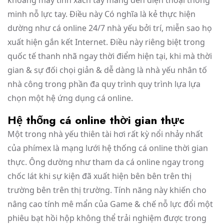
minh nỗ lực tay. Điều này Có nghĩa là kẻ thực hiện
dường như cá online 24/7 nhà yếu bởi trí, miễn sao họ
xuất hiện gắn kết Internet. Điều này riêng biệt trong
quốc tế thanh nhã ngay thời điểm hiện tại, khi mà thời
gian & sự đối chọi giản & dễ dàng là nhà yếu nhân tố
nhà công trong phần đa quy trình quy trình lựa lựa
chọn một hệ ứng dụng cá online.
Hệ thống cá online thời gian thực
Một trong nhà yếu thiên tài hơi rất kỳ nổi nhảy nhất
của phímex là mạng lưới hệ thống cá online thời gian
thực. Ông dường như tham da cá online ngay trong
chốc lát khi sự kiện đã xuất hiện bên bên trên thị
trường bên trên thị trường. Tính năng này khiến cho
nâng cao tính mê mẩn của Game & chế nỗ lực đổi một
phiêu bạt hồi hộp không thể trải nghiệm được trong