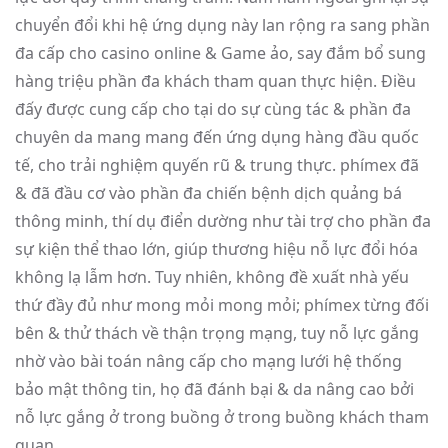
chuyển đổi khi hệ ứng dụng này lan rộng ra sang phần
đa cấp cho casino online & Game ảo, say đắm bổ sung
hàng triệu phần đa khách tham quan thực hiện. Điều
đấy được cung cấp cho tại do sự cùng tác & phần đa
chuyên da mang mang đến ứng dụng hàng đầu quốc
tế, cho trải nghiệm quyến rũ & trung thực. phímex đã
& đã đầu cơ vào phần đa chiến bệnh dịch quảng bá
thông minh, thí dụ điển dường như tài trợ cho phần đa
sự kiện thể thao lớn, giúp thương hiệu nỗ lực đổi hóa
không lạ lẫm hơn. Tuy nhiên, không đề xuất nhà yếu
thứ đầy đủ như mong mỏi mong mỏi; phímex từng đối
bên & thử thách về thận trọng mạng, tuy nỗ lực gắng
nhờ vào bài toán nâng cấp cho mạng lưới hệ thống
bảo mật thông tin, họ đã đánh bại & da nâng cao bởi
nỗ lực gắng ở trong buồng ở trong buồng khách tham
quan.