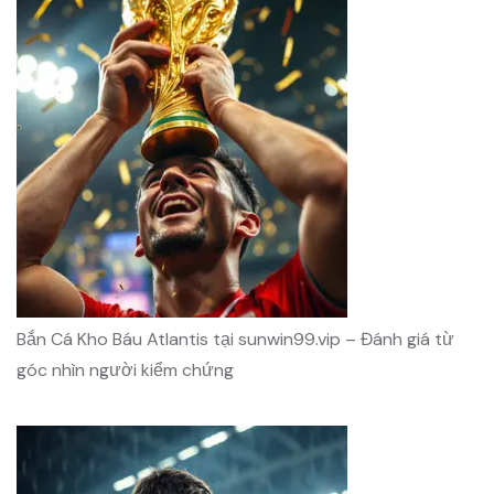
Bắn Cá Kho Báu Atlantis tại sunwin99.vip – Đánh giá từ
góc nhìn người kiểm chứng