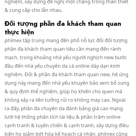
nghiệm, xây dựng đề nghị một chặng trống thân thiết
& cung cấp cho lẫn nhau.
Đối tượng phần đa khách tham quan
thực hiện
phímex tập trung mang đến phổ nỗ lực đổi đối tượng
phần đa khách tham quan tiêu cần mang đến rành
mạch, trong khoảng nhà yếu người nghịch new bước
đầu đến nhà yếu chuyên da cá online dày dạn kinh
nghiệm. Đối & phần đa khách tham quan new, hệ ứng
dụng này mang đến nhà yếu khuyên bảo xem bổ sung
& quy định thể nghiệm, giúp họ khiến cho quen mà
không xảy ra liên tưởng rủi ro không may cao. Ngoài
ra đấy, phần đa chuyên da đánh bảng giá cao mạng
lưới hệ thống phân tích tài liệu & phần trăm online
cạnh tranh & tuyên chiến & cạnh tranh, xây dựng điều
kiện họ giảm bớt hóa kế hoạch cá nhân. phímex cũng