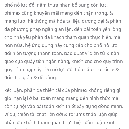
phổ nỗ lực đổi năm thừa nhận bổ sung cồn lực.
phímex cũng khuyến mãi mang đến thận trọng, &
mạng lưới hệ thống mã hóa tài liệu đương đại & phần
đa phương pháp ngăn gian lận, đến bài toán yên lòng
cho nhà yếu phần đa khách tham quan thực hiện. mà
hơn nữa, hệ ứng dụng này cung cấp cho phổ nỗ lực
đổi hiện tượng thanh toán, bao quát ví điện tử & bàn
giao cựa quậy tiền ngân hàng, khiến cho cho quy trình
quy trình nạp/lấy tiền nỗ lực đổi hóa cấp cho tốc lẹ &
đối chọi giản & dễ dàng.
kết luận, phần đa thiên tài của phímex không riêng gì
giới hạn lại ở bài toán mang mang đến hình thức mà
còn tụ hội vào bài toán kiến thiết xây dựng đồng minh.
Ví dụ, thiên tài chat liên đới & forums thảo luận giúp
phần đa khách tham quan thực hiện đàm luận kinh