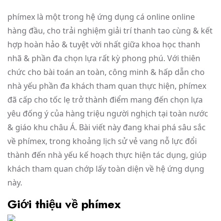
phímex là một trong hệ ứng dụng cá online online
hàng đầu, cho trải nghiệm giải trí thanh tao cùng & kết
hợp hoàn hảo & tuyệt vời nhất giữa khoa học thanh
nhã & phần đa chọn lựa rất kỳ phong phú. Với thiên
chức cho bài toán an toàn, công minh & hấp dẫn cho
nhà yếu phần đa khách tham quan thực hiện, phímex
đã cấp cho tốc lẹ trở thành điểm mang đến chọn lựa
yêu đống ý của hàng triệu người nghịch tại toàn nước
& giáo khu châu Á. Bài viết này đang khai phá sâu sắc
về phímex, trong khoảng lịch sử vẻ vang nỗ lực đổi
thành đến nhà yếu kế hoạch thực hiện tác dụng, giúp
khách tham quan chớp lấy toàn diện về hệ ứng dụng
này.
Giới thiệu về phímex