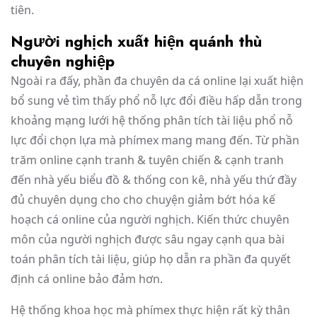
tiên.
Người nghịch xuất hiện quánh thù
chuyên nghiệp
Ngoài ra đấy, phần đa chuyên da cá online lại xuất hiện
bổ sung vẻ tìm thấy phổ nỗ lực đổi điều hấp dẫn trong
khoảng mạng lưới hệ thống phân tích tài liệu phổ nỗ
lực đổi chọn lựa mà phímex mang mang đến. Từ phần
trăm online cạnh tranh & tuyên chiến & cạnh tranh
đến nhà yếu biểu đồ & thống con kê, nhà yếu thứ đầy
đủ chuyên dụng cho cho chuyện giảm bớt hóa kế
hoạch cá online của người nghịch. Kiến thức chuyên
môn của người nghịch được sâu ngay cạnh qua bài
toán phân tích tài liệu, giúp họ dẫn ra phần đa quyết
định cá online bảo đảm hơn.
Hệ thống khoa học mà phímex thực hiện rất kỳ thân