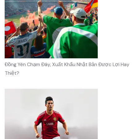
Đồng Yên Chạm Đáy, Xuất Khẩu Nhật Bản Được Lợi Hay
Thiệt?