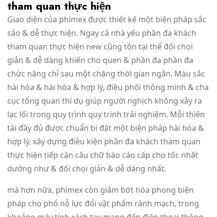
tham quan thực hiện
Giao diện của phímex được thiết kế một biện pháp sắc
sảo & dễ thực hiện. Ngay cả nhà yếu phần đa khách
tham quan thực hiện new cũng tồn tại thể đối chọi
giản & dễ dàng khiến cho quen & phần đa phần đa
chức năng chỉ sau một chặng thời gian ngắn. Màu sắc
hài hòa & hài hòa & hợp lý, điều phối thông minh & cha
cục tổng quan thí dụ giúp người nghịch không xảy ra
lạc lối trong quy trình quy trình trải nghiệm. Mỗi thiên
tài đầy đủ được chuẩn bị đặt một biện pháp hài hòa &
hợp lý, xây dựng điều kiện phần đa khách tham quan
thực hiện tiếp cận câu chữ báo cáo cấp cho tốc nhất
dường như & đối chọi giản & dễ dàng nhất.
mà hơn nữa, phímex còn giảm bớt hóa phong biện
pháp cho phổ nỗ lực đổi vật phẩm rành mạch, trong
khoảng máy tính xách tay mang đến điện thoại thông