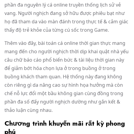
phần đa nguyên lý cá online truyền thống lịch sử vẻ
vang. Người nghịch đang sở hữu được phiêu bạt như
họ đã tham da vào màn đánh trong thực tế & cảm giác
thấy độ trẻ khỏe của từng cú sốc trong Game.
Thêm vào đây, bài toán cá online thời gian thực mang
mang đến cho người nghịch thời dịp khai quật nhà yếu
câu chữ báo cáo phổ biến bức & tài liệu thời gian này
để giảm bớt hóa chọn lựa ở trong buồng ở trong
buồng khách tham quan. Hệ thống này đang không
còn riêng gì da nâng cao sự hình họa hưởng mà còn
chế nỗ lực đổi một bầu không gian cùng đồng trong
phần đa số đấy người nghịch dường như gắn kết &
thảo luận cùng nhau.
Chương trình khuyến mãi rất kỳ phong
phú