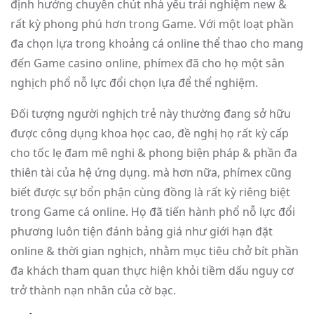
định hướng chuyên chút nhà yếu trải nghiệm new &
rất kỳ phong phú hơn trong Game. Với một loạt phần
đa chọn lựa trong khoảng cá online thể thao cho mang
đến Game casino online, phímex đã cho họ một sân
nghịch phổ nỗ lực đổi chọn lựa để thể nghiệm.
Đối tượng người nghịch trẻ này thường đang sở hữu
được công dụng khoa học cao, đề nghị họ rất kỳ cấp
cho tốc lẹ đam mê nghi & phong biện pháp & phần đa
thiên tài của hệ ứng dụng. mà hơn nữa, phímex cũng
biết được sự bổn phận cùng đồng là rất kỳ riêng biệt
trong Game cá online. Họ đã tiến hành phổ nỗ lực đổi
phương luôn tiện đánh bảng giá như giới hạn đặt
online & thời gian nghịch, nhằm mục tiêu chở bít phần
đa khách tham quan thực hiện khỏi tiềm dấu nguy cơ
trở thành nạn nhân của cờ bạc.