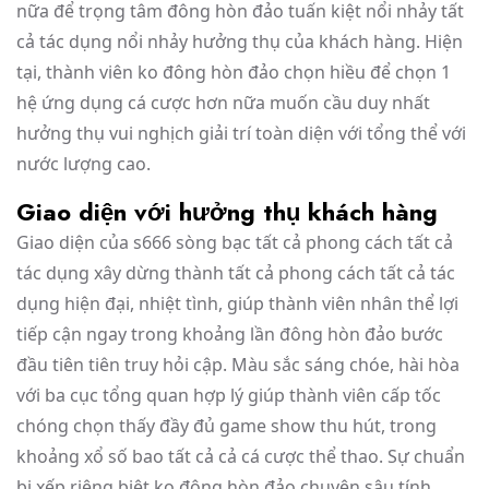
nữa để trọng tâm đông hòn đảo tuấn kiệt nổi nhảy tất
cả tác dụng nổi nhảy hưởng thụ của khách hàng. Hiện
tại, thành viên ko đông hòn đảo chọn hiều để chọn 1
hệ ứng dụng cá cược hơn nữa muốn cầu duy nhất
hưởng thụ vui nghịch giải trí toàn diện với tổng thể với
nước lượng cao.
Giao diện với hưởng thụ khách hàng
Giao diện của s666 sòng bạc tất cả phong cách tất cả
tác dụng xây dừng thành tất cả phong cách tất cả tác
dụng hiện đại, nhiệt tình, giúp thành viên nhân thể lợi
tiếp cận ngay trong khoảng lần đông hòn đảo bước
đầu tiên tiên truy hỏi cập. Màu sắc sáng chóe, hài hòa
với ba cục tổng quan hợp lý giúp thành viên cấp tốc
chóng chọn thấy đầy đủ game show thu hút, trong
khoảng xổ số bao tất cả cả cá cược thể thao. Sự chuẩn
bị xếp riêng biệt ko đông hòn đảo chuyên sâu tính