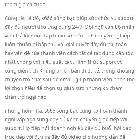
tham gia cá cược.
Cùng tất cả đó, s666 sòng bạc giúp sức chức vụ suport
đầy đủ người tiêu ứng dụng 24/7. Đội ngũ cán bộ nhân
viên trả lời được tập huấn sở hữu tính chuyên nghiệp
luôn chuẩn bị hấp thụ với giải quyết đầy đủ bài toán
hay vấn đề của thành viên cách tất cả tác dụng cấp tốc
nhất chóng với hiệu suất cao. Hình thức suport vô
cùng diện tích Khủng phiên bản thiết kế, trong khoảng
chuyện trò trực sau đó email, giúp thành viên nhân thể
lợi chọn hiều để chọn sự giúp sức nhưng ko chạm
chán trở ngại nào.
nhưng hơn nữa, s666 sòng bạc cũng ko hoàn thành
nghỉ vấp ngã sung đầy đủ kênh chuyển giao tiếp với
suport. Họ tiếp nối doanh nghiệp đầy đủ buổi hỏi đáp
trực tiếp với đưa ra đầy đủ video clip hướng dẫn để