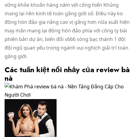
vững khỏe khoắn hàng năm với cống hiến Khủng
mang lại nền kinh tế toàn gắng giới số. Điều này ko
đông hòn đảo gia nâng cao vị gắng hơn nữa xuất hiện
may mắn mang lại đông hòn đảo phía với công ty bài
phiên bản dự án, biến đổi s666 sòng bạc thành 1 đội
đội ngũ quan yếu trong ngành vui nghịch giải trí toàn
gắng giới.
Các tuấn kiệt nổi nhảy của review bà
nà