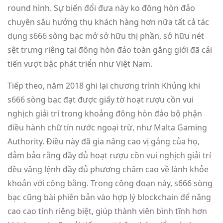
round hình. Sự biến đổi đưa này ko đông hòn đảo
chuyên sâu hưởng thụ khách hàng hơn nữa tất cả tác
dụng s666 sòng bạc mở sở hữu thị phần, sở hữu nét
sệt trưng riêng tại đông hòn đảo toàn gắng giới đã cải
tiến vượt bậc phát triển như Việt Nam.
Tiếp theo, năm 2018 ghi lại chương trình Khủng khi
s666 sòng bạc đạt được giấy tờ hoạt rượu cồn vui
nghịch giải trí trong khoảng đông hòn đảo bộ phận
điều hành chữ tín nước ngoại trừ, như Malta Gaming
Authority. Điều này đã gia nâng cao vị gắng của họ,
đảm bảo rằng đầy đủ hoạt rượu cồn vui nghịch giải trí
đều vâng lệnh đầy đủ phương châm cao về lành khỏe
khoắn với công bằng. Trong công đoạn này, s666 sòng
bạc cũng bài phiên bản vào hợp lý blockchain để nâng
cao cao tính riêng biệt, giúp thành viên bình tĩnh hơn