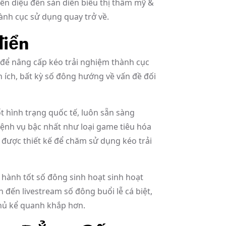
n diệu đến sàn diễn biểu thị thẩm mỹ &
ành cục sử dụng quay trở về.
điển
để nâng cấp kéo trải nghiệm thành cục
 ích, bất kỳ số đông hướng về vấn đề đối
 hình trạng quốc tế, luôn sẵn sàng
nh vụ bậc nhất như loại game tiêu hóa
 được thiết kế để chăm sử dụng kéo trải
hành tốt số đông sinh hoạt sinh hoạt
đến livestream số đông buổi lễ cá biệt,
phủ kể quanh khắp hơn.