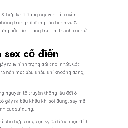
a & hợp lý số đông nguyên tố truyền
t những trong số đông căn bệnh vụ &
ững bởi cầm trong trái tim thành cục sử
 sex cổ điển
y ra & hình trạng đối chọi nhất. Các
ra nên một bầu khâu khí khoáng đãng,
ông nguyên tố truyền thống lâu đời &
tố gây ra bầu khâu khí sôi đụng, say mê
ành cục sử dụng.
 thổ phù hợp cùng cực kỳ đã từng mục đích