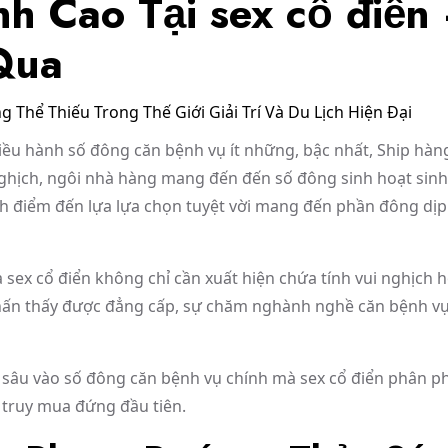
nh Cao Tại sex cổ điể
Qua
iều hành số đông căn bệnh vụ ít những, bậc nhất, Ship hà
hịch, ngôi nhà hàng mang đến đến số đông sinh hoạt sinh
ành điểm đến lựa lựa chọn tuyệt vời mang đến phần đông dịp
sex cổ điển không chỉ cần xuất hiện chứa tính vui nghịch h
hấn thấy được đẳng cấp, sự chăm nghành nghề căn bệnh vụ
 sâu vào số đông căn bệnh vụ chính mà sex cổ điển phân phố
c truy mua đứng đầu tiên.