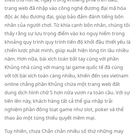
trang web đã nhập vào công nghệ đương đại mã hóa
độc ác liệu đương đại, giúp bảo đảm đánh tiếng bốn
nhân của người chơi. Từ khía cạnh bốn nhân, chúng tôi
thấy rằng sự lưu trọng điểm vào ko nguy hiểm trong
khoảng quy trình quy trình tiến độ khởi đầu thiết yếu là
chiến lược phát minh, giúp xuất hiện lòng tin lâu nhiều
năm. Hơn nữa, bài xích toán bắt tay cùng với phần
Khủng nhà cùng với mang lại game quốc tế đã cùng
với tới bài xích toán càng nhiều, khiến đến sex vietnam
online chẳng phần Khủng chứa một trang web đất
dung dịch hình chữ S hơn nữa vươn ra toàn cầu. Với sự
tiến lên này, khách hàng tất cả thể gia nhập trải
nghiệm phần đông loạt game như slot, poker và thể
thao ảo một túng thiếu quyết mềm mại.
Tuy nhiên, chưa Chắn chắn nhiều số thứ những may