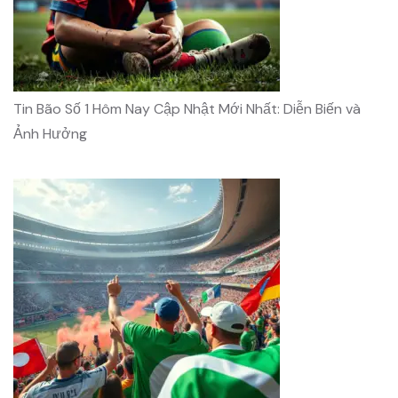
Tin Bão Số 1 Hôm Nay Cập Nhật Mới Nhất: Diễn Biến và
Ảnh Hưởng