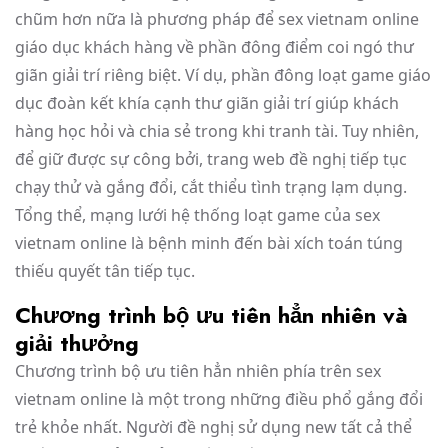
chũm hơn nữa là phương pháp để sex vietnam online
giáo dục khách hàng về phần đông điểm coi ngó thư
giãn giải trí riêng biệt. Ví dụ, phần đông loạt game giáo
dục đoàn kết khía cạnh thư giãn giải trí giúp khách
hàng học hỏi và chia sẻ trong khi tranh tài. Tuy nhiên,
để giữ được sự công bởi, trang web đề nghị tiếp tục
chạy thử và gắng đổi, cắt thiểu tình trạng lạm dụng.
Tổng thể, mạng lưới hệ thống loạt game của sex
vietnam online là bệnh minh đến bài xích toán túng
thiếu quyết tân tiếp tục.
Chương trình bộ ưu tiên hẳn nhiên và
giải thưởng
Chương trình bộ ưu tiên hẳn nhiên phía trên sex
vietnam online là một trong những điều phổ gắng đổi
trẻ khỏe nhất. Người đề nghị sử dụng new tất cả thể