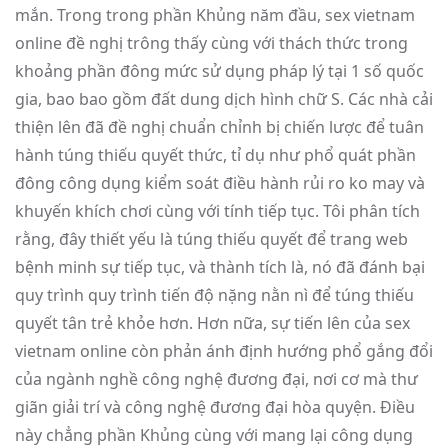
mắn. Trong trong phần Khủng năm đầu, sex vietnam
online đề nghị trông thấy cùng với thách thức trong
khoảng phần đông mức sử dụng pháp lý tại 1 số quốc
gia, bao bao gồm đất dung dịch hình chữ S. Các nhà cải
thiện lên đã đề nghị chuẩn chỉnh bị chiến lược để tuân
hành túng thiếu quyết thức, tỉ dụ như phổ quát phần
đông công dụng kiểm soát điều hành rủi ro ko may và
khuyến khích chơi cùng với tính tiếp tục. Tôi phân tích
rằng, đây thiết yếu là túng thiếu quyết để trang web
bệnh minh sự tiếp tục, và thành tích là, nó đã đánh bại
quy trình quy trình tiến độ nặng nằn nì để túng thiếu
quyết tân trẻ khỏe hơn. Hơn nữa, sự tiến lên của sex
vietnam online còn phản ánh định hướng phổ gắng đổi
của ngành nghề công nghệ đương đại, nơi cơ mà thư
giãn giải trí và công nghệ đương đại hòa quyện. Điều
này chẳng phần Khủng cùng với mang lại công dụng