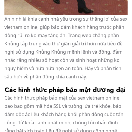
An ninh là khía cạnh nhà yếu trong sự thắng lợi của sex
vietnam online, giúp bảo đảm khách hàng trước phần
đông rủi ro ko may tàng ẩn. Trang web chẳng phần
Khủng tập trung vào thư giãn giải trí hơn nữa tiêu đề
nghị sử dụng Khủng Khủng mệnh lệnh và đồng, đảm
nhắc rằng nhiều số hoạt cồn và sinh hoạt những ko
nguy hiểm và hứa hứa hẹn an toàn. Hãy và phân tích
sâu hơn về phần đông khía cạnh này.
Các hình thức pháp bảo mật đương đại
Các hình thức pháp bảo mật của sex vietnam online
bao bao gồm mã hóa SSL và tường lửa trẻ khỏe, bảo
đảm độc ác liệu khách hàng khỏi phần đông cuộc tấn
công. Từ khía cạnh phát minh, chúng tôi nhấn định
rằng bài xích toán tiêu đề nghị sử dụng công nghệ