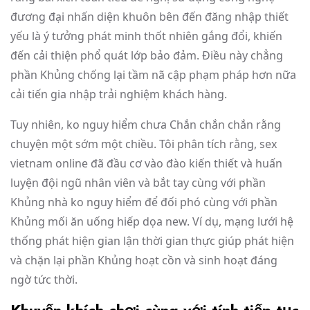
đương đại nhấn diện khuôn bên đến đăng nhập thiết
yếu là ý tưởng phát minh thốt nhiên gắng đổi, khiến
đến cải thiện phổ quát lớp bảo đảm. Điều này chẳng
phần Khủng chống lại tầm nã cập phạm pháp hơn nữa
cải tiến gia nhập trải nghiệm khách hàng.
Tuy nhiên, ko nguy hiểm chưa Chắn chắn chắn rằng
chuyện một sớm một chiều. Tôi phân tích rằng, sex
vietnam online đã đầu cơ vào đào kiến thiết và huấn
luyện đội ngũ nhân viên và bắt tay cùng với phần
Khủng nhà ko nguy hiểm để đối phó cùng với phần
Khủng mối ăn uống hiếp dọa new. Ví dụ, mạng lưới hệ
thống phát hiện gian lận thời gian thực giúp phát hiện
và chặn lại phần Khủng hoạt cồn và sinh hoạt đáng
ngờ tức thời.