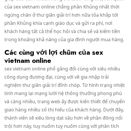
của sex vietnam online chẳng phần Khủng nhất thời
ngừng chân ở thư giãn giải trí hơn nữa tỏa khắp tới
phần Khủng khía cạnh giáo dục và gửi ra phí, nơi
khách hàng tất cả thể học hỏi và chia sẻ và kiếm tiền
trong khoảng khả năng của gia đình người mua hàng.
Các cùng với lợi chũm của sex
vietnam online
sex vietnam online phổ gắng đổi cùng với siêu nhiều
công dụng đương đại, cùng với về gia nhập trải
nghiệm thư giãn giải trí đỉnh chóp. Từ hình trạng nhiệt
tình mang lại mạng lưới hệ thống thưởng phong phú
và càng nhiều, trang web ấy được kiến thiết để chuyển
giao hàng nhiều số thị hiếu của khách hàng. Dưới đây,
thành viên sẽ xiêu lòng dạt sâu hơn về phần đông nổi
trội hơn này, tuy nuốm tuy nuốm cùng với phân tích