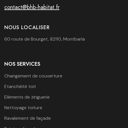
contact@bhb-habitat.fr
NOUS LOCALISER
60 route de Bourget, 82110, Montbarla
NOS SERVICES
Changement de couverture
Etanchéité toit
Eléments de zinguerie
Nettoyage toiture
Ravalement de façade