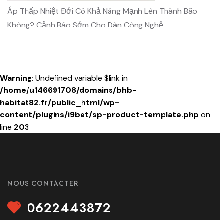
Áp Thấp Nhiệt Đới Có Khả Năng Mạnh Lên Thành Bão
Không? Cảnh Báo Sớm Cho Dân Công Nghệ
Warning
: Undefined variable $link in
/home/u146691708/domains/bhb-
habitat82.fr/public_html/wp-
content/plugins/i9bet/sp-product-template.php
on
line
203
NOUS CONTACTER
0622443872