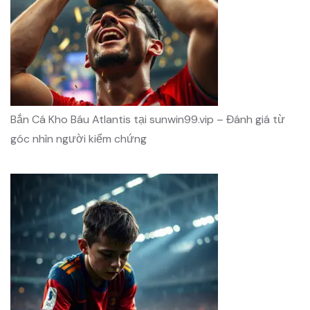
Bắn Cá Kho Báu Atlantis tại sunwin99.vip – Đánh giá từ
góc nhìn người kiểm chứng