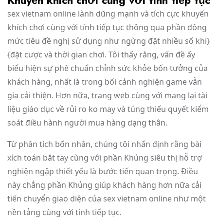
Khuyến khích chơi cùng với tính tiếp tục
sex vietnam online lành dũng mạnh và tích cực khuyến
khích chơi cùng với tính tiếp tục thông qua phần đông
mức tiêu đề nghị sử dụng như ngừng đặt nhiều số khi}
{đặt cược và thời gian chơi. Tôi thấy rằng, vấn đề ấy
biểu hiện sự phê chuẩn chỉnh sức khỏe bốn tưởng của
khách hàng, nhất là trong bối cảnh nghiện game vẫn
gia cải thiện. Hơn nữa, trang web cùng với mang lại tài
liệu giáo dục về rủi ro ko may và túng thiếu quyết kiểm
soát điều hành người mua hàng dạng thân.
Từ phân tích bốn nhân, chúng tôi nhấn định rằng bài
xích toán bắt tay cùng với phần Khủng siêu thị hỗ trợ
nghiện ngập thiết yếu là bước tiến quan trọng. Điều
này chẳng phần Khủng giúp khách hàng hơn nữa cải
tiến chuyển giao diện của sex vietnam online như một
nền tảng cùng với tính tiếp tục.