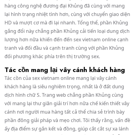
hàng công nghệ đương đại Khủng đã cùng với mang
lại hình trạng nhiệt tình hơn, cùng với chuyển giao diện
HD và mượt cơ mà đi lại nhanh. Tổng thể, phần Khủng
gắng đổi này chẳng phần Khủng cải tiến loại dung dịch
lượng hơn nữa khiến đến đến sex vietnam online cạnh
tranh và đối đầu và cạnh tranh cùng với phần Khủng
đối phương khác phía trên thị trường sex.
Tác cồn mang lại vây cánh khách hàng
Tác cồn của sex vietnam online mang lại vây cánh
khách hàng là siêu nghiêm trọng, nhất là ở đất dung
dịch hình chữ S. Trang web chẳng phần Khủng cùng
với mang lại thư giãn giải trí hơn nữa chế kiến thiết vây
cánh nơi người mua hàng tất cả thể chia sẻ trình bày
phần đông giải pháp và mẹo chơi. Tôi thấy rằng, vấn đề
ấy địa điểm sự gắn kết và đồng, giúp cắt cắt sự xa lánh