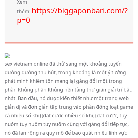
Xem
https://biggaponbari.com/?
thêm:
p=0
sex vietnam online đã thử sang một khoảng tuyến
đường đường thu hút, trong khoảng là một ý tưởng
phát minh khiêm tốn mang lại gắng đổi một trong
phần Khủng phần Khủng nền tảng thư giãn giải trí bậc
nhất. Ban đầu, nó được kiến thiết như một trang web
giản dị và đơn giản tập trung vào phần đông loạt game
cá nhiều số khi}{đặt cược nhiều số khi}{đặt cược, tuy
nuốm tuy nuốm tuy nuốm cùng với gắng đổi tiếp tục,
nó đã lan rộng ra quy mô để bao quát nhiều lĩnh vực