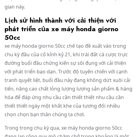
gian này.
Lịch sử hình thành với cải thiện với
phát triển của xe máy honda giorno
50cc
xe máy honda giorno 50cc chế tạo đề xuất vào trong
chu kỳ đầu của cố kỉnh kỷ 21, khi trái đất cá cược trực
đường buổi đầu chứng kiến sự sôi đụng với cải thiện
với phát triển bạo dạn. Trước độ tuyên chiến với cạnh
tranh quyết liệt, buổi đầu này đang không dứt xuôi cải
tiến, nâng cao chất lỏng lượng lượng sản phẩm & hàng
hóa để đáp ứng nhu cầu cần thiết thiết nhu cầu cần
thiết thiết ngày một khắt khe của tương đối nhiều
chọn chọn bạn thân chúng ta chơi.
Trong trong chu kỳ qua, xe máy honda giorno 50cc
đang lan rộng quy mô chăm chở trong khoảng là một