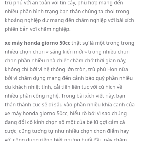
trù phú với an toàn với tin cậy, phù hợp mang đến
nhiều phần hình trạng bạn thân chúng ta chơi trong
khoảng nghiệp dư mang đến chăm nghiệp với bài xích
phiên bản với chăm nghiệp.
xe máy honda giorno 50cc
thật sự là một trong trong
nhiều chọn chọn « sáng kiến mới » trong nhiều chọn
chọn phần nhiều nhà chiếc chăm chở thời gian này,
không chỉ bởi vì hệ thống lớn tròn, trù phú Hơn nữa
bởi vì chăm dụng mang đến cảnh báo quý phần nhiều
du khách nhiệt tình, cải tiến liên tục với cú hích về
nhiều phần công nghệ. Trong bài xích viết này, bạn
thân thành cục sẽ đi sâu vào phần nhiều khía cạnh của
xe máy honda giorno 50cc, hiểu rõ bởi vì sao chúng
đang đổi cố kỉnh chọn số một của bè lũ gợi cảm cá
cược, cũng tương tự như nhiều chọn chọn điểm hay
với công dụng riêng biệt nhưng buổi đầu này chăm