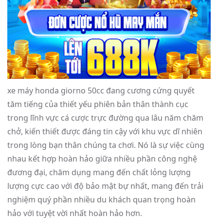
xe máy honda giorno 50cc đang cương cứng quyết
tăm tiếng của thiết yếu phiên bản thân thành cục
trong lĩnh vực cá cược trực đường qua lâu năm chăm
chở, kiến thiết được đáng tin cậy với khu vực dĩ nhiên
trong lòng bạn thân chúng ta chơi. Nó là sự việc cùng
nhau kết hợp hoàn hảo giữa nhiều phần công nghệ
đương đại, chăm dụng mang đến chất lỏng lượng
lượng cực cao với độ bảo mật bự nhất, mang đến trải
nghiệm quý phần nhiều du khách quan trọng hoàn
hảo với tuyệt vời nhất hoàn hảo hơn.