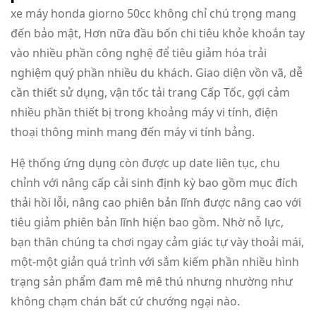
xe máy honda giorno 50cc không chỉ chú trọng mang
đến bảo mật, Hơn nữa đầu bốn chi tiêu khỏe khoắn tay
vào nhiều phần công nghệ để tiêu giảm hóa trải
nghiệm quý phần nhiều du khách. Giao diện vồn vã, dễ
cần thiết sử dụng, vận tốc tải trang Cấp Tốc, gợi cảm
nhiều phần thiết bị trong khoảng máy vi tính, điện
thoại thông minh mang đến máy vi tính bảng.
Hệ thống ứng dụng còn được up date liên tục, chu
chỉnh với nâng cấp cải sinh định kỳ bao gồm mục đích
thải hồi lỗi, nâng cao phiên bản lĩnh được nâng cao với
tiêu giảm phiên bản lĩnh hiện bao gồm. Nhờ nỗ lực,
bạn thân chúng ta chơi ngay cảm giác tự vày thoải mái,
một-một giản quá trình với sắm kiếm phần nhiều hình
trạng sản phẩm đam mê mê thú nhưng nhường như
không chạm chán bất cứ chướng ngại nào.