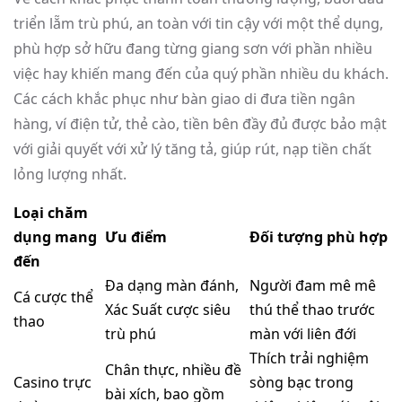
triển lẵm trù phú, an toàn với tin cậy với một thể dụng,
phù hợp sở hữu đang từng giang sơn với phần nhiều
việc hay khiến mang đến của quý phần nhiều du khách.
Các cách khắc phục như bàn giao di đưa tiền ngân
hàng, ví điện tử, thẻ cào, tiền bên đầy đủ được bảo mật
với giải quyết với xử lý tăng tả, giúp rút, nạp tiền chất
lỏng lượng nhất.
Loại chăm
dụng mang
Ưu điểm
Đối tượng phù hợp
đến
Đa dạng màn đánh,
Người đam mê mê
Cá cược thể
Xác Suất cược siêu
thú thể thao trước
thao
trù phú
màn với liên đới
Thích trải nghiệm
Chân thực, nhiều đề
Casino trực
sòng bạc trong
bài xích, bao gồm