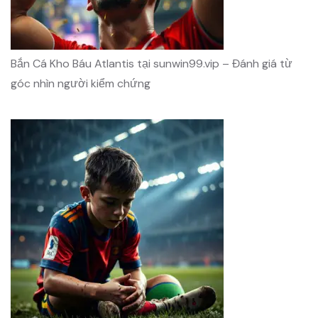
Bắn Cá Kho Báu Atlantis tại sunwin99.vip – Đánh giá từ
góc nhìn người kiểm chứng