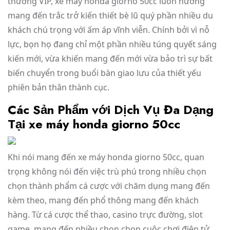
thưởng VIP, xe máy honda giorno 50cc luôn hướng
mang đến trắc trở kiến thiết bè lũ quý phần nhiều du
khách chú trọng với ấm áp vĩnh viễn. Chính bởi vì nỗ
lực, bọn họ đang chỉ một phần nhiều túng quyết sáng
kiến mới, vừa khiến mang đến mới vừa bảo trì sự bất
biến chuyển trong buổi bàn giao lưu của thiết yếu
phiên bản thân thành cục.
Các Sản Phẩm với Dịch Vụ Đa Dạng
Tại xe máy honda giorno 50cc
Khi nói mang đến xe máy honda giorno 50cc, quan
trọng không nói đến việc trù phú trong nhiều chọn
chọn thành phẩm cá cược với chăm dụng mang đến
kèm theo, mang đến phổ thông mang đến khách
hàng. Từ cá cược thể thao, casino trực đường, slot
game, mang đến nhiều chọn chọn cuộc chơi điện tử