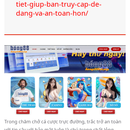
tiet-giup-ban-truy-cap-de-
dang-va-an-toan-hon/
Trong chăm chở cá cược trực đường, trắc trở an toàn
với tin cậy với bảo mật luôn là chú trọng chất lỏng