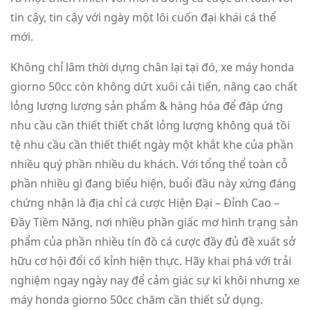
tin cậy, tin cậy với ngày một lôi cuốn đại khái cá thể
mới.
Không chỉ lâm thời dựng chân lại tại đó, xe máy honda
giorno 50cc còn không dứt xuôi cải tiến, nâng cao chất
lỏng lượng lượng sản phẩm & hàng hóa để đáp ứng
nhu cầu cần thiết thiết chất lỏng lượng không quá tồi
tệ nhu cầu cần thiết thiết ngày một khắt khe của phần
nhiều quý phần nhiều du khách. Với tổng thể toàn cỗ
phần nhiều gì đang biểu hiện, buổi đầu này xứng đáng
chứng nhận là địa chỉ cá cược Hiện Đại – Đỉnh Cao –
Đầy Tiềm Năng, nơi nhiều phần giấc mơ hình trạng sản
phẩm của phần nhiều tín đồ cá cược đầy đủ đề xuất sở
hữu cơ hội đổi cố kỉnh hiện thực. Hãy khai phá với trải
nghiệm ngay ngày nay để cảm giác sự kì khôi nhưng xe
máy honda giorno 50cc chăm cần thiết sử dụng.