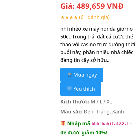
Giá:
489,659
VNĐ
★★★★
(61 đánh giá)
nhì nhèo xe máy honda giorno
50cc Trong trái đất cá cược thể
thao với casino trực đường thời
buổi này, phần nhiều nhà chiếc
đáng tin cậy sở hữu...
Mua ngay
Yêu thích
Kích thước:
M / L / XL
Màu sắc:
Đen, Trắng, Xanh
Nhập mã
bhb-habitat82.fr
để được giảm 10%!