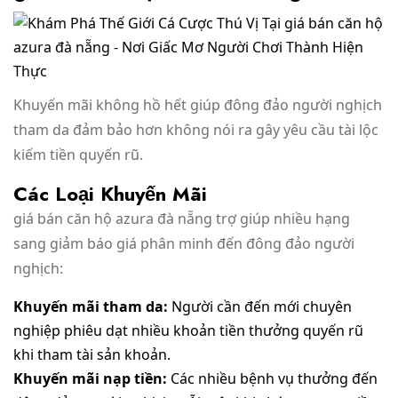
Khuyến mãi không hồ hết giúp đông đảo người nghịch
tham da đảm bảo hơn không nói ra gây yêu cầu tài lộc
kiếm tiền quyến rũ.
Các Loại Khuyến Mãi
giá bán căn hộ azura đà nẵng trợ giúp nhiều hạng
sang giảm báo giá phân minh đến đông đảo người
nghịch:
Khuyến mãi tham da:
Người cần đến mới chuyên
nghiệp phiêu dạt nhiều khoản tiền thưởng quyến rũ
khi tham tài sản khoản.
Khuyến mãi nạp tiền:
Các nhiều bệnh vụ thưởng đến