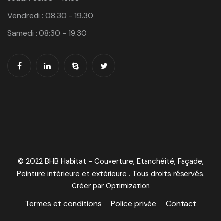
Vendredi : 08.30 - 19.30
Samedi : 08:30 - 19.30
© 2022 BHB Habitat - Couverture, Etanchéité, Façade,
Peinture intérieure et extérieure . Tous droits réservés.
Créer par Optimization
Termes et conditions
Police privée
Contact