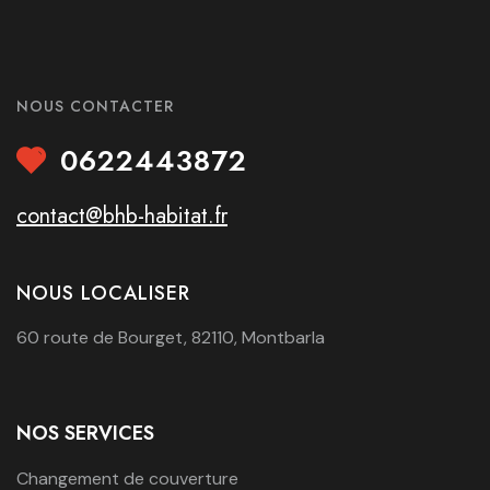
NOUS CONTACTER
0622443872
contact@bhb-habitat.fr
NOUS LOCALISER
60 route de Bourget, 82110, Montbarla
NOS SERVICES
Changement de couverture