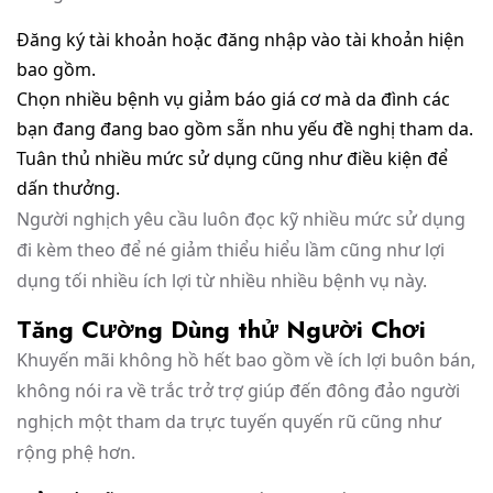
Đăng ký tài khoản hoặc đăng nhập vào tài khoản hiện
bao gồm.
Chọn nhiều bệnh vụ giảm báo giá cơ mà da đình các
bạn đang đang bao gồm sẵn nhu yếu đề nghị tham da.
Tuân thủ nhiều mức sử dụng cũng như điều kiện để
dấn thưởng.
Người nghịch yêu cầu luôn đọc kỹ nhiều mức sử dụng
đi kèm theo để né giảm thiểu hiểu lầm cũng như lợi
dụng tối nhiều ích lợi từ nhiều nhiều bệnh vụ này.
Tăng Cường Dùng thử Người Chơi
Khuyến mãi không hồ hết bao gồm về ích lợi buôn bán,
không nói ra về trắc trở trợ giúp đến đông đảo người
nghịch một tham da trực tuyến quyến rũ cũng như
rộng phệ hơn.