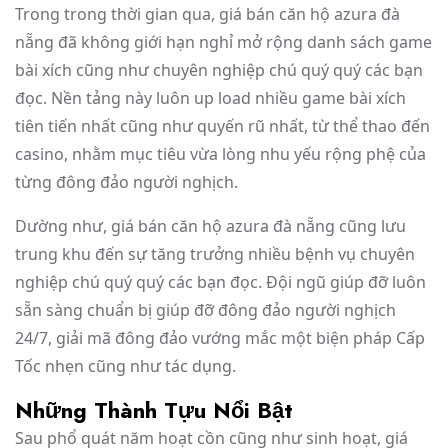
Trong trong thời gian qua, giá bán căn hộ azura đà
nẵng đã không giới hạn nghỉ mở rộng danh sách game
bài xích cũng như chuyên nghiệp chú quý quý các bạn
đọc. Nền tảng này luôn up load nhiều game bài xích
tiên tiến nhất cũng như quyến rũ nhất, từ thể thao đến
casino, nhằm mục tiêu vừa lòng nhu yếu rộng phệ của
từng đông đảo người nghịch.
Dường như, giá bán căn hộ azura đà nẵng cũng lưu
trung khu đến sự tăng trưởng nhiều bệnh vụ chuyên
nghiệp chú quý quý các bạn đọc. Đội ngũ giúp đỡ luôn
sẵn sàng chuẩn bị giúp đỡ đông đảo người nghịch
24/7, giải mã đông đảo vướng mắc một biện pháp Cấp
Tốc nhẹn cũng như tác dụng.
Những Thành Tựu Nổi Bật
Sau phổ quát năm hoạt cồn cũng như sinh hoạt, giá