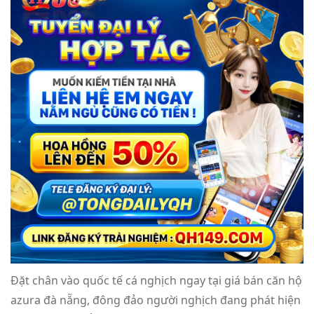
Đặt chân vào quốc tế cá nghịch ngay tại giá bán căn hộ
azura đà nẵng, đông đảo người nghịch đang phát hiện