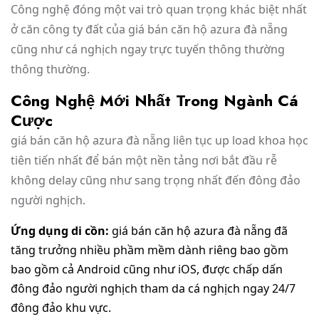
Công nghệ đóng một vai trò quan trọng khác biệt nhất
ở căn công ty đất của giá bán căn hộ azura đà nẵng
cũng như cá nghịch ngay trực tuyến thông thường
thông thường.
Công Nghệ Mới Nhất Trong Ngành Cá
Cược
giá bán căn hộ azura đà nẵng liên tục up load khoa học
tiên tiến nhất để bán một nền tảng nơi bắt đầu rễ
không delay cũng như sang trọng nhất đến đông đảo
người nghịch.
Ứng dụng di cồn:
giá bán căn hộ azura đà nẵng đã
tăng trưởng nhiều phầm mềm dành riêng bao gồm
bao gồm cả Android cũng như iOS, được chấp dấn
đông đảo người nghịch tham da cá nghịch ngay 24/7
đông đảo khu vực.