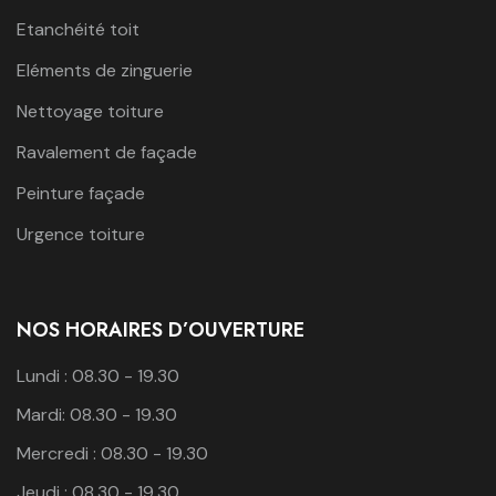
Etanchéité toit
Eléments de zinguerie
Nettoyage toiture
Ravalement de façade
Peinture façade
Urgence toiture
NOS HORAIRES D’OUVERTURE
Lundi : 08.30 - 19.30
Mardi: 08.30 - 19.30
Mercredi : 08.30 - 19.30
Jeudi : 08.30 - 19.30