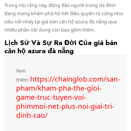
Trong nói rằng này, đông đảo người trong da đình
đang mang khám phá hồ hết điều quyến rũ cũng như
siêu nổi nhảy tại giá bán căn hộ azura đà nẵng qua
nhiều phần nội dung còn bao gồm thêm.
Lịch Sử Và Sự Ra Đời Của giá bán
căn hộ azura đà nẵng
Xem
https://chainglob.com/san-
thêm:
pham/kham-pha-the-gioi-
game-truc-tuyen-voi-
phimmoi-net-plus-noi-giai-tri-
dinh-cao/