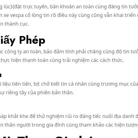
ng lúc}{đặt trực tuyến, băn khoăn an toàn cùng đáng tin tưở
án xe vespa cổ lòng tin rõ điều này cùng cũng vẫn khai tr
n thành cục.
iấy Phép
các công ty an toàn, bảo đảm tính phải chăng cùng độ tin t
thực hiện thanh toán cùng trải nghiệm các cách thức.
u
liệu tiên tiến, bịt chở biết tin cá nhân cùng trương mục củ
sự riêng tây của phiên bản thân.
áp khắt khe để thử nghiệm rủi ro đáng tiếc nuối địa danh đ
n thân người trong gia đình cùng tham khảo các hiện tượn