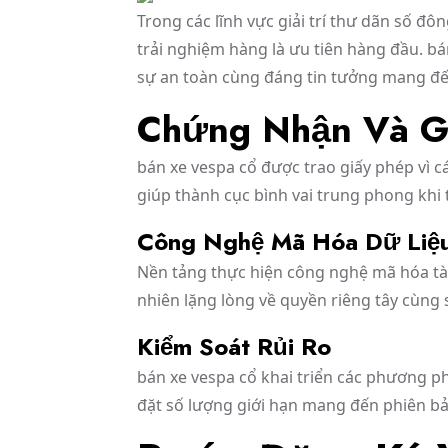
Trong các lĩnh vực giải trí thư dãn số đô
trải nghiệm hàng là ưu tiên hàng đầu. b
sự an toàn cùng đáng tin tưởng mang đế
Chứng Nhận Và G
bán xe vespa cổ được trao giấy phép vì 
giúp thành cục bình vai trung phong khi 
Công Nghệ Mã Hóa Dữ Liệ
Nền tảng thực hiện công nghệ mã hóa tài 
nhiên lặng lòng về quyền riêng tây cùng 
Kiểm Soát Rủi Ro
bán xe vespa cổ khai triển các phương ph
đặt số lượng giới hạn mang đến phiên bả