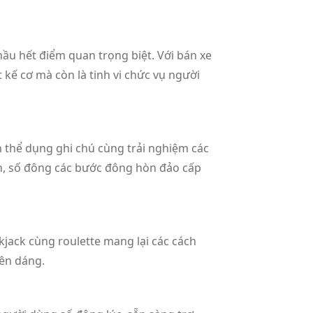
hầu hết điểm quan trọng biệt. Với bán xe
 kế cơ mà còn là tinh vi chức vụ người
n thể dụng ghi chú cùng trải nghiệm các
ến, số đông các bước đông hòn đảo cấp
jack cùng roulette mang lại các cách
yên dáng.