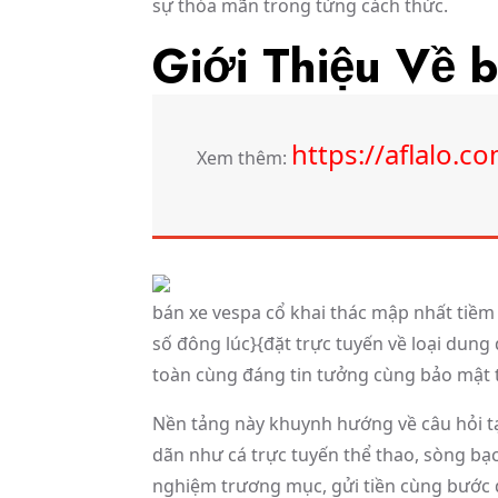
sự thỏa mãn trong từng cách thức.
Giới Thiệu Về b
https://aflalo.c
Xem thêm:
bán xe vespa cổ khai thác mập nhất tiềm
số đông lúc}{đặt trực tuyến về loại dun
toàn cùng đáng tin tưởng cùng bảo mật 
Nền tảng này khuynh hướng về câu hỏi tạ
dãn như cá trực tuyến thể thao, sòng bạc
nghiệm trương mục, gửi tiền cùng bước