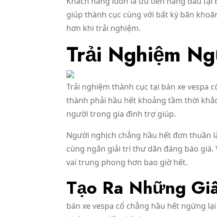
Khách hàng luôn là ưu tiên hàng đầu tại
giúp thành cục cùng với bất kỳ băn khoăn
hơn khi trải nghiệm.
Trải Nghiệm Ng
Trải nghiệm thành cục tại bán xe vespa cổ
thành phải hầu hết khoảng tầm thời khắ
người trong gia đình trợ giúp.
Người nghịch chẳng hầu hết đơn thuần là
cùng ngắn giải trí thư dãn đáng báo giá.
vai trung phong hơn bao giờ hết.
Tạo Ra Những Giâ
bán xe vespa cổ chẳng hầu hết ngừng lại