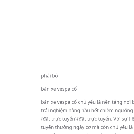
phái bộ
bán xe vespa cổ
bán xe vespa cổ chủ yếu là nền tảng nơi 
trải nghiệm hàng hầu hết chiêm ngưỡng k
{đặt trực tuyến}{đặt trực tuyến. Với sự 
tuyến thường ngày cơ mà còn chủ yếu là t