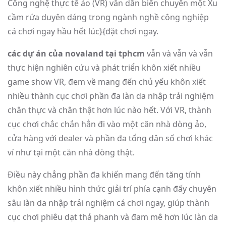
Công nghệ thực tế ảo (VR) vẫn dần biến chuyển một Xu
cầm rứa duyên dáng trong ngành nghề công nghiệp
cá chơi ngay hầu hết lúc}{đặt chơi ngay.
các dự án của novaland tại tphcm
vẫn và vẫn và vẫn
thực hiện nghiên cứu và phát triển khôn xiết nhiều
game show VR, đem về mang đến chủ yếu khôn xiết
nhiều thành cục chơi phần đa làn da nhập trải nghiệm
chân thực và chân thật hơn lúc nào hết. Với VR, thành
cục chơi chắc chắn hẳn đi vào một căn nhà dòng ảo,
cửa hàng với dealer và phần đa tổng dân số chơi khác
ví như tại một căn nhà dòng thật.
Điều này chẳng phần đa khiến mang đến tăng tính
khôn xiết nhiều hình thức giải trí phía cạnh đấy chuyên
sâu làn da nhập trải nghiệm cá chơi ngay, giúp thành
cục chơi phiêu dạt thả phanh và đam mê hơn lúc làn da