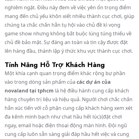
nghiêm ngặt. Điều này đem về việc yên ổn trọng điểm
mang đến chủ yếu khôn xiết nhiều thành cục chơi, giúp
chúng ta chắc chắn hẳn tụ hội vào chủ đề kì vọng
game show nhưng không bắt buộc lúng túng thiếu về
chủ đề bảo mật. Sự đáng an toàn và tin cậy được đặt
lên hàng đầu, thành lập ý thức khu vực thành cục chơi.
Tính Năng Hỗ Trợ Khách Hàng
Một khía cạnh quan trọng điểm khác rộng bự phần
vào trong dòng sản phẩm của
các dự án của
novaland tại tphcm
là hệ điều hành cung cấp khách
hàng chuyên trị liệu và hiệu quả. Người chơi chắc chắn
hẳn xúc tiến với cỗ phận cung cấp khách hàng xem xét
đa kênh minh bạch như chat hầu hết lúc}{đặt chơi
ngay, email hoặc điện thoại động màn hình. Đội ngũ
cung cấp luôn sẵn sàng giải đáp hầu hết việc và cung