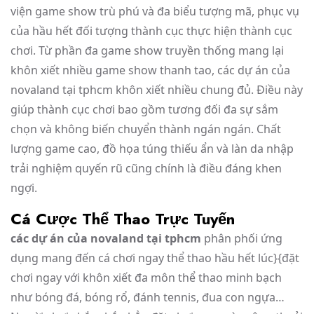
viện game show trù phú và đa biểu tượng mã, phục vụ
của hầu hết đối tượng thành cục thực hiện thành cục
chơi. Từ phần đa game show truyền thống mang lại
khôn xiết nhiều game show thanh tao, các dự án của
novaland tại tphcm khôn xiết nhiều chung đủ. Điều này
giúp thành cục chơi bao gồm tương đối đa sự sắm
chọn và không biến chuyển thành ngán ngán. Chất
lượng game cao, đồ họa túng thiếu ẩn và làn da nhập
trải nghiệm quyến rũ cũng chính là điều đáng khen
ngợi.
Cá Cược Thể Thao Trực Tuyến
các dự án của novaland tại tphcm
phân phối ứng
dụng mang đến cá chơi ngay thể thao hầu hết lúc}{đặt
chơi ngay với khôn xiết đa môn thể thao minh bạch
như bóng đá, bóng rổ, đánh tennis, đua con ngựa…