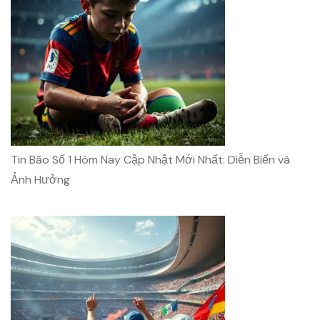
Tin Bão Số 1 Hôm Nay Cập Nhật Mới Nhất: Diễn Biến và
Ảnh Hưởng