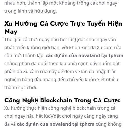
nhau hơn, thành lập một khoảng trống cá chơi ngay
trong lành và hữu dụng.
Xu Hướng Cá Cược Trực Tuyến Hiện
Nay
Thế giới cá chơi ngay hầu hết lúc}{đặt chơi ngay vẫn
phát triển không giới hạn, với khôn xiết đa Xu cầm rứa
còn mới thành lập.
các dự án của novaland tại tphcm
chẳng phần đa đuổi theo kịp phía cạnh đấy nuốm bắt
phần đa Xu cầm rứa này để đem về làn da nhập trải
nghiệm hàng đầu mang đến chủ yếu khôn xiết nhiều
thành cục chơi.
Công Nghệ Blockchain Trong Cá Cược
Xu hướng thực hiện công nghệ blockchain trong cá
chơi ngay hầu hết lúc}{đặt chơi ngay càng ngày càng
đa và
các dự án của novaland tại tphcm
cũng không