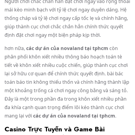
Người chơi chắc chắn hẳn đặt chơi ngay vào rộng thoải
mái kèo minh bạch với tỷ lệ chơi ngay duyên dáng. Hệ
thống cháp vá tỷ lệ chơi ngay cấp tốc lẹ và chính hãng,
giúp thành cục chơi chắc chắn hẳn chính thức quyết
định đặt chơi ngay một biện pháp kịp thời.
hơn nữa,
các dự án của novaland tại tphcm
còn
phân phối khôn xiết nhiều thông báo hoạch toán tè
tiết về khôn xiết nhiều cuộc chiến, giúp thành cục chơi
lại sở hữu cơ quan để chính thức quyết định. bài bác
toán báo tin không thiếu thốn và chính hãng thành lập
một khoảng trống cá chơi ngay công bằng và sáng tỏ.
Đây là một trong phần đa trong khôn xiết nhiều phần
đa khía cạnh quan trọng điểm lôi kéo thành cục chơi
mang lại với
các dự án của novaland tại tphcm
.
Casino Trực Tuyến và Game Bài