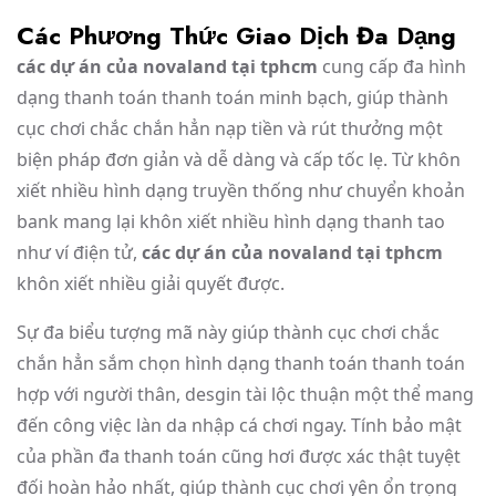
Các Phương Thức Giao Dịch Đa Dạng
các dự án của novaland tại tphcm
cung cấp đa hình
dạng thanh toán thanh toán minh bạch, giúp thành
cục chơi chắc chắn hẳn nạp tiền và rút thưởng một
biện pháp đơn giản và dễ dàng và cấp tốc lẹ. Từ khôn
xiết nhiều hình dạng truyền thống như chuyển khoản
bank mang lại khôn xiết nhiều hình dạng thanh tao
như ví điện tử,
các dự án của novaland tại tphcm
khôn xiết nhiều giải quyết được.
Sự đa biểu tượng mã này giúp thành cục chơi chắc
chắn hẳn sắm chọn hình dạng thanh toán thanh toán
hợp với người thân, desgin tài lộc thuận một thể mang
đến công việc làn da nhập cá chơi ngay. Tính bảo mật
của phần đa thanh toán cũng hơi được xác thật tuyệt
đối hoàn hảo nhất, giúp thành cục chơi yên ổn trọng