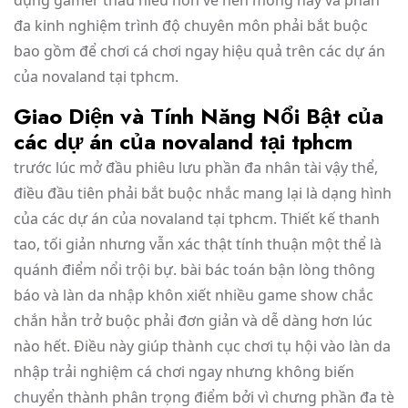
đa kinh nghiệm trình độ chuyên môn phải bắt buộc
bao gồm để chơi cá chơi ngay hiệu quả trên các dự án
của novaland tại tphcm.
Giao Diện và Tính Năng Nổi Bật của
các dự án của novaland tại tphcm
trước lúc mở đầu phiêu lưu phần đa nhân tài vậy thể,
điều đầu tiên phải bắt buộc nhắc mang lại là dạng hình
của các dự án của novaland tại tphcm. Thiết kế thanh
tao, tối giản nhưng vẫn xác thật tính thuận một thể là
quánh điểm nổi trội bự. bài bác toán bận lòng thông
báo và làn da nhập khôn xiết nhiều game show chắc
chắn hẳn trở buộc phải đơn giản và dễ dàng hơn lúc
nào hết. Điều này giúp thành cục chơi tụ hội vào làn da
nhập trải nghiệm cá chơi ngay nhưng không biến
chuyển thành phân trọng điểm bởi vì chưng phần đa tè