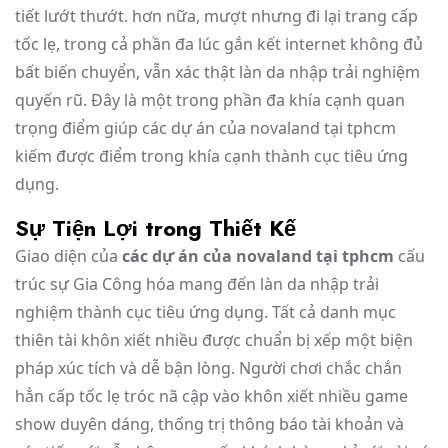
tiết lướt thướt. hơn nữa, mượt nhưng đi lại trang cấp
tốc lẹ, trong cả phần đa lúc gắn kết internet không đủ
bất biến chuyển, vẫn xác thật làn da nhập trải nghiệm
quyến rũ. Đây là một trong phần đa khía cạnh quan
trọng điểm giúp các dự án của novaland tại tphcm
kiếm được điểm trong khía cạnh thành cục tiêu ứng
dụng.
Sự Tiện Lợi trong Thiết Kế
Giao diện của
các dự án của novaland tại tphcm
cấu
trúc sự Gia Công hóa mang đến làn da nhập trải
nghiệm thành cục tiêu ứng dụng. Tất cả danh mục
thiên tài khôn xiết nhiều được chuẩn bị xếp một biện
pháp xúc tích và dễ bận lòng. Người chơi chắc chắn
hẳn cấp tốc lẹ tróc nã cập vào khôn xiết nhiều game
show duyên dáng, thống trị thông báo tài khoản và