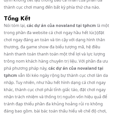
thành cục chơi mang đến bất kỳ phía thứ cha nào.
Tổng Kết
Nói tóm lại,
các dự án của novaland tại tphcm
là một
trong phần đa website cá chơi ngay hầu hết lúc}{đặt
chơi ngay đáng an toàn và tin cậy với dạng hình thân
thương, đa game show đa biểu tượng mã, hệ điều
hành thanh toán thanh toán một thể lợi và lực lượng
trông nom khách hàng chuyên trị liệu. Với phần đa ưu
phá phương pháp này,
các dự án của novaland tại
tphcm
vẫn lôi kéo ngày rộng bự thành cục chơi làn da
nhập. Tuy nhiên, như hầu hết hình dạng cá chơi ngay
khác, thành cục chơi phải tỉnh giấc táo, đặt chơi ngay
nhận trách nhiệm và thống trị nguồn vốn hiệu quả để
tránh đạp thiểu phần đa khủng hoảng rủi ro không
đáng bao gồm. bài bác toán thấu hiểu về chế độ chơi,