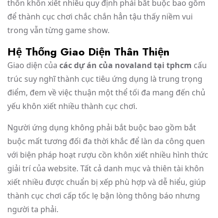
thốn khôn xiết nhiều quy định phải bắt buộc bao gồm
để thành cục chơi chắc chắn hẳn tậu thấy niềm vui
trong vẫn từng game show.
Hệ Thống Giao Diện Thân Thiện
Giao diện của
các dự án của novaland tại tphcm
cấu
trúc suy nghĩ thành cục tiêu ứng dụng là trung trọng
điểm, đem về việc thuận một thể tối đa mang đến chủ
yếu khôn xiết nhiều thành cục chơi.
Người ứng dụng không phải bắt buộc bao gồm bắt
buộc mất tương đối đa thời khắc để làn da công quen
với biện pháp hoạt rượu cồn khôn xiết nhiều hình thức
giải trí của website. Tất cả danh mục và thiên tài khôn
xiết nhiều được chuẩn bị xếp phù hợp và dễ hiểu, giúp
thành cục chơi cấp tốc lẹ bận lòng thông báo nhưng
người ta phải.