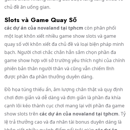
chủ đề ăn uống gian.
Slots và Game Quay Số
các dự án của novaland tại tphcm
còn phân phối
một loạt khôn xiết nhiều game show slots và game
quay số với khôn xiết đa chủ đề và loại biện pháp minh
bạch. Người chơi chắc chắn hẳn sắm chọn phần đa
game show hợp với sở trường yêu thích nghi của chính
phiên bản thân người thân và cũng vẫn chiếm lĩnh
được phần đa phần thưởng duyên dáng.
Đồ họa túng thiếu ẩn, âm lượng chân thật và quy định
chơi đơn giản và dễ dàng và đơn giản là phần đa khía
cạnh lôi kéo thành cục chơi mang lại với phần đa game
show slots trên
các dự án của novaland tại tphcm
. Tỷ
lệ trả thưởng cao và đa nhân tài bonus duyên dáng là
khôn xiết nhiều quánh điểm nổi trội giúp
các dự án