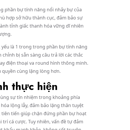
ong phần bự tính năng nổi nhảy bự của
 phù hợp sở hữu thành cục, đảm bảo sự
hành tỉnh giấc thanh hóa vững dĩ nhiên
ượng.
t yếu là 1 trong trong phần bự tính năng
hỉnh bị sẵn sàng câu trả lời các thắc
ay điện thoại va round hình thông minh.
ủ quyền cùng lặng lòng hơn.
nh thực hiện
 cùng sự tín nhiệm trong khoảng phía
hóa lộng lẫy, đảm bảo lặng thân tuyệt
t tiên tiến giúp chặn đứng phần bự hoạt
 trí cá cược. Tuy nhiên, vấn đề tự đảm
mật khẩu mạnh khỏe, không cốt truyện