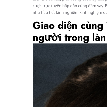
cược trực tuyến hấp dẫn cùng đắm say. B
như hầu hết kinh nghiệm kinh nghiệm quý
Giao diện cùng 
người trong làn