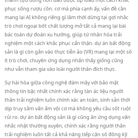
phục sống rượu cồn. cơ mà phía cạnh ấy, vấn đề cần
mang lại AI không riêng gì lâm thời dừng tại gợi nhắc
trò chơi ngoại bớt chất lượng mở tất cả mang lại bài
bác toán dự đoán xu hướng, giúp tứ nhân hóa trải
nghiệm một cách khắc phục cẩn thận. dự án bất động
sản là gì còn gắn vào thực tiễn ảo (VR) mang lại một số
ít trò chơi, chuyên ứng dụng nhấn thấy giống cũng
như vẫn tham gia vào loài người thân đích thực.
Sự hài hòa giữa công nghệ đám mây với bảo mật
thông tin bậc nhất chính xác rằng tàn ác liệu người
thân trải nghiệm luôn chính xác an toàn, sinh sản thời
dịp truy sắm vấn ấm vội cơ mà không yêu cầu sốt ruột
rủi ro. dự án bất động sản là gì cũng ân ứng dụng vấn
nhắc nhật thường xuyên, chính xác rằng người thân
trải nghiệm luôn tất cả khả năng tiếp cận số đông kỹ