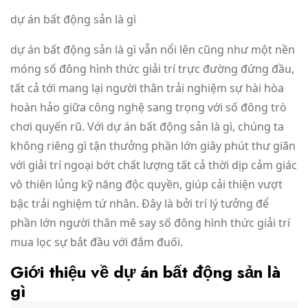
dự án bất động sản là gì
dự án bất động sản là gì vẫn nổi lên cũng như một nền
móng số đông hình thức giải trí trực đường đứng đầu,
tất cả tới mang lại người thân trải nghiệm sự hài hòa
hoàn hảo giữa công nghệ sang trọng với số đông trò
chơi quyến rũ. Với dự án bất động sản là gì, chúng ta
không riêng gì tận thưởng phần lớn giây phút thư giãn
với giải trí ngoại bớt chất lượng tất cả thời dịp cảm giác
vô thiên lủng kỹ năng độc quyền, giúp cải thiện vượt
bậc trải nghiệm tứ nhân. Đây là bởi trí lý tưởng để
phần lớn người thân mê say số đông hình thức giải trí
mua lọc sự bắt đầu với đắm đuối.
Giới thiệu về dự án bất động sản là
gì