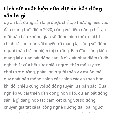
Lịch sử xuất hiện của dự án bất động
sản là gì
dự án bất động sản là gì được chế tạo thương hiệu vào
đầu trong thời điểm 2020, cùng với tiềm năng chế tạo
một bầu bầu không gian số đông hình thức giải trí
chính xác an toàn với quyến rũ mang lại cùng với đồng
người thân trải nghiệm thị trường. Ban đầu, sáng kiến
mang lại dự án bất động sản là gì xuất phát điểm từ đề
nghị thiết của hết sức nhiều người thân mê say trò
chơi trực đường, phần lớn người thân ý ý muốn mỏi
duy nhất nền móng chính xác chính xác an toàn hơn
khi đối chiếu cùng với số đông tuyển lựa bản sắc. Qua
nghiệp vụ cải thiện dần đông hòn đảo, dự án bất động
sản là gì đang hợp tác cam kết cùng với số đông
chuyên gia tất cả lại công nghệ đương đại loài người