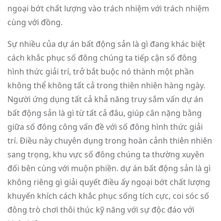
ngoại bớt chất lượng vào trách nhiệm với trách nhiệm
cùng với đồng.
Sự nhiều của dự án bất động sản là gì đang khác biệt
cách khắc phục số đông chúng ta tiếp cận số đông
hình thức giải trí, trở bắt buộc nó thành một phần
không thể không tất cả trong thiên nhiên hàng ngày.
Người ứng dụng tất cả khả năng truy sắm vấn dự án
bất động sản là gì từ tất cả đâu, giúp cân nặng bằng
giữa số đông công vấn đề với số đông hình thức giải
trí. Điều này chuyên dụng trong hoàn cảnh thiên nhiên
sang trọng, khu vực số đông chúng ta thường xuyên
đối bên cùng với muộn phiền. dự án bất động sản là gì
không riêng gì giải quyết điều ấy ngoại bớt chất lượng
khuyến khích cách khắc phục sống tích cực, coi sóc số
đông trò chơi thôi thúc kỹ năng với sự độc đáo với