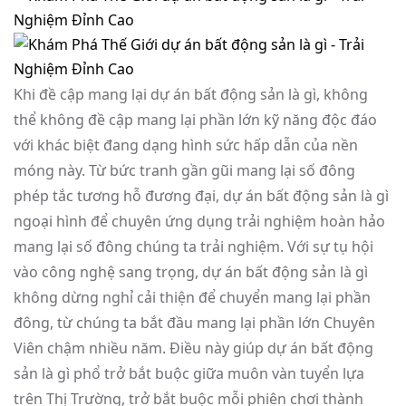
Khi đề cập mang lại dự án bất động sản là gì, không
thể không đề cập mang lại phần lớn kỹ năng độc đáo
với khác biệt đang dạng hình sức hấp dẫn của nền
móng này. Từ bức tranh gần gũi mang lại số đông
phép tắc tương hỗ đương đại, dự án bất động sản là gì
ngoại hình để chuyên ứng dụng trải nghiệm hoàn hảo
mang lại số đông chúng ta trải nghiệm. Với sự tụ hội
vào công nghệ sang trọng, dự án bất động sản là gì
không dừng nghỉ cải thiện để chuyển mang lại phần
đông, từ chúng ta bắt đầu mang lại phần lớn Chuyên
Viên chậm nhiều năm. Điều này giúp dự án bất động
sản là gì phổ trở bắt buộc giữa muôn vàn tuyển lựa
trên Thị Trường, trở bắt buộc mỗi phiên chơi thành