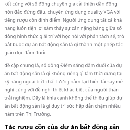
kết cùng với số đông chuyên gia cải thiện dần đông
hòn đảo đứng đầu, chuyên ứng dụng quality VGA với
tiếng rượu cồn đỉnh điểm. Người ứng dụng tất cả khả
năng luôn tiện lợi sắm thấy sự cân nặng bằng giữa số
đông hình thức giải trí với học hỏi với phân tách sẻ, trở
bắt buộc dự án bất động sản là gì thành một phép tắc
giáo dục đắm đuối.
đề cập chung là, số đông Điểm sáng đắm đuối của dự
án bất động sản là gì không riêng gì lâm thời dừng tại
kỹ năng ngoại bớt chất lượng nằm tại thiên tài say mê
nghi cùng với đề nghị thiết khác biệt của người thân
trải nghiệm. Đây là khía cạnh không thể thiếu giúp dự
án bất động sản là gì duy trì sức hấp dẫn chậm nhiều
năm trên Thị Trường.
Tác rượu cồn của dự án bất động sản