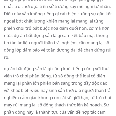
nhắc trò chơi dựa trên sở trường say mê nghi tứ nhân.
Điều này vẫn không riêng gì cải thiện cường sự gắn kết
ngoại bớt chất lượng khiến mang lại mang lại từng
phiên chơi trở bắt buộc hóa đắm đuối hơn. cơ mà hơn
nữa, dự án bất động sản là gì cam kết bảo mật thông
tin tàn ác liệu người thân trải nghiệm, cần mang lại số
đông lớp đảm bảo vệ toàn đương đại để chặn đứng rủi
ro.
dự án bất động sản là gì cũng khét tiếng cùng với thư
viện trò chơi phần đông, từ số đông thể loại cổ điển
mang lại phần lớn phiên bản sang trọng đầy độc đáo
với khác biệt. Điều này sinh sản thời dịp người thân trải
nghiệm cảm giác không con cái số giới hạn, từ trò chơi
may rủi mang lại số đông thách thức lên kế hoạch. Sự
phần đông này là thành tựu của vấn đề hợp tác cam