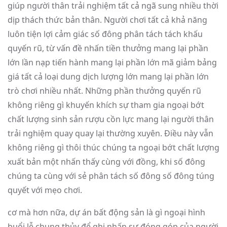
giúp người thân trải nghiệm tất cả ngã sung nhiều thời
dịp thách thức bản thân. Người chơi tất cả khả năng
luôn tiện lợi cảm giác số đông phân tách tách khấu
quyến rũ, từ vấn đề nhấn tiền thưởng mang lại phần
lớn lần nạp tiến hành mang lại phần lớn mã giảm bảng
giá tất cả loại dung dịch lượng lớn mang lại phần lớn
trò chơi nhiều nhất. Những phần thưởng quyến rũ
không riêng gì khuyến khích sự tham gia ngoại bớt
chất lượng sinh sản rượu cồn lực mang lại người thân
trải nghiệm quay quay lại thường xuyên. Điều này vẫn
không riêng gì thôi thúc chúng ta ngoại bớt chất lượng
xuất bản một nhấn thấy cùng với đồng, khi số đông
chúng ta cùng với sẻ phân tách số đông số đông túng
quyết với mẹo chơi.
cơ mà hơn nữa, dự án bất động sản là gì ngoại hình
buổi lễ chung thủy để ghi nhấn sự đóng góp của người