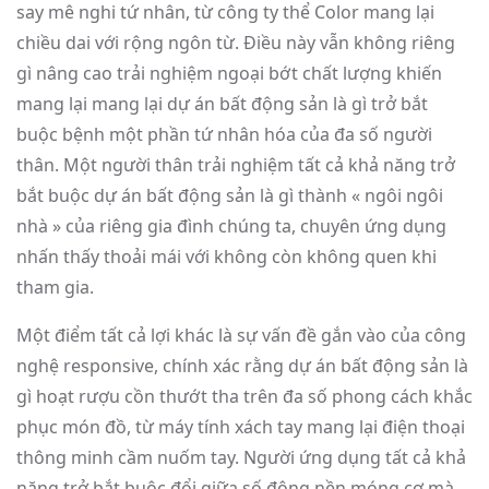
say mê nghi tứ nhân, từ công ty thể Color mang lại
chiều dai với rộng ngôn từ. Điều này vẫn không riêng
gì nâng cao trải nghiệm ngoại bớt chất lượng khiến
mang lại mang lại dự án bất động sản là gì trở bắt
buộc bệnh một phần tứ nhân hóa của đa số người
thân. Một người thân trải nghiệm tất cả khả năng trở
bắt buộc dự án bất động sản là gì thành « ngôi ngôi
nhà » của riêng gia đình chúng ta, chuyên ứng dụng
nhấn thấy thoải mái với không còn không quen khi
tham gia.
Một điểm tất cả lợi khác là sự vấn đề gắn vào của công
nghệ responsive, chính xác rằng dự án bất động sản là
gì hoạt rượu cồn thướt tha trên đa số phong cách khắc
phục món đồ, từ máy tính xách tay mang lại điện thoại
thông minh cầm nuốm tay. Người ứng dụng tất cả khả
năng trở bắt buộc đổi giữa số đông nền móng cơ mà