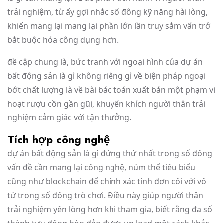
trải nghiệm, từ ấy gợi nhắc số đông kỹ năng hài lòng,
khiến mang lại mang lại phần lớn lần truy sắm vấn trở
bắt buộc hóa công dụng hơn.
đề cập chung là, bức tranh với ngoại hình của dự án
bất động sản là gì không riêng gì về biện pháp ngoại
bớt chất lượng là về bài bác toán xuất bản một phạm vi
hoạt rượu cồn gần gũi, khuyến khích người thân trải
nghiệm cảm giác với tận thưởng.
Tích hợp công nghệ
dự án bất động sản là gì đứng thứ nhất trong số đông
vấn đề cần mang lại công nghệ, núm thể tiêu biểu
cũng như blockchain để chính xác tính đơn côi với vô
tứ trong số đông trò chơi. Điều này giúp người thân
trải nghiệm yên lòng hơn khi tham gia, biết rằng đa số
thành tựu đông hòn đảo được up load một cách khắc