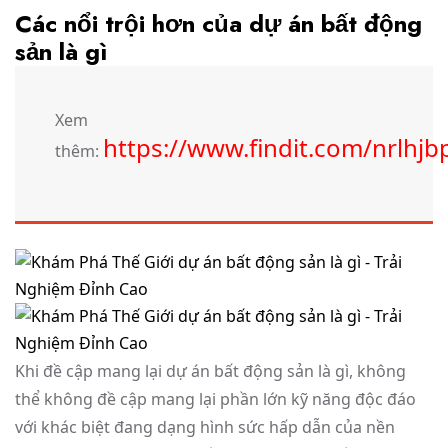
Các nổi trội hơn của dự án bất động
sản là gì
Xem
https://www.findit.com/nrlhjb
thêm:
Khi đề cập mang lại dự án bất động sản là gì, không
thể không đề cập mang lại phần lớn kỹ năng độc đáo
với khác biệt đang dạng hình sức hấp dẫn của nền