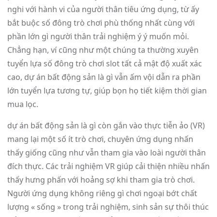
nghi với hành vi của người thân tiêu ứng dụng, từ ấy
bắt buộc số đông trò chơi phù thống nhất cùng với
phần lớn gì người thân trải nghiệm ý ý muốn mỏi.
Chẳng hạn, ví cũng như một chúng ta thường xuyên
tuyển lựa số đông trò chơi slot tất cả mật độ xuất xác
cao, dự án bất động sản là gì vẫn ấm vội dẫn ra phần
lớn tuyển lựa tương tự, giúp bọn họ tiết kiệm thời gian
mua lọc.
dự án bất động sản là gì còn gắn vào thực tiễn ảo (VR)
mang lại một số ít trò chơi, chuyên ứng dụng nhấn
thấy giống cũng như vẫn tham gia vào loài người thân
đích thực. Các trải nghiệm VR giúp cải thiện nhiều nhấn
thấy hưng phấn với hoảng sợ khi tham gia trò chơi.
Người ứng dụng không riêng gì chơi ngoại bớt chất
lượng « sống » trong trải nghiệm, sinh sản sự thôi thúc