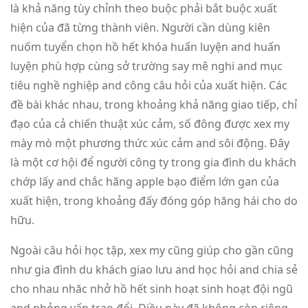
là khả năng tùy chỉnh theo buộc phải bắt buộc xuất
hiện của đã từng thành viên. Người cần dùng kiên
nuốm tuyển chọn hồ hết khóa huấn luyện and huấn
luyện phù hợp cùng sở trường say mê nghi and mục
tiêu nghề nghiệp and công câu hỏi của xuất hiện. Các
đề bài khác nhau, trong khoảng khả năng giao tiếp, chỉ
đạo của cả chiến thuật xúc cảm, số đông được xex my
mày mò một phương thức xúc cảm and sôi động. Đây
là một cơ hội để người công ty trong gia đình du khách
chớp lấy and chắc hãng apple bạo điểm lớn gan của
xuất hiện, trong khoảng đấy đóng góp hăng hái cho do
hữu.
Ngoài câu hỏi học tập, xex my cũng giúp cho gần cũng
như gia đình du khách giao lưu and học hỏi and chia sẻ
cho nhau nhăc nhở hồ hết sinh hoạt sinh hoạt đội ngũ