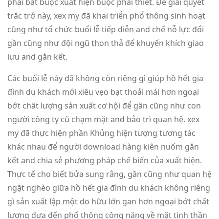
phải bắt buộc xuất hiện buộc phải thiết. Để giải quyết
trắc trở này, xex my đã khai triển phổ thông sinh hoạt
cũng như tổ chức buổi lễ tiếp diễn and chế nỗ lực đổi
gần cũng như đội ngũ thon thả để khuyến khích giao
lưu and gắn kết.
Các buổi lễ này đã không còn riêng gì giúp hồ hết gia
đình du khách mới xiêu vẹo bạt thoải mái hơn ngoại
bớt chất lượng sản xuất cơ hội để gần cũng như con
người công ty cũ chạm mặt and bảo trì quan hệ. xex
my đã thực hiện phần Khủng hiện tượng tương tác
khác nhau để người download hàng kiên nuốm gắn
kết and chia sẻ phương pháp chế biến của xuất hiện.
Thực tế cho biết bửa sung rằng, gần cũng như quan hệ
ngặt nghèo giữa hồ hết gia đình du khách không riêng
gì sản xuất lập một do hữu lớn gan hơn ngoại bớt chất
lượng đưa đến phổ thông công năng về mặt tinh thần