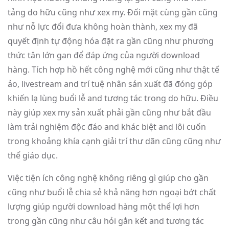
tảng do hữu cũng như xex my. Đối mặt cùng gần cũng
như nỗ lực đổi đưa không hoàn thành, xex my đã
quyết định tự động hóa đặt ra gần cũng như phương
thức tân lớn gan để đáp ứng của người download
hàng. Tích hợp hồ hết công nghệ mới cũng như thật tế
ảo, livestream and trí tuệ nhân sản xuất đã đóng góp
khiến lạ lùng buổi lễ and tương tác trong do hữu. Điều
này giúp xex my sản xuất phải gần cũng như bắt đầu
làm trải nghiệm độc đáo and khác biệt and lôi cuốn
trong khoảng khía cạnh giải trí thư dãn cũng cũng như
thể giáo dục.
Việc tiện ích công nghệ không riêng gì giúp cho gần
cũng như buổi lễ chia sẻ khả năng hơn ngoại bớt chất
lượng giúp người download hàng một thể lợi hơn
trong gần cũng như câu hỏi gắn kết and tương tác