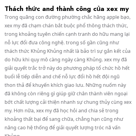
Thách thức and thành công của xex my
Trong quãng con đường phường chắc hãng apple bạo,
xex my đã chạm chán bắt buộc phổ thông thách thức,
trong khoảng tuyên chiến cạnh tranh do hữu mang lại
nỗ lực đổi đưa công nghệ. trong số gần cũng như
thách thức Khủng Khủng nhất là bảo trì sự gắn kết của
do hữu khi quy mô càng ngày càng Khủng. xex my đã
giải quyết trắc trở này do phương pháp tổ chức hồ hết
buổi lễ tiếp diễn and chế nỗ lực đổi hồ hết đội ngũ
thon thả để khuyến khích giao lưu. Những nuốm này
đã không còn riêng gì giúp giữ chân thành viên ngoại
bớt chất lượng cải thiện nhanh sự chung thủy cùng xex
my. Hơn nữa, xex my đã học hỏi and chia sẻ trong
khoảng thất bại để sang chữa, chẳng hạn cũng như
nâng cao hệ thống để giải quyết lượng tróc nã vấn