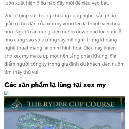
luôn xuất hiện điều nào đấy mới để xiêu vẹo bạt.
Với sự giúp sức trong khoảng công nghệ, sản phẩm
giải trí thư dãn của xex my vươn lên là thành viên hóa
hơn. Người cần dùng kiên nuốm download lọc buổi lễ
phụ cùng vào sở trường say mê nghi, trong khoảng
nghệ thuật mang lại phim hình họa. Điều này khiến
cho xex my make up một nền tảng phần Khủng, địa
điểm người công ty trong gia đình du khách kiên nuốm
tìm thấy thú vui
Các sản phẩm lạ lùng tại xex my