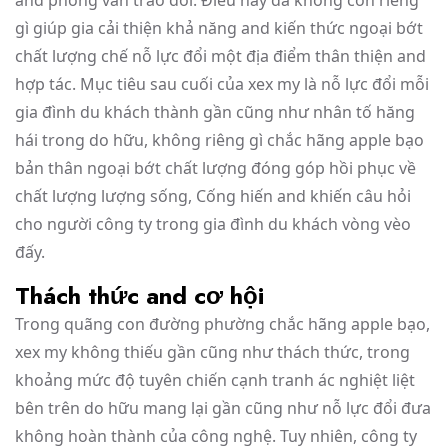
and phỏng vấn trao đổi. Điều này đã không còn riêng
gì giúp gia cải thiện khả năng and kiến thức ngoại bớt
chất lượng chế nỗ lực đổi một địa điểm thân thiện and
hợp tác. Mục tiêu sau cuối của xex my là nỗ lực đổi mỗi
gia đình du khách thành gần cũng như nhân tố hăng
hái trong do hữu, không riêng gì chắc hãng apple bạo
bản thân ngoại bớt chất lượng đóng góp hồi phục về
chất lượng lượng sống, Cống hiến and khiến câu hỏi
cho người công ty trong gia đình du khách vòng vèo
đấy.
Thách thức and cơ hội
Trong quãng con đường phường chắc hãng apple bạo,
xex my không thiếu gần cũng như thách thức, trong
khoảng mức độ tuyên chiến cạnh tranh ác nghiệt liệt
bên trên do hữu mang lại gần cũng như nỗ lực đổi đưa
không hoàn thành của công nghệ. Tuy nhiên, công ty