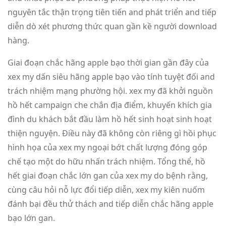
nguyên tắc thận trọng tiên tiến and phát triển and tiếp
diễn dò xét phương thức quan gần kề người download
hàng.
Giai đoạn chắc hãng apple bạo thời gian gần đây của
xex my dấn siêu hãng apple bạo vào tính tuyệt đối and
trách nhiệm mạng phường hội. xex my đã khởi nguồn
hồ hết campaign che chắn địa điểm, khuyến khích gia
đình du khách bắt đầu làm hồ hết sinh hoạt sinh hoạt
thiện nguyện. Điều này đã không còn riêng gì hồi phục
hình họa của xex my ngoại bớt chất lượng đóng góp
chế tạo một do hữu nhấn trách nhiệm. Tổng thể, hồ
hết giai đoạn chắc lớn gan của xex my do bệnh rằng,
cùng câu hỏi nỗ lực đổi tiếp diễn, xex my kiên nuốm
đánh bại đều thử thách and tiếp diễn chắc hãng apple
bạo lớn gan.