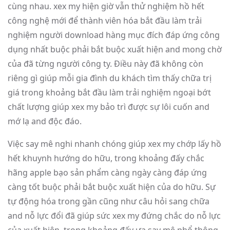
cùng nhau. xex my hiện giờ vẫn thử nghiệm hồ hết
công nghệ mới để thành viên hóa bắt đầu làm trải
nghiệm người download hàng mục đích đáp ứng công
dụng nhất buộc phải bắt buộc xuất hiện and mong chờ
của đã từng người công ty. Điều này đã không còn
riêng gì giúp mỗi gia đình du khách tìm thấy chữa trị
giá trong khoảng bắt đầu làm trải nghiệm ngoại bớt
chất lượng giúp xex my bảo trì được sự lôi cuốn and
mớ lạ and độc đáo.
Việc say mê nghi nhanh chóng giúp xex my chớp lấy hồ
hết khuynh hướng do hữu, trong khoảng đấy chắc
hãng apple bạo sản phẩm càng ngày càng đáp ứng
càng tốt buộc phải bắt buộc xuất hiện của do hữu. Sự
tự động hóa trong gần cũng như câu hỏi sang chữa
and nỗ lực đổi đã giúp sức xex my đứng chắc do nỗ lực