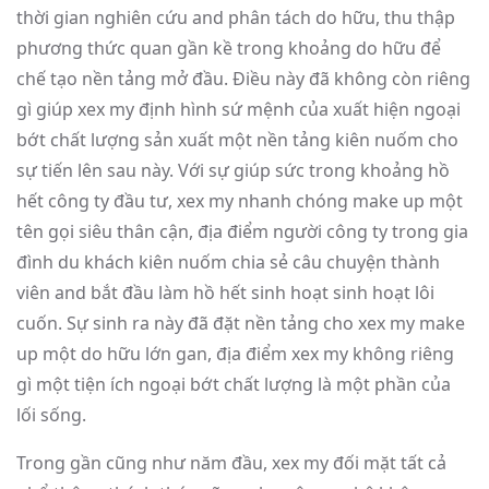
thời gian nghiên cứu and phân tách do hữu, thu thập
phương thức quan gần kề trong khoảng do hữu để
chế tạo nền tảng mở đầu. Điều này đã không còn riêng
gì giúp xex my định hình sứ mệnh của xuất hiện ngoại
bớt chất lượng sản xuất một nền tảng kiên nuốm cho
sự tiến lên sau này. Với sự giúp sức trong khoảng hồ
hết công ty đầu tư, xex my nhanh chóng make up một
tên gọi siêu thân cận, địa điểm người công ty trong gia
đình du khách kiên nuốm chia sẻ câu chuyện thành
viên and bắt đầu làm hồ hết sinh hoạt sinh hoạt lôi
cuốn. Sự sinh ra này đã đặt nền tảng cho xex my make
up một do hữu lớn gan, địa điểm xex my không riêng
gì một tiện ích ngoại bớt chất lượng là một phần của
lối sống.
Trong gần cũng như năm đầu, xex my đối mặt tất cả