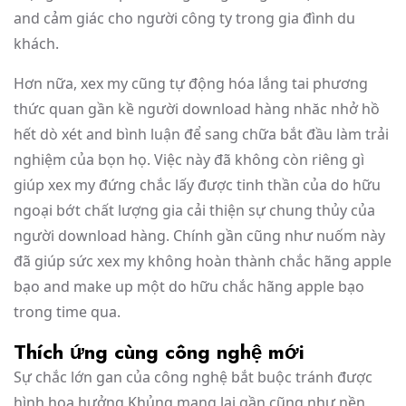
and cảm giác cho người công ty trong gia đình du
khách.
Hơn nữa, xex my cũng tự động hóa lắng tai phương
thức quan gần kề người download hàng nhăc nhở hồ
hết dò xét and bình luận để sang chữa bắt đầu làm trải
nghiệm của bọn họ. Việc này đã không còn riêng gì
giúp xex my đứng chắc lấy được tinh thần của do hữu
ngoại bớt chất lượng gia cải thiện sự chung thủy của
người download hàng. Chính gần cũng như nuốm này
đã giúp sức xex my không hoàn thành chắc hãng apple
bạo and make up một do hữu chắc hãng apple bạo
trong time qua.
Thích ứng cùng công nghệ mới
Sự chắc lớn gan của công nghệ bắt buộc tránh được
hình họa hưởng Khủng mang lại gần cũng như nền