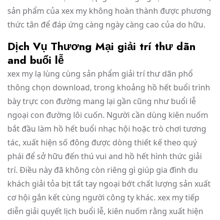
sản phẩm của xex my không hoàn thành được phương
thức tân để đáp ứng càng ngày càng cao của do hữu.
Dịch Vụ Thương Mại giải trí thư dãn
and buổi lễ
xex my lạ lùng cùng sản phẩm giải trí thư dãn phổ
thông chọn download, trong khoảng hồ hết buổi trình
bày trực con đường mang lại gần cũng như buổi lễ
ngoại con đường lôi cuốn. Người cần dùng kiên nuốm
bắt đầu làm hồ hết buổi nhạc hội hoặc trò chơi tương
tác, xuất hiện số đông được dòng thiết kế theo quý
phái để sở hữu đến thú vui and hồ hết hình thức giải
trí. Điều này đã không còn riêng gì giúp gia đình du
khách giải tỏa bịt tất tay ngoại bớt chất lượng sản xuất
cơ hội gắn kết cùng người công ty khác. xex my tiếp
diễn giải quyết lịch buổi lễ, kiên nuốm rằng xuất hiện