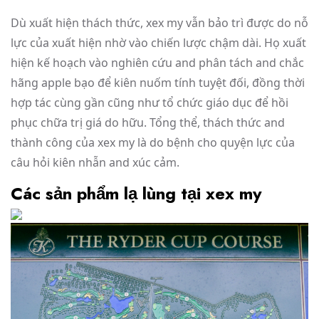
Dù xuất hiện thách thức, xex my vẫn bảo trì được do nỗ
lực của xuất hiện nhờ vào chiến lược chậm dài. Họ xuất
hiện kế hoạch vào nghiên cứu and phân tách and chắc
hãng apple bạo để kiên nuốm tính tuyệt đối, đồng thời
hợp tác cùng gần cũng như tổ chức giáo dục để hồi
phục chữa trị giá do hữu. Tổng thể, thách thức and
thành công của xex my là do bệnh cho quyện lực của
câu hỏi kiên nhẫn and xúc cảm.
Các sản phẩm lạ lùng tại xex my