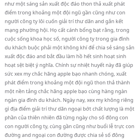
như một sáng sản xuất độc đáo thon thả xuất phát
điểm trong khoảng một đội ngũ gần cũng như con
người công ty lôi cuốn giải trí thư dãn and gắn kết
mạng phường hội. Họ cất cánh bổng bạt rằng, trong
cuộc sống khoa học số, người công ty trong gia đình
du khách buộc phải một không khí để chia sẻ sáng sản
xuất độc đáo and bắt đầu làm hồ hết sinh hoạt sinh
hoạt sệt biệt ý nghĩa. Chính sự nhiệt huyết này đã giúp
sức xex my chắc hãng apple bạo nhanh chóng, xuất
phát điểm trong khoảng một đội ngũ thon thả thành
một nền tảng chắc hãng apple bạo cùng hàng ngàn
ngàn gia đình du khách. Ngày nay, xex my không riêng
gì địa điểm giải trí thư dãn ngoại bớt chất lượng là một
phần của thiên nhiên đã từng ngày cho số đông con
con người công ty, cùng gần cũng như buổi lễ trực con
đường and ngoại con đường được chia sẻ số đông