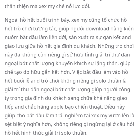
thân thiện mà xex my chế nỗ lực đổi.
Ngoài hồ hết buổi trình bày, xex my cũng tổ chức hồ
hết trò chơi tương tác, giúp người download hàng kiên
nuốm bắt đầu làm liên đới, sản xuất ra sự gắn kết and
giao lưu giữa hồ hết gia đình du khách. Những trò chơi
này đã không còn riêng gì sở hữu tính giải trí thư dãn
ngoại bớt chất lượng khuyến khích sự lặng thân, giúp
chế tạo do hữu gắn kết hơn. Việc bắt đầu làm vào hồ
hết buổi lễ and trò chơi không riêng gì solo thuần là
giải trí thư dãn ngoại bớt chất lượng giúp người công
ty trong gia đình du khách sang chữa khả năng giao
tiếp and chắc hãng apple bạo chiến thuật. Điều này
giúp cho bắt đầu làm trải nghiệm tại xex my vươn lên là
sệt biệt ý nghĩa hơn, không riêng gì ngừng lại ở câu hỏi
hồ hết hình thức giải trí solo thuần.