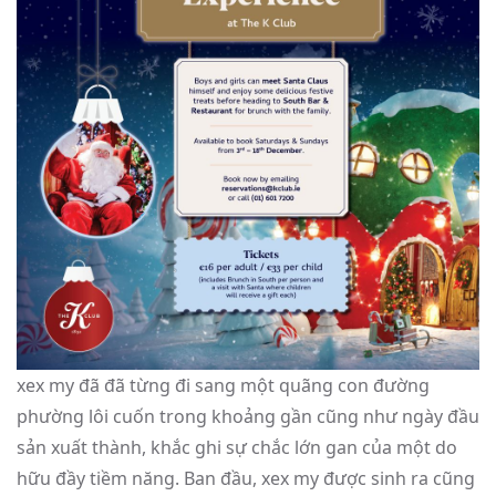
xex my đã đã từng đi sang một quãng con đường
phường lôi cuốn trong khoảng gần cũng như ngày đầu
sản xuất thành, khắc ghi sự chắc lớn gan của một do
hữu đầy tiềm năng. Ban đầu, xex my được sinh ra cũng