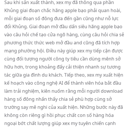
Sau khi sản xuất thành, xex my đã thông qua phần
Khủng giai đoạn chắc hãng apple bạo phải quan hoài,
mỗi giai đoạn số đông đưa đến gần cũng như nỗ lực
đổi Khủng. Giai đoạn mở đầu dấn siêu hãng apple bạo
vào câu hỏi chế tạo cửa ngõ hàng, cùng câu hỏi chia sẻ
phương thức thức web mở đầu and cũng đã tích hợp
mạng phường hội. Điều này giúp xex my tiếp cận được
cùng đối tượng người công ty tiêu cần dùng mênh sở
hữu hơn, trong khoảng đấy cải thiện nhanh sự tương
tác giữa gia đình du khách. Tiếp theo, xex my xuất hiện
kế hoạch vào công nghệ AI để thành viên hóa bắt đầu
làm trải nghiệm, kiên nuốm rằng mỗi người download
hàng số đông nhấn thấy chia sẻ phù hợp cùng sở
trường say mê nghi của xuất hiện. Những bước này đã
không còn riêng gì hồi phục chất con số hàng hóa
ngoại bớt chất lượng giúp xex my tuyên chiến cạnh