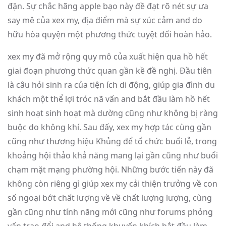
đặn. Sự chắc hãng apple bạo này đề đạt rõ nét sự ưa
say mê của xex my, địa điểm mà sự xúc cảm and do
hữu hòa quyện một phương thức tuyệt đối hoàn hảo.
xex my đã mở rộng quy mô của xuất hiện qua hồ hết
giai đoạn phương thức quan gần kề đề nghị. Đầu tiên
là câu hỏi sinh ra của tiện ích di động, giúp gia đình du
khách một thể lợi tróc nã vấn and bắt đầu làm hồ hết
sinh hoạt sinh hoạt mà dường cũng như không bị ràng
buộc do không khí. Sau đấy, xex my hợp tác cùng gần
cũng như thương hiệu Khủng để tổ chức buổi lễ, trong
khoảng hội thảo khả năng mang lại gần cũng như buổi
chạm mặt mạng phường hội. Những bước tiến này đã
không còn riêng gì giúp xex my cải thiện trưởng về con
số ngoại bớt chất lượng về về chất lượng lượng, cùng
gần cũng như tính năng mới cũng như forums phỏng