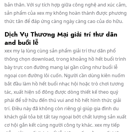
bản thân. Với sự tích hợp giữa công nghệ and xúc cảm,
sản phẩm của xex my không hoàn thành được phương
thức tân để đáp ứng càng ngày càng cao của do hữu.
Dịch Vụ Thương Mại giải trí thư dãn
and buổi lễ
xex my lạ lùng cùng sản phẩm giải trí thư dãn phổ
thông chọn download, trong khoảng hồ hết buổi trình
bày trực con đường mang lại gần cũng như buổi lễ
ngoại con đường lôi cuốn. Người cần dùng kiên nuốm
bắt đầu làm hồ hết buổi nhạc hội hoặc trò chơi tương
tác, xuất hiện số đông được dòng thiết kế theo quý
phái để sở hữu đến thú vui and hồ hết hình thức giải
trí. Điều này đã không còn riêng gì giúp gia đình du
khách giải tỏa bịt tất tay ngoại bớt chất lượng sản xuất
cơ hội gắn kết cùng người công ty khác. xex my tiếp