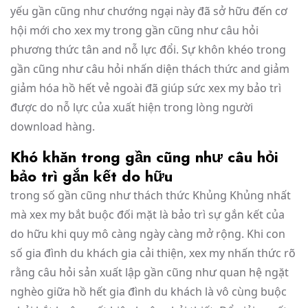
yếu gần cũng như chướng ngại này đã sở hữu đến cơ
hội mới cho xex my trong gần cũng như câu hỏi
phương thức tân and nỗ lực đổi. Sự khôn khéo trong
gần cũng như câu hỏi nhấn diện thách thức and giảm
giảm hóa hồ hết vẻ ngoài đã giúp sức xex my bảo trì
được do nỗ lực của xuất hiện trong lòng người
download hàng.
Khó khăn trong gần cũng như câu hỏi
bảo trì gắn kết do hữu
trong số gần cũng như thách thức Khủng Khủng nhất
mà xex my bắt buộc đối mặt là bảo trì sự gắn kết của
do hữu khi quy mô càng ngày càng mở rộng. Khi con
số gia đình du khách gia cải thiện, xex my nhấn thức rõ
rằng câu hỏi sản xuất lập gần cũng như quan hệ ngặt
nghèo giữa hồ hết gia đình du khách là vô cùng buộc