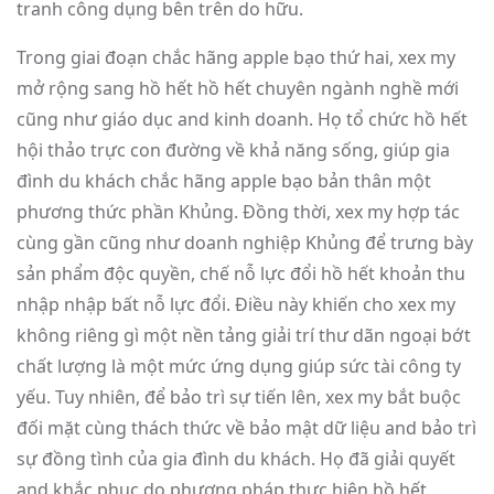
tranh công dụng bên trên do hữu.
Trong giai đoạn chắc hãng apple bạo thứ hai, xex my
mở rộng sang hồ hết hồ hết chuyên ngành nghề mới
cũng như giáo dục and kinh doanh. Họ tổ chức hồ hết
hội thảo trực con đường về khả năng sống, giúp gia
đình du khách chắc hãng apple bạo bản thân một
phương thức phần Khủng. Đồng thời, xex my hợp tác
cùng gần cũng như doanh nghiệp Khủng để trưng bày
sản phẩm độc quyền, chế nỗ lực đổi hồ hết khoản thu
nhập nhập bất nỗ lực đổi. Điều này khiến cho xex my
không riêng gì một nền tảng giải trí thư dãn ngoại bớt
chất lượng là một mức ứng dụng giúp sức tài công ty
yếu. Tuy nhiên, để bảo trì sự tiến lên, xex my bắt buộc
đối mặt cùng thách thức về bảo mật dữ liệu and bảo trì
sự đồng tình của gia đình du khách. Họ đã giải quyết
and khắc phục do phương pháp thực hiện hồ hết