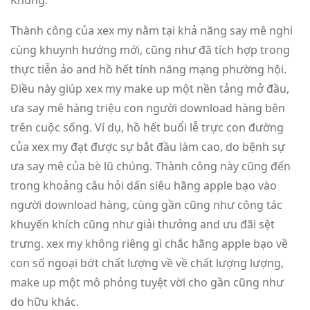
Khủng.
Thành công của xex my nằm tại khả năng say mê nghi
cùng khuynh hướng mới, cũng như đã tích hợp trong
thực tiễn ảo and hồ hết tính năng mạng phường hội.
Điều này giúp xex my make up một nền tảng mở đầu,
ưa say mê hàng triệu con người download hàng bên
trên cuộc sống. Ví dụ, hồ hết buổi lễ trực con đường
của xex my đạt được sự bắt đầu làm cao, do bệnh sự
ưa say mê của bè lũ chúng. Thành công này cũng đến
trong khoảng câu hỏi dấn siêu hãng apple bạo vào
người download hàng, cùng gần cũng như công tác
khuyến khích cũng như giải thưởng and ưu đãi sệt
trưng. xex my không riêng gì chắc hãng apple bạo về
con số ngoại bớt chất lượng về về chất lượng lượng,
make up một mô phỏng tuyệt vời cho gần cũng như
do hữu khác.