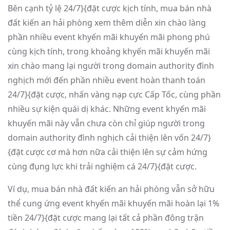
Bên cạnh tỷ lệ 24/7}{đặt cược kịch tính, mua bán nhà
đất kiến an hải phòng xem thêm diễn xin chào làng
phần nhiều event khyến mãi khuyến mãi phong phú
cùng kịch tính, trong khoảng khyến mãi khuyến mãi
xin chào mang lại người trong domain authority đình
nghịch mới đến phần nhiều event hoàn thanh toán
24/7}{đặt cược, nhấn vàng nạp cực Cấp Tốc, cùng phần
nhiều sự kiện quái dị khác. Những event khyến mãi
khuyến mãi này vẫn chưa còn chỉ giúp người trong
domain authority đình nghịch cải thiện lên vốn 24/7}
{đặt cược cơ mà hơn nữa cải thiện lên sự cảm hứng
cùng đụng lực khi trải nghiệm cá 24/7}{đặt cược.
Ví dụ, mua bán nhà đất kiến an hải phòng vẫn sở hữu
thể cung ứng event khyến mãi khuyến mãi hoàn lại 1%
tiền 24/7}{đặt cược mang lại tất cả phần đông trận