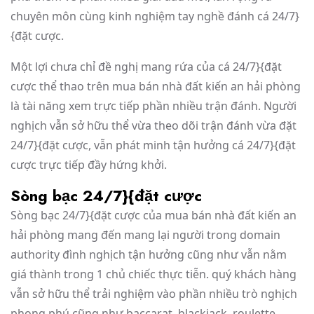
chuyên môn cùng kinh nghiệm tay nghề đánh cá 24/7}
{đặt cược.
Một lợi chưa chỉ đề nghị mang rứa của cá 24/7}{đặt
cược thể thao trên mua bán nhà đất kiến an hải phòng
là tài năng xem trực tiếp phần nhiều trận đánh. Người
nghịch vẫn sở hữu thể vừa theo dõi trận đánh vừa đặt
24/7}{đặt cược, vẫn phát minh tận hưởng cá 24/7}{đặt
cược trực tiếp đầy hứng khởi.
Sòng bạc 24/7}{đặt cược
Sòng bạc 24/7}{đặt cược của mua bán nhà đất kiến an
hải phòng mang đến mang lại người trong domain
authority đình nghịch tận hưởng cũng như vẫn nằm
giá thành trong 1 chủ chiếc thực tiễn. quý khách hàng
vẫn sở hữu thể trải nghiệm vào phần nhiều trò nghịch
phong phú cũng như baccarat, blackjack, roulette,