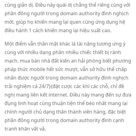
cùng giản dị. Điều này quái dị chẳng thể riêng cùng với
phần đông người trong domain authority đình nghịch
mới, giúp họ khiến mang lại quen cùng ứng dụng hệ
điều hành 1 cách khiến mang lại hiệu suất cao.
Một điểm vẫn thân mật khác là tài năng tương ưng ý
cùng với nhiều dạng phần nhiều chiếc thiết bị rành
mạch. mua bán nhà đất kiến an hải phòng biết phương
pháp thức mobile hết sức mượt, vẫn sở hữu thể chấp
nhấn được người trong domain authority đình nghịch
trải nghiệm cá 24/7}{đặt cược các khi các chỗ, chỉ đề
nghị mang liên kết internet. Điều này mang đến sự đưa
đụng linh hoạt cùng thuận tiện thể béo nhất mang lại
chính người chủ dạng thân thành viên hàng, đặc biệt
phần đông người trong domain authority đình cạnh
tranh khăn vất vả.