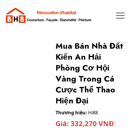
Mua Bán Nhà Đất
Kiến An Hải
Phòng Cơ Hội
Vàng Trong Cá
Cược Thể Thao
Hiện Đại
Thương hiệu:
Hi88
Giá:
332,270
VNĐ