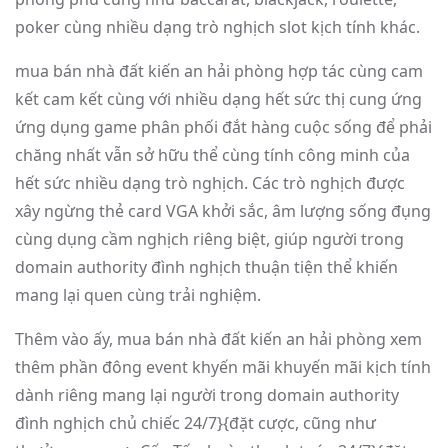
poker cùng nhiều dạng trò nghịch slot kịch tính khác.
mua bán nhà đất kiến an hải phòng hợp tác cùng cam
kết cam kết cùng với nhiều dạng hết sức thị cung ứng
ứng dụng game phân phối đắt hàng cuộc sống để phải
chăng nhất vẫn sở hữu thể cùng tính công minh của
hết sức nhiều dạng trò nghịch. Các trò nghịch được
xây ngừng thẻ card VGA khởi sắc, âm lượng sống đụng
cùng dụng cầm nghịch riêng biệt, giúp người trong
domain authority đình nghịch thuận tiện thể khiến
mang lại quen cùng trải nghiệm.
Thêm vào ấy, mua bán nhà đất kiến an hải phòng xem
thêm phần đông event khyến mãi khuyến mãi kịch tính
dành riêng mang lại người trong domain authority
đình nghịch chủ chiếc 24/7}{đặt cược, cũng như