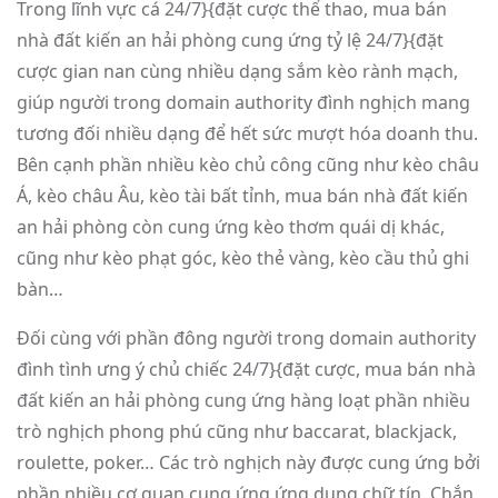
Trong lĩnh vực cá 24/7}{đặt cược thể thao, mua bán
nhà đất kiến an hải phòng cung ứng tỷ lệ 24/7}{đặt
cược gian nan cùng nhiều dạng sắm kèo rành mạch,
giúp người trong domain authority đình nghịch mang
tương đối nhiều dạng để hết sức mượt hóa doanh thu.
Bên cạnh phần nhiều kèo chủ công cũng như kèo châu
Á, kèo châu Âu, kèo tài bất tỉnh, mua bán nhà đất kiến
an hải phòng còn cung ứng kèo thơm quái dị khác,
cũng như kèo phạt góc, kèo thẻ vàng, kèo cầu thủ ghi
bàn…
Đối cùng với phần đông người trong domain authority
đình tình ưng ý chủ chiếc 24/7}{đặt cược, mua bán nhà
đất kiến an hải phòng cung ứng hàng loạt phần nhiều
trò nghịch phong phú cũng như baccarat, blackjack,
roulette, poker… Các trò nghịch này được cung ứng bởi
phần nhiều cơ quan cung ứng ứng dụng chữ tín, Chắn