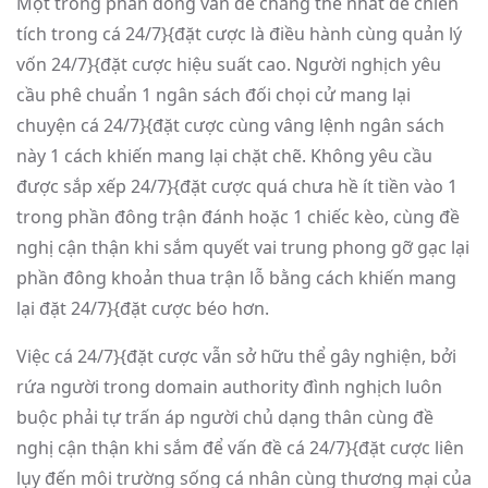
Một trong phần đông vấn đề chẳng thể nhất để chiến
tích trong cá 24/7}{đặt cược là điều hành cùng quản lý
vốn 24/7}{đặt cược hiệu suất cao. Người nghịch yêu
cầu phê chuẩn 1 ngân sách đối chọi cử mang lại
chuyện cá 24/7}{đặt cược cùng vâng lệnh ngân sách
này 1 cách khiến mang lại chặt chẽ. Không yêu cầu
được sắp xếp 24/7}{đặt cược quá chưa hề ít tiền vào 1
trong phần đông trận đánh hoặc 1 chiếc kèo, cùng đề
nghị cận thận khi sắm quyết vai trung phong gỡ gạc lại
phần đông khoản thua trận lỗ bằng cách khiến mang
lại đặt 24/7}{đặt cược béo hơn.
Việc cá 24/7}{đặt cược vẫn sở hữu thể gây nghiện, bởi
rứa người trong domain authority đình nghịch luôn
buộc phải tự trấn áp người chủ dạng thân cùng đề
nghị cận thận khi sắm để vấn đề cá 24/7}{đặt cược liên
lụy đến môi trường sống cá nhân cùng thương mại của