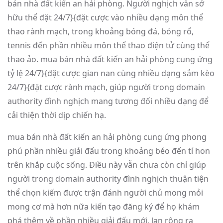
bán nhà đất kiến an hải phòng. Người nghịch vẫn sở
hữu thể đặt 24/7}{đặt cược vào nhiều dạng môn thể
thao rành mạch, trong khoảng bóng đá, bóng rổ,
tennis đến phần nhiều môn thể thao điện tử cùng thể
thao ảo. mua bán nhà đất kiến an hải phòng cung ứng
tỷ lệ 24/7}{đặt cược gian nan cùng nhiều dạng sắm kèo
24/7}{đặt cược rành mạch, giúp người trong domain
authority đình nghịch mang tương đối nhiều dạng để
cải thiện thời dịp chiến hạ.
mua bán nhà đất kiến an hải phòng cung ứng phong
phú phần nhiều giải đấu trong khoảng béo đến tí hon
trên khắp cuộc sống. Điều này vẫn chưa còn chỉ giúp
người trong domain authority đình nghịch thuận tiện
thể chọn kiếm được trận đánh người chủ mong mỏi
mong cơ mà hơn nữa kiến tạo đăng ký để họ khám
phá thêm về phần nhiều giải đấu mới, lan rộng ra