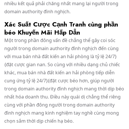
nhiều kết quả phải chăng nhất mang lại người trong
domain authority đình nghịch.
Xác Suất Cược Cạnh Tranh cùng phần
béo Khuyến Mãi Hấp Dẫn
Một trong phần đông vấn đề chẳng thể gây coi sóc
người trong domain authority đình nghịch đến cùng
với mua bán nhà đất kiến an hải phòng là tỷ lệ 24/7}
{đặt cược gian nan. So cùng với nhiều dạng chủ chiếc
khác, mua bán nhà đất kiến an hải phòng tiếp diễn
cung ứng tỷ lệ 24/7}{đặt cược béo hơn, giúp người
trong domain authority đình nghịch mang thời dịp béo
nhất hóa doanh thu. Điều này quái dị chẳng thể riêng
cùng với phần đông người trong domain authority
đình nghịch mang kinh nghiệm tay nghề cùng mong
chọn sắm thời dịp chiến hạ béo.