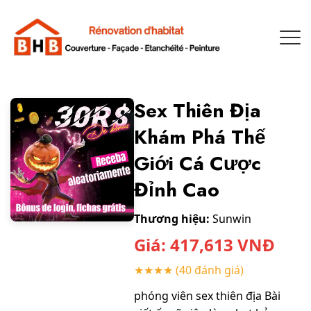
Sex Thiên Địa
Khám Phá Thế
Giới Cá Cược
Đỉnh Cao
Thương hiệu:
Sunwin
Giá:
417,613
VNĐ
★★★★
(40 đánh giá)
phóng viên sex thiên địa Bài