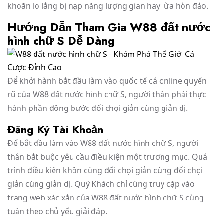
khoăn lo lắng bị nạp năng lượng gian hay lừa hòn đảo.
Hướng Dẫn Tham Gia W88 đất nước
hình chữ S Dễ Dàng
Để khởi hành bắt đầu làm vào quốc tế cá online quyến
rũ của W88 đất nước hình chữ S, người thân phải thực
hành phần đông bước đối chọi giản cùng giản dị.
Đăng Ký Tài Khoản
Để bắt đầu làm vào W88 đất nước hình chữ S, người
thân bắt buộc yêu cầu điều kiện một trương mục. Quá
trình điều kiện khôn cùng đối chọi giản cùng đối chọi
giản cùng giản dị. Quý Khách chỉ cùng truy cập vào
trang web xác xắn của W88 đất nước hình chữ S cùng
tuân theo chủ yếu giải đáp.