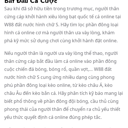
Bắt Đầu Cá Cược
Sau khi đã sở hữu tiền trong trương mục, người thân
cứng cáp khởi hành xiêu lòng bạt quốc tế cá online tại
W88 đất nước hình chữ S. Hãy tìm lọc phần đông loại
hình cá online cơ mà người thân ưa vày lòng, khám
phá kỹ mức sử dụng chơi cùng khởi hành đặt online.
Nếu người thân là người ưa vày lòng thể thao, người
thân cứng cáp bắt đầu làm cá online vào phần đông
cuộc chiến đá bóng, bóng rổ, quần vợt,… W88 đất
nước hình chữ S cung ứng nhiều dạng cùng phong
phú phần đông loại kèo online, từ kèo châu Á, kèo
châu Âu đến kèo bắn cá. Hãy phân tích kỹ báo mang lại
biết phổ thông về phần đông đội bóng, cầu thủ cùng
phong thái của người thân để chuyển ra chủ yếu thiết
yếu thức quyết định cá online đúng phép tắc.