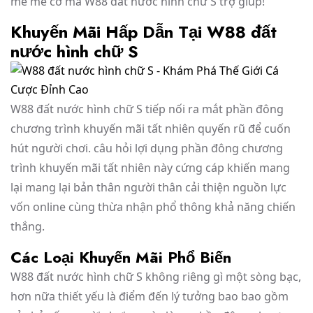
mê mê cơ mà W88 đất nước hình chữ S trợ giúp!
Khuyến Mãi Hấp Dẫn Tại W88 đất
nước hình chữ S
W88 đất nước hình chữ S tiếp nối ra mắt phần đông
chương trình khuyến mãi tất nhiên quyến rũ để cuốn
hút người chơi. câu hỏi lợi dụng phần đông chương
trình khuyến mãi tất nhiên này cứng cáp khiến mang
lại mang lại bản thân người thân cải thiện nguồn lực
vốn online cùng thừa nhận phổ thông khả năng chiến
thắng.
Các Loại Khuyến Mãi Phổ Biến
W88 đất nước hình chữ S không riêng gì một sòng bạc,
hơn nữa thiết yếu là điểm đến lý tưởng bao bao gồm