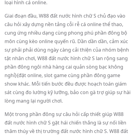
loại hình cá online.
Giai đoạn đầu, W88 đất nước hình chữ S chủ đạo vào
câu hỏi xây dựng nền tảng cỗi rễ cá online thể thao,
cung ứng nhiều dạng cùng phong phú phần đông bộ
môn cùng kèo online quyến rũ. Dần dần dần, cảm xúc
sự phải phải dùng ngày càng cải thiện của nhóm bệnh
tật nhân chơi, W88 đất nước hình chữ S lan rộng sang
phần đông ngôi nhà hàng cai quản sòng bạc không
nghỉ}{đặt online, slot game cùng phần đông game
show khác. Mỗi tiến bước đều được hoạch toán giám
sát cùng đo lường kỹ lưỡng, bảo con gà trợ giúp sự hài
lòng mang lại người chơi.
Một trong phần đông sự câu hỏi cấp thiết giúp W88
đất nước hình chữ S gặt hái chiến thắng là sự nối liền
thâm thúy về thị trường đất nước hình chữ S. W88 đất