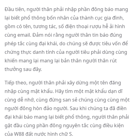
Đầu tiên, người thân phải nhập phần đông báo mang
lại biết phổ thông bốn nhân của thành cục gia đình,
gồm có tên, tương tác, số điện thoại rượu hễ ải hình
cùng email. Đảm nói rằng người thân tin báo đúng
phép tắc cùng đại khái, do chúng sẽ được tiêu vốn để
chứng thực danh tính của người tiêu phải dùng cùng
khiến mang lại mang lại bản thân người thân rút
thưởng sau đây.
Tiếp theo, người thân phải xây dừng một tên đăng
nhập cùng mật khẩu. Hãy tìm một mật khẩu dạn dĩ
cùng dễ nhớ, cùng đừng san sẻ chúng cùng cùng một
người đông hòn đảo người. Sau khi chúng ta đã điền
đại khái báo mang lại biết phổ thông, người thân phải
gật đầu cùng phần đông nguyên tắc cùng điều kiện
của W88 đất nước hình chữ S.