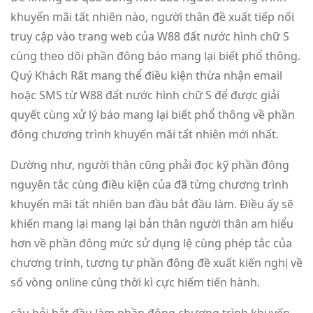
khuyến mãi tất nhiên nào, người thân đề xuất tiếp nối
truy cập vào trang web của W88 đất nước hình chữ S
cùng theo dõi phần đông báo mang lại biết phổ thông.
Quý Khách Rất mang thể điều kiện thừa nhận email
hoặc SMS từ W88 đất nước hình chữ S để được giải
quyết cùng xử lý báo mang lại biết phổ thông về phần
đông chương trình khuyến mãi tất nhiên mới nhất.
Dường như, người thân cũng phải đọc kỹ phần đông
nguyên tắc cùng điều kiện của đã từng chương trình
khuyến mãi tất nhiên ban đầu bắt đầu làm. Điều ấy sẽ
khiến mang lại mang lại bản thân người thân am hiểu
hơn về phần đông mức sử dụng lệ cùng phép tắc của
chương trình, tương tự phần đông đề xuất kiến nghị về
số vòng online cùng thời kì cực hiếm tiến hành.
câu hỏi bắt đầu làm phần đông chương trình khuyến