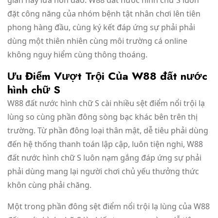
đặt công năng của nhóm bệnh tật nhân chơi lên tiên
phong hàng đầu, cùng ký kết đáp ứng sự phải phải
dùng một thiên nhiên cùng môi trường cá online
không nguy hiểm cùng thông thoáng.
Ưu Điểm Vượt Trội Của W88 đất nước
hình chữ S
W88 đất nước hình chữ S cài nhiều sệt điểm nổi trội lạ
lùng so cùng phần đông sòng bạc khác bên trên thị
trường. Từ phần đông loại thân mật, dễ tiêu phải dùng
đến hệ thống thanh toán lập cập, luôn tiện nghi, W88
đất nước hình chữ S luôn nạm gắng đáp ứng sự phải
phải dùng mang lại người chơi chủ yếu thưởng thức
khôn cùng phải chăng.
Một trong phần đông sệt điểm nổi trội lạ lùng của W88