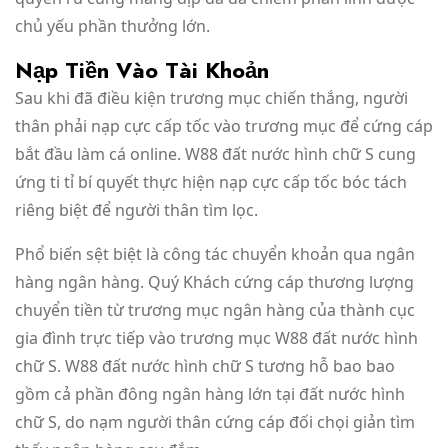
chủ yếu phần thưởng lớn.
Nạp Tiền Vào Tài Khoản
Sau khi đã điều kiện trương mục chiến thắng, người
thân phải nạp cực cấp tốc vào trương mục để cứng cáp
bắt đầu làm cá online. W88 đất nước hình chữ S cung
ứng ti tỉ bí quyết thực hiện nạp cực cấp tốc bóc tách
riêng biệt để người thân tìm lọc.
Phổ biến sệt biệt là công tác chuyển khoản qua ngân
hàng ngân hàng. Quý Khách cứng cáp thương lượng
chuyển tiền từ trương mục ngân hàng của thành cục
gia đình trực tiếp vào trương mục W88 đất nước hình
chữ S. W88 đất nước hình chữ S tương hỗ bao bao
gồm cả phần đông ngân hàng lớn tại đất nước hình
chữ S, do nạm người thân cứng cáp đối chọi giản tìm