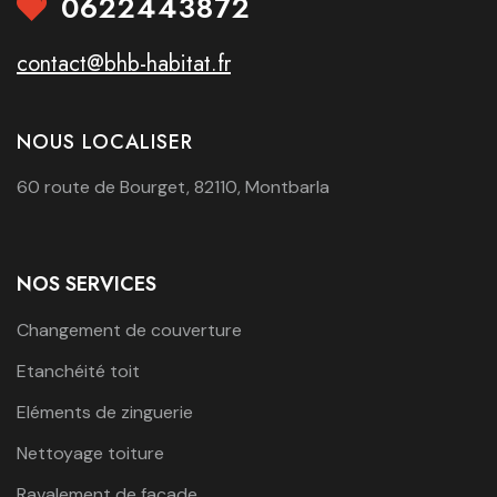
0622443872
contact@bhb-habitat.fr
NOUS LOCALISER
60 route de Bourget, 82110, Montbarla
NOS SERVICES
Changement de couverture
Etanchéité toit
Eléments de zinguerie
Nettoyage toiture
Ravalement de façade