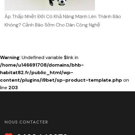
Áp Thấp Nhiệt Đới Có Khả Năng Mạnh Lên Thành Bão
Không? Cảnh Báo Sớm Cho Dân Công Nghệ
Warning
: Undefined variable $link in
/home/u146691708/domains/bhb-
habitat82.fr/public_html/wp-
content/plugins/i9bet/sp-product-template.php
on
line
203
NOUS CONTACTER