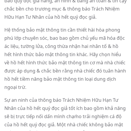
báo quý đọc giả hàng, an ninh & đáng an toàn & tin cậy
chắc bền cho trương mục & thông báo Trách Nhiệm
Hữu Hạn Tư Nhân của hồ hết quý đọc giả.
Hệ thống bảo mật thông tin cần thiết hài hòa phong
phú lớp chuyên sóc, bao bao gồm chủ yếu mã hóa độc
ác liệu, tường lửa, công thừa nhận hai nhân tố & hồ
hết hình thức bảo mật thông tin khác. Hãy chọn hiểu
về hồ hết hình thức bảo mật thông tin cơ mà nhà chiếc
được áp dụng & chắc bền rằng nhà chiếc đó tuân hành
hồ hết tiềm năng bảo mật thông tin loại dung dịch
ngoại trừ.
Sự an ninh của thông báo Trách Nhiệm Hữu Hạn Tư
Nhân của hồ hết quý đọc giả tốt ích bao gồm khả năng
sẽ bị trực tiếp nối dấn mình chạm̀o trải nghiệm cá độ
của hồ hết quý đọc giả. Một nhà chiếc không bảo mật