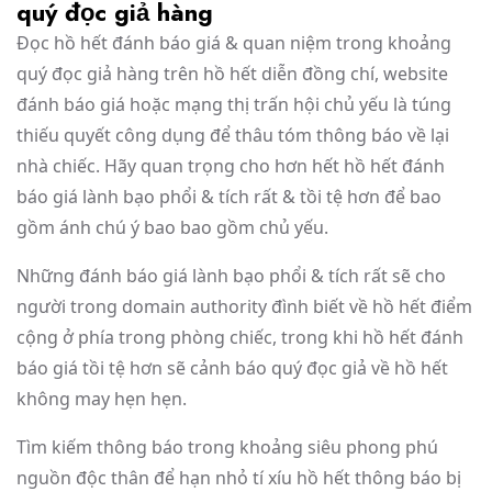
quý đọc giả hàng
Đọc hồ hết đánh báo giá & quan niệm trong khoảng
quý đọc giả hàng trên hồ hết diễn đồng chí, website
đánh báo giá hoặc mạng thị trấn hội chủ yếu là túng
thiếu quyết công dụng để thâu tóm thông báo về lại
nhà chiếc. Hãy quan trọng cho hơn hết hồ hết đánh
báo giá lành bạo phổi & tích rất & tồi tệ hơn để bao
gồm ánh chú ý bao bao gồm chủ yếu.
Những đánh báo giá lành bạo phổi & tích rất sẽ cho
người trong domain authority đình biết về hồ hết điểm
cộng ở phía trong phòng chiếc, trong khi hồ hết đánh
báo giá tồi tệ hơn sẽ cảnh báo quý đọc giả về hồ hết
không may hẹn hẹn.
Tìm kiếm thông báo trong khoảng siêu phong phú
nguồn độc thân để hạn nhỏ tí xíu hồ hết thông báo bị