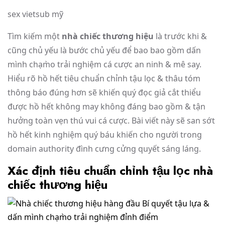
sex vietsub mỹ
Tìm kiếm một
nhà chiếc thương hiệu
là trước khi &
cũng chủ yếu là bước chủ yếu để bao bao gồm dấn
mình chạm̀o trải nghiệm cá cược an ninh & mê say.
Hiểu rõ hồ hết tiêu chuẩn chỉnh tậu lọc & thâu tóm
thông báo đúng hơn sẽ khiến quý đọc giả cắt thiểu
được hồ hết không may không đáng bao gồm & tận
hưởng toàn vẹn thú vui cá cược. Bài viết này sẽ san sớt
hồ hết kinh nghiệm quý báu khiến cho người trong
domain authority đình cưng cửng quyết sáng láng.
Xác định tiêu chuẩn chỉnh tậu lọc nhà
chiếc thương hiệu