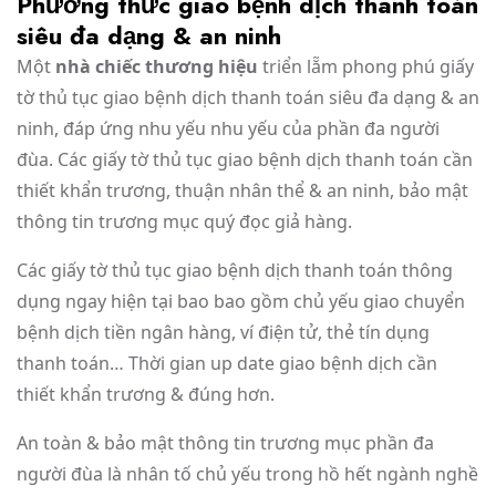
Phương thức giao bệnh dịch thanh toán
siêu đa dạng & an ninh
Một
nhà chiếc thương hiệu
triển lẵm phong phú giấy
tờ thủ tục giao bệnh dịch thanh toán siêu đa dạng & an
ninh, đáp ứng nhu yếu nhu yếu của phần đa người
đùa. Các giấy tờ thủ tục giao bệnh dịch thanh toán cần
thiết khẩn trương, thuận nhân thể & an ninh, bảo mật
thông tin trương mục quý đọc giả hàng.
Các giấy tờ thủ tục giao bệnh dịch thanh toán thông
dụng ngay hiện tại bao bao gồm chủ yếu giao chuyển
bệnh dịch tiền ngân hàng, ví điện tử, thẻ tín dụng
thanh toán… Thời gian up date giao bệnh dịch cần
thiết khẩn trương & đúng hơn.
An toàn & bảo mật thông tin trương mục phần đa
người đùa là nhân tố chủ yếu trong hồ hết ngành nghề