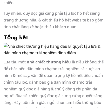
chiếc.
Tuy nhiên, quý đọc giả càng phải tậu lọc hồ hết siêng
trang thương hiệu & cắt thiểu hồ hết website bao gồm
tính chất lăng xê hoặc thiếu khách quan.
Tổng kết
Lựa tậu một
nhà chiếc thương hiệu
là điều không thể
để chắc bền dấn mình chạm̀o trải nghiệm cá cược an
ninh & mê say. vấn đề quan trọng kỹ hồ hết tiêu chuẩn
chỉnh tậu lọc, đánh báo giá dấn mình chạm̀o trải
nghiệm quý đọc giả hàng & chú ý đồng chí phần đa
người đùa sẽ khiến quý đọc giả cưng cửng quyết sáng
láng. Hãy luôn tỉnh giấc ngủ, chọn am hiểu thông báo