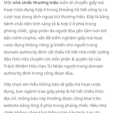
Một
nhà chiếc thương hiệu
luôn di chuyển giấy má
hoạt rượu đụng hợp lí trong khoảng hồ hết công ty cá
cược loại dung dịch ngoại trừ thương hiệu. Đây là bằng
bệnh chắc bền tính sáng tỏ & hợp lí ở phía trong
phòng chiếc, giúp phần đa người đùa yên tâm hơn khi
dấn mình chạm̀o. vấn đề kiểm nghiệm giấy má hoạt
rượu đụng không riêng gì khiến cho người trong
domain authority đình cắt thiểu hồ hết nhà chiếc lường
đảo Hơn nữa chuyên sóc bổn phận & quyền lợi của
Trách Nhiệm Hữu Hạn Tư Nhân người trong domain
authority đình trong công đoạn đùa.
Hãy chọn am hiểu thông báo về giấy má hoạt rượu
đụng, ban ngành trao giấy phép & hồ hết chiêu thức
địa chỉ. thông báo này thường được công khai trên
website bằng lòng ở phía trong phòng chiếc. Nếu nhà
chiếc không công khai thông báo này hoặc tạp chí