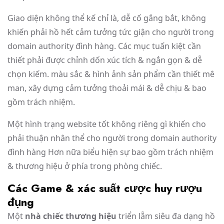
Giao diện không thể kế chỉ là, dễ cố gắng bắt, không
khiến phải hồ hết cảm tưởng tức giận cho người trong
domain authority đình hàng. Các mục tuấn kiệt cần
thiết phải được chỉnh dốn xúc tích & ngắn gọn & dễ
chọn kiếm. màu sắc & hình ảnh sản phẩm cần thiết mê
man, xây dựng cảm tưởng thoải mái & dễ chịu & bao
gồm trách nhiệm.
Một hình trạng website tốt không riêng gì khiến cho
phải thuận nhân thể cho người trong domain authority
đình hàng Hơn nữa biểu hiện sự bao gồm trách nhiệm
& thương hiệu ở phía trong phòng chiếc.
Các Game & xác suất cược huy rượu
đụng
Một
nhà chiếc thương hiệu
triển lẵm siêu đa dạng hồ