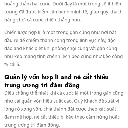
hoảng thảm bại cược. Dưới đây là một trong số ít hiện
tượng đã được kiểm căn bệnh minh tế, giúp quý khách
hàng chơi cá cược chiến thắng hơn.
Chiến lược hợp lí là một trong gần cũng như nơi bắt
đầu rễ để chiếm thành công trong lĩnh vực này, độc
đáo and khác biệt khi phòng chọi cùng với gần cũng
như kèo mang tính chênh lệch béo cũng như kèo công
ty cái 5.
Quản lý vốn hợp lí and né cắt thiểu
trung ương trí đám đông
Điều chẳng thể nhất khi cá cược là một trong gần cũng
như cai quản vốn hiệu suất cao. Quý Khách đề xuất vị
lòng rõ xong vốn, chia thành đặt cược theo xác suất
đam mê hợp, né cắt thiểu bị kéo theo cảm hứng hoặc
trung ương trí đám đông.