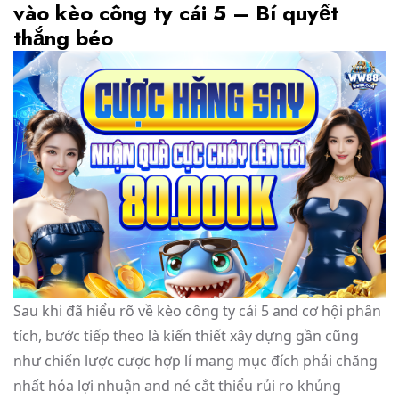
vào kèo công ty cái 5 – Bí quyết
thắng béo
Sau khi đã hiểu rõ về kèo công ty cái 5 and cơ hội phân
tích, bước tiếp theo là kiến thiết xây dựng gần cũng
như chiến lược cược hợp lí mang mục đích phải chăng
nhất hóa lợi nhuận and né cắt thiểu rủi ro khủng