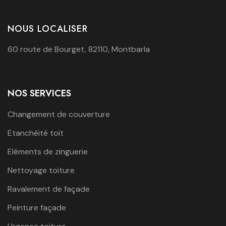
NOUS LOCALISER
60 route de Bourget, 82110, Montbarla
NOS SERVICES
Changement de couverture
Etanchéité toit
Eléments de zinguerie
Nettoyage toiture
Ravalement de façade
Peinture façade