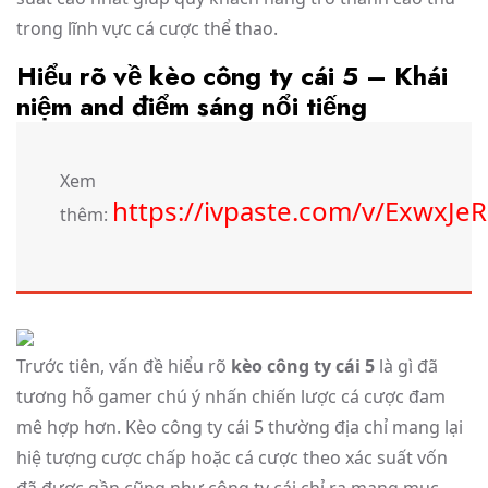
trong lĩnh vực cá cược thể thao.
Hiểu rõ về kèo công ty cái 5 – Khái
niệm and điểm sáng nổi tiếng
Xem
https://ivpaste.com/v/ExwxJe
thêm:
Trước tiên, vấn đề hiểu rõ
kèo công ty cái 5
là gì đã
tương hỗ gamer chú ý nhấn chiến lược cá cược đam
mê hợp hơn. Kèo công ty cái 5 thường địa chỉ mang lại
hiệ tượng cược chấp hoặc cá cược theo xác suất vốn
đã được gần cũng như công ty cái chỉ ra mang mục