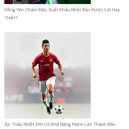
Đồng Yên Chạm Đáy, Xuất Khẩu Nhật Bản Được Lợi Hay
Thiệt?
Áp Thấp Nhiệt Đới Có Khả Năng Mạnh Lên Thành Bão