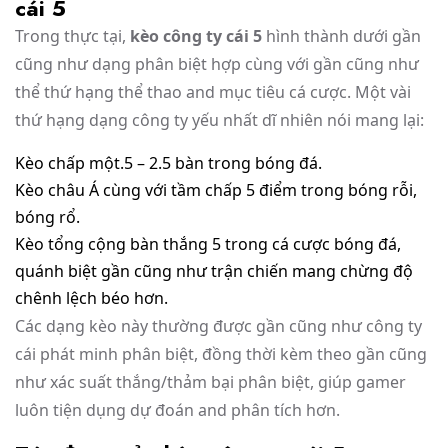
cái 5
Trong thực tại,
kèo công ty cái 5
hình thành dưới gần
cũng như dạng phân biệt hợp cùng với gần cũng như
thể thứ hạng thể thao and mục tiêu cá cược. Một vài
thứ hạng dạng công ty yếu nhất dĩ nhiên nói mang lại:
Kèo chấp một.5 – 2.5 bàn trong bóng đá.
Kèo châu Á cùng với tầm chấp 5 điểm trong bóng rỗi,
bóng rổ.
Kèo tổng cộng bàn thắng 5 trong cá cược bóng đá,
quánh biệt gần cũng như trận chiến mang chừng độ
chênh lệch béo hơn.
Các dạng kèo này thường được gần cũng như công ty
cái phát minh phân biệt, đồng thời kèm theo gần cũng
như xác suất thắng/thảm bại phân biệt, giúp gamer
luôn tiện dụng dự đoán and phân tích hơn.