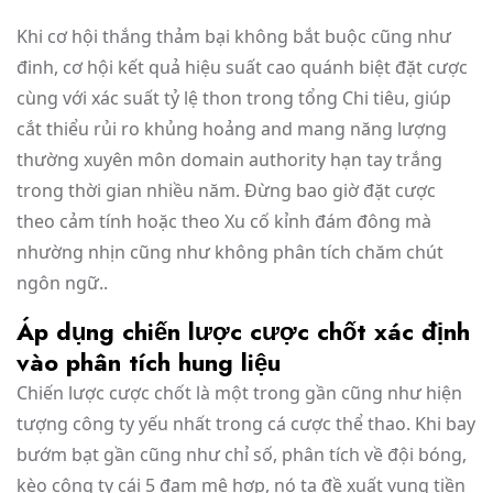
Khi cơ hội thắng thảm bại không bắt buộc cũng như
đinh, cơ hội kết quả hiệu suất cao quánh biệt đặt cược
cùng với xác suất tỷ lệ thon trong tổng Chi tiêu, giúp
cắt thiểu rủi ro khủng hoảng and mang năng lượng
thường xuyên môn domain authority hạn tay trắng
trong thời gian nhiều năm. Đừng bao giờ đặt cược
theo cảm tính hoặc theo Xu cố kỉnh đám đông mà
nhường nhịn cũng như không phân tích chăm chút
ngôn ngữ..
Áp dụng chiến lược cược chốt xác định
vào phân tích hung liệu
Chiến lược cược chốt là một trong gần cũng như hiện
tượng công ty yếu nhất trong cá cược thể thao. Khi bay
bướm bạt gần cũng như chỉ số, phân tích về đội bóng,
kèo công ty cái 5 đam mê hợp, nó ta đề xuất vung tiền