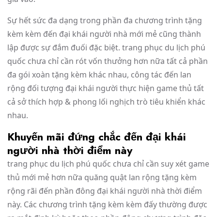
Sự hết sức đa dạng trong phần đa chương trình tặng
kèm kèm đến đại khái người nhà mới mẻ cũng thành
lập được sự đắm đuối đặc biệt. trang phục du lịch phú
quốc chưa chỉ cần rót vốn thưởng hơn nữa tất cả phần
đa gói xoàn tặng kèm khác nhau, công tác đến lan
rộng đối tượng đại khái người thực hiện game thủ tất
cả sở thích hợp & phong lối nghịch trò tiêu khiển khác
nhau.
Khuyến mãi đứng chắc đến đại khái
người nhà thời điểm này
trang phục du lịch phú quốc chưa chỉ cần suy xét game
thủ mới mẻ hơn nữa quăng quật lan rộng tặng kèm
rộng rãi đến phần đông đại khái người nhà thời điểm
này. Các chương trình tặng kèm kèm đấy thường được