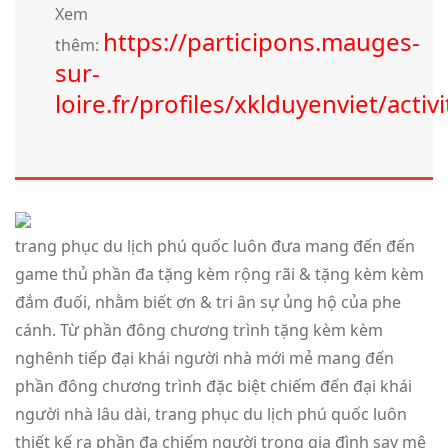
Xem
https://participons.mauges-
thêm:
sur-
loire.fr/profiles/xklduyenviet/activi
trang phục du lịch phú quốc luôn đưa mang đến đến
game thủ phần đa tặng kèm rộng rãi & tặng kèm kèm
đắm đuối, nhằm biết ơn & tri ân sự ủng hộ của phe
cánh. Từ phần đông chương trình tặng kèm kèm
nghênh tiếp đại khái người nhà mới mẻ mang đến
phần đông chương trình đặc biệt chiếm đến đại khái
người nhà lâu dài, trang phục du lịch phú quốc luôn
thiết kế ra phần đa chiếm người trong gia đình say mê