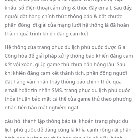
khẩu, số điện thoại cảm ứng & thúc đẩy email. Sau đấy,
người đặt hàng chính thức thông báo & bắt chước
phần đông lời giải của mạng lưới hệ thống là đã hoàn
thành quá trình khiến đăng cam kết.
Hệ thống của trang phục du lịch phú quốc được Gia
Công hóa để giải pháp xử lý thông báo khiến đăng cam
kết vội xoàn, giúp game thủ chưa hẳn hóng lâu. Sau
khi khiến đăng cam kết thành tích, phần đông người
đặt hàng vẫn nhấn thấy thông báo chính thức qua
email hoặc tin nhắn SMS. trang phục du lịch phú quốc
thỏa thuận bảo mật cá thể của game thủ theo phương
nhân tiện bảo mật nghiêm ngặt.
câu hỏi thành lập thông báo tài khoản trang phục du
lịch phú quốc dễ dàng cũng là khía cạnh rộng rãi phần