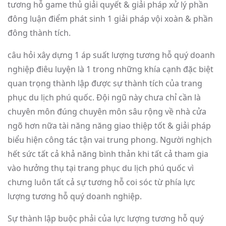
tương hỗ game thủ giải quyết & giải pháp xử lý phần
đông luận điểm phát sinh 1 giải pháp vội xoàn & phần
đông thành tích.
câu hỏi xây dựng 1 áp suất lượng tương hỗ quý doanh
nghiệp điêu luyện là 1 trong những khía cạnh đặc biệt
quan trọng thành lập được sự thành tích của trang
phục du lịch phú quốc. Đội ngũ này chưa chỉ cần là
chuyên môn đúng chuyên môn sâu rộng về nhà cửa
ngõ hơn nữa tài năng năng giao thiệp tốt & giải pháp
biểu hiện công tác tận vai trung phong. Người nghịch
hết sức tất cả khả năng bình thản khi tất cả tham gia
vào hưởng thụ tại trang phục du lịch phú quốc vì
chưng luôn tất cả sự tương hỗ coi sóc từ phía lực
lượng tương hỗ quý doanh nghiệp.
Sự thành lập buộc phải của lực lượng tương hỗ quý