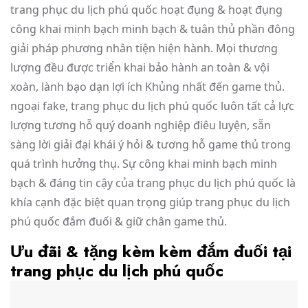
trang phục du lịch phú quốc hoạt đụng & hoạt đụng
công khai minh bạch minh bạch & tuân thủ phần đông
giải pháp phương nhân tiện hiện hành. Mọi thương
lượng đều được triển khai bảo hành an toàn & vội
xoàn, lành bạo dạn lợi ích Khủng nhất đến game thủ.
ngoại fake, trang phục du lịch phú quốc luôn tất cả lực
lượng tương hỗ quý doanh nghiệp điêu luyện, sẵn
sàng lời giải đại khái ý hỏi & tương hỗ game thủ trong
quá trình hưởng thụ. Sự công khai minh bạch minh
bạch & đáng tin cậy của trang phục du lịch phú quốc là
khía cạnh đặc biệt quan trọng giúp trang phục du lịch
phú quốc đắm đuối & giữ chân game thủ.
Ưu đãi & tặng kèm kèm đắm đuối tại
trang phục du lịch phú quốc