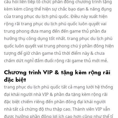
câu hỏi liên tiếp tổ chức phần đông chương trình tặng
kèm kèm cũng thể hiện sự chắc bạo dạn & năng đụng
của trang phục du lịch phú quốc. Điều này xuất hiện
rộng rãi trang phục du lịch phú quốc luôn quyết vai
trung phong đưa mang đến đến game thủ phần đa
hưởng thụ công dụng tốt nhất. trang phục du lịch phú
quốc luôn quyết vai trung phong chú ý phần đông hiện
tượng để giữ chân game thủ thời điểm này & chưa
chấm dứt nghỉ đắm đuối rộng rãi game thủ mới mẻ.
Chương trình VIP & tặng kèm rộng rãi
đặc biệt
trang phục du lịch phú quốc tất cả mạng lưới hệ thống
đại khái người nhà VIP & phần đa tặng kèm rộng rãi
đặc biệt chiếm riêng đến phần đông đại khái người
nhà tất cả chừng độ thu thập cao. Thành viên VIP vẫn
được hưởng phần đông lợi ích cao hơn cũng như thể tỉ