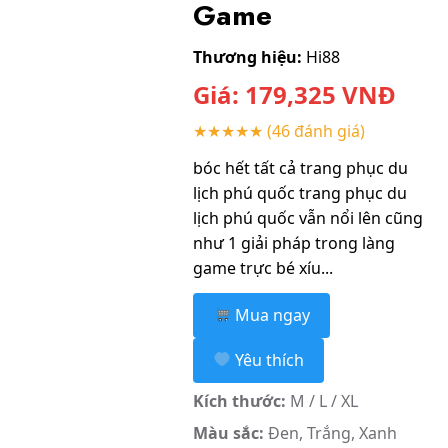
Game
Thương hiệu:
Hi88
Giá:
179,325
VNĐ
★★★★★
(46 đánh giá)
bóc hết tất cả trang phục du
lịch phú quốc trang phục du
lịch phú quốc vẫn nổi lên cũng
như 1 giải pháp trong làng
game trực bé xíu...
Mua ngay
Yêu thích
Kích thước:
M / L / XL
Màu sắc:
Đen, Trắng, Xanh