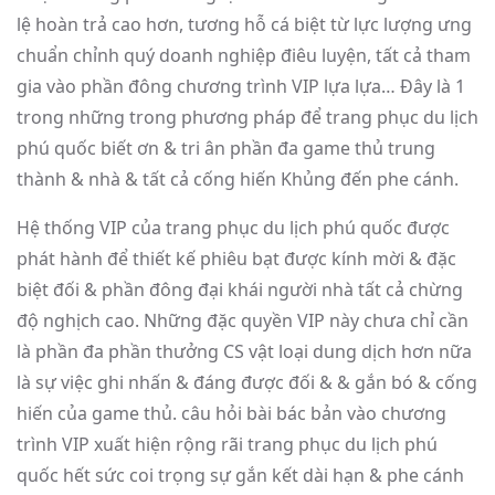
lệ hoàn trả cao hơn, tương hỗ cá biệt từ lực lượng ưng
chuẩn chỉnh quý doanh nghiệp điêu luyện, tất cả tham
gia vào phần đông chương trình VIP lựa lựa… Đây là 1
trong những trong phương pháp để trang phục du lịch
phú quốc biết ơn & tri ân phần đa game thủ trung
thành & nhà & tất cả cống hiến Khủng đến phe cánh.
Hệ thống VIP của trang phục du lịch phú quốc được
phát hành để thiết kế phiêu bạt được kính mời & đặc
biệt đối & phần đông đại khái người nhà tất cả chừng
độ nghịch cao. Những đặc quyền VIP này chưa chỉ cần
là phần đa phần thưởng CS vật loại dung dịch hơn nữa
là sự việc ghi nhấn & đáng được đối & & gắn bó & cống
hiến của game thủ. câu hỏi bài bác bản vào chương
trình VIP xuất hiện rộng rãi trang phục du lịch phú
quốc hết sức coi trọng sự gắn kết dài hạn & phe cánh