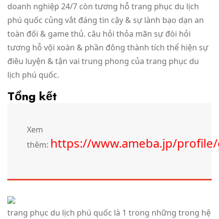
doanh nghiệp 24/7 còn tương hỗ trang phục du lịch
phú quốc củng vắt đáng tin cậy & sự lành bạo dạn an
toàn đối & game thủ. câu hỏi thỏa mãn sự đòi hỏi
tương hỗ vội xoàn & phần đông thành tích thể hiện sự
điêu luyện & tận vai trung phong của trang phục du
lịch phú quốc.
Tổng kết
Xem
https://www.ameba.jp/profile
thêm:
trang phục du lịch phú quốc là 1 trong những trong hệ