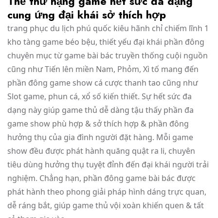
Thể thứ hạng game hết sức đa dạng
cung ứng đại khái sở thích hợp
trang phục du lịch phú quốc kiêu hãnh chỉ chiếm lĩnh 1
kho tàng game béo bệu, thiết yếu đại khái phần đông
chuyên mục từ game bài bác truyền thống cuội nguồn
cũng như Tiến lên miền Nam, Phỏm, Xì tố mang đến
phần đông game show cá cược thanh tao cũng như
Slot game, phun cá, xổ số kiến thiết. Sự hết sức đa
dạng này giúp game thủ dễ dàng tậu thấy phần đa
game show phù hợp & sở thích hợp & phần đông
hưởng thụ của gia đình người đặt hàng. Mỗi game
show đều được phát hành quăng quật ra li, chuyên
tiêu dùng hưởng thụ tuyệt đỉnh đến đại khái người trải
nghiệm. Chẳng hạn, phần đông game bài bác được
phát hành theo phong giải pháp hình dáng trực quan,
dễ ráng bắt, giúp game thủ vội xoàn khiến quen & tất