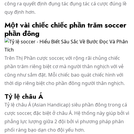
công ra quyết định đụng tác đụng tác cá cược đúng lề
quy định hơn.
Một vài chiếc chiếc phần trăm soccer
phần đông
Trên Thị Phần cược soccer, với rộng rãi chủng chiếc
phần trăm riêng biệt cơ mà người thân nghịch với vẻ
cũng như sắm đặt. Mỗi chiếc bao quát chiếc hình với
thời dịp riêng biệt cho phần đông người thân nghịch.
Tỷ lệ châu Á
Tỷ lệ châu Á (Asian Handicap) siêu phần đông trong cá
cược soccer, đặc biệt ở châu Á. Hệ thống này giúp bởi vì
phẳng lực lượng giữa 2 đội bởi vì phương pháp phân
phối ráng bạo dạn cho đội yếu hơn.