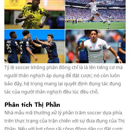
Tỷ lệ soccer không phần đông chỉ là là lên tiếng cơ mà
người thân nghịch áp dụng để đặt cược; nó còn luôn
bảo đậy, hệ trọng mang lại quyết định đụng tác đụng
tác của người thân nghịch đều lúc đều chỗ.
Phân tích Thị Phần
Nhà mẫu mã thường xử lý phần trăm soccer dựa phía
trên thực trạng của trận chiến với sự đưa đụng của Thị
Phần. Nếu với hơi rộng rãi cộng đồng dân cư đặt cược