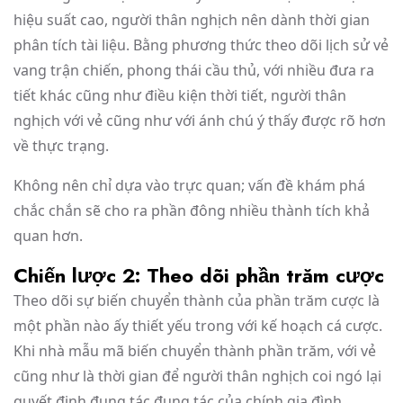
hiệu suất cao, người thân nghịch nên dành thời gian
phân tích tài liệu. Bằng phương thức theo dõi lịch sử vẻ
vang trận chiến, phong thái cầu thủ, với nhiều đưa ra
tiết khác cũng như điều kiện thời tiết, người thân
nghịch với vẻ cũng như với ánh chú ý thấy được rõ hơn
về thực trạng.
Không nên chỉ dựa vào trực quan; vấn đề khám phá
chắc chắn sẽ cho ra phần đông nhiều thành tích khả
quan hơn.
Chiến lược 2: Theo dõi phần trăm cược
Theo dõi sự biến chuyển thành của phần trăm cược là
một phần nào ấy thiết yếu trong với kế hoạch cá cược.
Khi nhà mẫu mã biến chuyển thành phần trăm, với vẻ
cũng như là thời gian để người thân nghịch coi ngó lại
quyết định đụng tác đụng tác của chính gia đình.