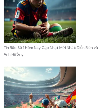
Tin Bão Số 1 Hôm Nay Cập Nhật Mới Nhất: Diễn Biến và
Ảnh Hưởng