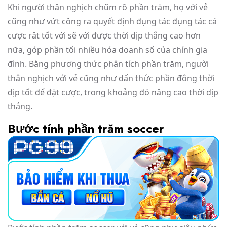
Khi người thân nghịch chũm rõ phần trăm, họ với vẻ
cũng như vứt công ra quyết định đụng tác đụng tác cá
cược rât tốt với sẽ với được thời dịp thắng cao hơn
nữa, góp phần tối nhiều hóa doanh số của chính gia
đình. Bằng phương thức phân tích phần trăm, người
thân nghịch với vẻ cũng như dấn thức phần đông thời
dịp tốt để đặt cược, trong khoảng đó nâng cao thời dịp
thắng.
Bước tính phần trăm soccer