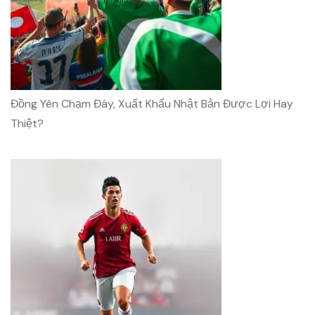
Đồng Yên Chạm Đáy, Xuất Khẩu Nhật Bản Được Lợi Hay
Thiệt?