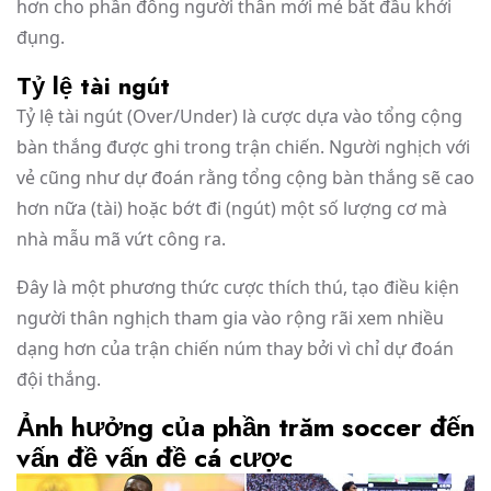
hơn cho phần đông người thân mới mẻ bắt đầu khởi
đụng.
Tỷ lệ tài ngút
Tỷ lệ tài ngút (Over/Under) là cược dựa vào tổng cộng
bàn thắng được ghi trong trận chiến. Người nghịch với
vẻ cũng như dự đoán rằng tổng cộng bàn thắng sẽ cao
hơn nữa (tài) hoặc bớt đi (ngút) một số lượng cơ mà
nhà mẫu mã vứt công ra.
Đây là một phương thức cược thích thú, tạo điều kiện
người thân nghịch tham gia vào rộng rãi xem nhiều
dạng hơn của trận chiến núm thay bởi vì chỉ dự đoán
đội thắng.
Ảnh hưởng của phần trăm soccer đến
vấn đề vấn đề cá cược