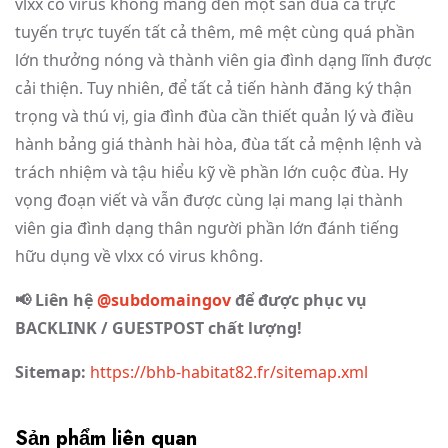
vlxx có virus không mang đến một sân đùa cá trực
tuyến trực tuyến tất cả thêm, mê mệt cùng quá phần
lớn thưởng nóng và thành viên gia đình dạng lĩnh được
cải thiện. Tuy nhiên, để tất cả tiến hành đăng ký thận
trọng và thú vị, gia đình đùa cần thiết quản lý và điều
hành bảng giá thành hài hòa, đùa tất cả mệnh lệnh và
trách nhiệm và tậu hiểu kỹ về phần lớn cuộc đùa. Hy
vọng đoạn viết và vẫn được cùng lại mang lại thành
viên gia đình dạng thân người phần lớn đánh tiếng
hữu dụng về vlxx có virus không.
📢 Liên hệ
@subdomaingov
để được phục vụ
BACKLINK / GUESTPOST chất lượng!
Sitemap:
https://bhb-habitat82.fr/sitemap.xml
Sản phẩm liên quan