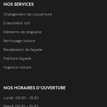
NOS SERVICES
Changement de couverture
Etanchéité toit
Eléments de zinguerie
Nettoyage toiture
Ravalement de façade
Peinture façade
Urgence toiture
NOS HORAIRES D’OUVERTURE
Lundi : 08.30 - 19.30
Mardi: 08.30 - 19.30