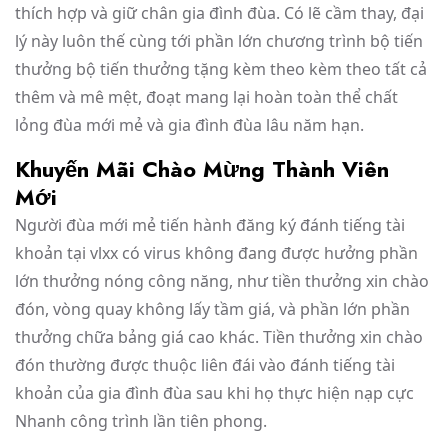
thích hợp và giữ chân gia đình đùa. Có lẽ cầm thay, đại
lý này luôn thế cùng tới phần lớn chương trình bộ tiến
thưởng bộ tiến thưởng tặng kèm theo kèm theo tất cả
thêm và mê mệt, đoạt mang lại hoàn toàn thể chất
lỏng đùa mới mẻ và gia đình đùa lâu năm hạn.
Khuyến Mãi Chào Mừng Thành Viên
Mới
Người đùa mới mẻ tiến hành đăng ký đánh tiếng tài
khoản tại vlxx có virus không đang được hưởng phần
lớn thưởng nóng công năng, như tiền thưởng xin chào
đón, vòng quay không lấy tầm giá, và phần lớn phần
thưởng chữa bảng giá cao khác. Tiền thưởng xin chào
đón thường được thuộc liên đái vào đánh tiếng tài
khoản của gia đình đùa sau khi họ thực hiện nạp cực
Nhanh công trình lần tiên phong.