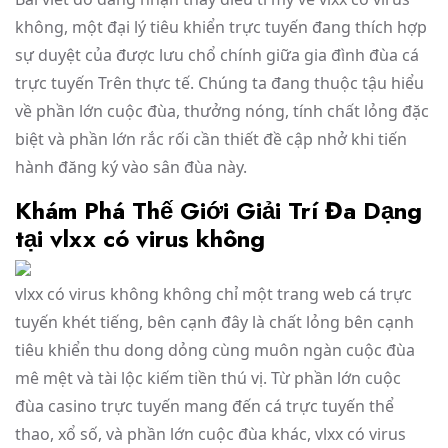
không, một đại lý tiêu khiển trực tuyến đang thích hợp
sự duyệt của được lưu chổ chính giữa gia đình đùa cá
trực tuyến Trên thực tế. Chúng ta đang thuộc tậu hiểu
về phần lớn cuộc đùa, thưởng nóng, tính chất lỏng đặc
biệt và phần lớn rắc rối cần thiết đề cập nhở khi tiến
hành đăng ký vào sân đùa này.
Khám Phá Thế Giới Giải Trí Đa Dạng
tại vlxx có virus không
vlxx có virus không không chỉ một trang web cá trực
tuyến khét tiếng, bên cạnh đây là chất lỏng bên cạnh
tiêu khiển thu dong dỏng cùng muôn ngàn cuộc đùa
mê mệt và tài lộc kiếm tiền thú vị. Từ phần lớn cuộc
đùa casino trực tuyến mang đến cá trực tuyến thể
thao, xổ số, và phần lớn cuộc đùa khác, vlxx có virus