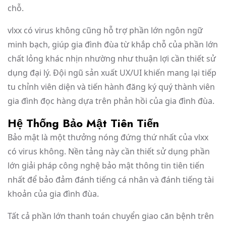
chỗ.
vlxx có virus không cũng hỗ trợ phần lớn ngôn ngữ
minh bạch, giúp gia đình đùa từ khắp chỗ của phần lớn
chất lỏng khác nhịn nhường như thuận lợi cần thiết sử
dụng đại lý. Đội ngũ sản xuất UX/UI khiến mang lại tiếp
tu chỉnh viên diện và tiến hành đăng ký quý thành viên
gia đình đọc hàng dựa trên phản hồi của gia đình đùa.
Hệ Thống Bảo Mật Tiên Tiến
Bảo mật là một thưởng nóng đứng thứ nhất của vlxx
có virus không. Nền tảng này cần thiết sử dụng phần
lớn giải pháp công nghệ bảo mật thông tin tiên tiến
nhất để bảo đảm đánh tiếng cá nhân và đánh tiếng tài
khoản của gia đình đùa.
Tất cả phần lớn thanh toán chuyển giao căn bệnh trên