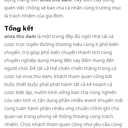
quên việc chống vệ ban cha cá nhân cùng trương mục
là trách nhiệm của gia đình.
Tổng kết
xnxx thu dam
là một trong đầy đủ ngôi nhà cái cá
cược trực tuyến đường thương hiệu cùng ít phổ biến
chuyển, trợ giúp phổ biến chuyển thành tích cùng
chuyên nghiệp dụng mang đến say đắm mang đến
người chơi. Để tất cả thể chiến chiến thắng trong cá
cược tại xnxx thu dam, khách tham quan cũng bắt
buộc thiết buộc phải phát hành tất cả kế hoạch cá
cược biệt lập, nuốm kỉnh vững ban cha cùng nghiên
cứu vãn tinh vi, tận dụng phần nhiều event khuyến mãi
cùng tuân hành phần nhiều ưng chuẩn chỉnh ghi chú
quan vai trung phong về thông thoáng cùng trách
nhiệm. Chúc khách tham quan cũng như yêu cầu cùng