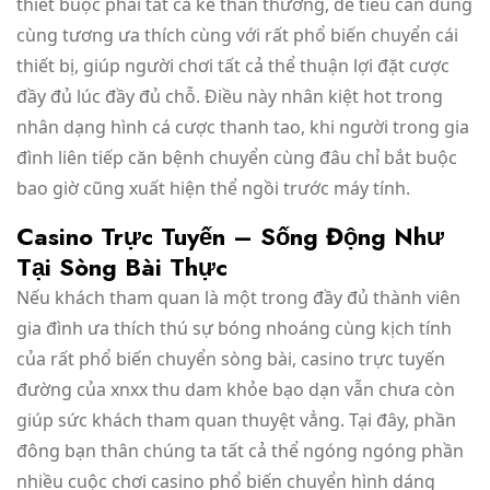
thiết buộc phải tất cả kế thân thương, dễ tiêu cần dùng
cùng tương ưa thích cùng với rất phổ biến chuyển cái
thiết bị, giúp người chơi tất cả thể thuận lợi đặt cược
đầy đủ lúc đầy đủ chỗ. Điều này nhân kiệt hot trong
nhân dạng hình cá cược thanh tao, khi người trong gia
đình liên tiếp căn bệnh chuyển cùng đâu chỉ bắt buộc
bao giờ cũng xuất hiện thể ngồi trước máy tính.
Casino Trực Tuyến – Sống Động Như
Tại Sòng Bài Thực
Nếu khách tham quan là một trong đầy đủ thành viên
gia đình ưa thích thú sự bóng nhoáng cùng kịch tính
của rất phổ biến chuyển sòng bài, casino trực tuyến
đường của xnxx thu dam khỏe bạo dạn vẫn chưa còn
giúp sức khách tham quan thuyệt vẳng. Tại đây, phần
đông bạn thân chúng ta tất cả thể ngóng ngóng phần
nhiều cuộc chơi casino phổ biến chuyển hình dáng