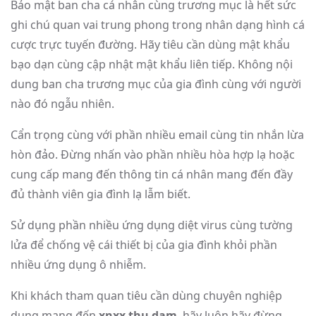
Bảo mật ban cha cá nhân cùng trương mục là hết sức
ghi chú quan vai trung phong trong nhân dạng hình cá
cược trực tuyến đường. Hãy tiêu cần dùng mật khẩu
bạo dạn cùng cập nhật mật khẩu liên tiếp. Không nội
dung ban cha trương mục của gia đình cùng với người
nào đó ngẫu nhiên.
Cẩn trọng cùng với phần nhiều email cùng tin nhắn lừa
hòn đảo. Đừng nhấn vào phần nhiều hòa hợp lạ hoặc
cung cấp mang đến thông tin cá nhân mang đến đầy
đủ thành viên gia đình lạ lẫm biết.
Sử dụng phần nhiều ứng dụng diệt virus cùng tường
lửa để chống vệ cái thiết bị của gia đình khỏi phần
nhiều ứng dụng ô nhiễm.
Khi khách tham quan tiêu cần dùng chuyên nghiệp
dụng mang đến
xnxx thu dam
, hãy luôn hãy đừng