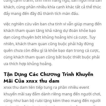
cùng cạnh tranh, tình hình hàng ngũ, sân ngôi nhà sân
khách, cùng phần nhiều khía cạnh khác tất cả thể thúc
đẩy mang đến đầy đủ thành tích màn đấu.
việc nghiên cứu vãn ban cha tinh vi vẫn giúp mang đến
khách tham quan tăng khả năng dự đoán khỏe bạo
dạn cùng thuyên bớt khủng hoảng khi cá cược. Tuy
nhiên, khách tham quan cũng buộc phải hãy đừng
quên chưa còn điều gì là khỏe bạo dạn trong cá cược,
cùng khách tham quan cũng bắt buộc thiết buộc phải
ưa thích hợp khủng hoảng.
Tận Dụng Các Chương Trình Khuyến
Mãi Của xnxx thu dam
xnxx thu dam liên tiếp tung ra phần nhiều event
khuyến mãi say đắm dành riêng mang đến người chơi,
cũng như ban bộ rubi tặng kèm theo mang đến người