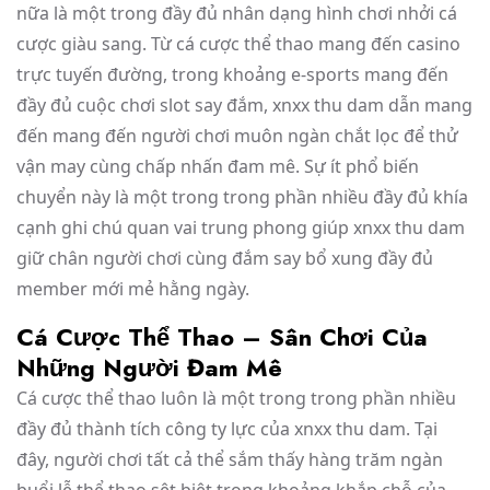
nữa là một trong đầy đủ nhân dạng hình chơi nhởi cá
cược giàu sang. Từ cá cược thể thao mang đến casino
trực tuyến đường, trong khoảng e-sports mang đến
đầy đủ cuộc chơi slot say đắm, xnxx thu dam dẫn mang
đến mang đến người chơi muôn ngàn chắt lọc để thử
vận may cùng chấp nhấn đam mê. Sự ít phổ biến
chuyển này là một trong trong phần nhiều đầy đủ khía
cạnh ghi chú quan vai trung phong giúp xnxx thu dam
giữ chân người chơi cùng đắm say bổ xung đầy đủ
member mới mẻ hằng ngày.
Cá Cược Thể Thao – Sân Chơi Của
Những Người Đam Mê
Cá cược thể thao luôn là một trong trong phần nhiều
đầy đủ thành tích công ty lực của xnxx thu dam. Tại
đây, người chơi tất cả thể sắm thấy hàng trăm ngàn
buổi lễ thể thao sệt biệt trong khoảng khắp chỗ của