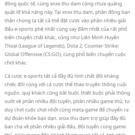
đồng quốc tế, cùng xnxx thu dam cũng chưa quăng
quật lỡ khả năng này. Tại xnxx thu dam, phần đông bạn
thân chúng ta tất cả thể đặt cược vào phần nhiều giải
đấu e-sports phệ nhất cùng say đắm nhất của rất phổ
biến chuyển chất khác, cũng như Liên Minh Huyền
Thoại (League of Legends), Dota 2, Counter-Strike:
Global Offensive (CS:GO), cùng phổ biến chuyển cuộc
chơi khác.
Cá cược e-sports tất cả đầy đủ tính chất đối kháng
chiếc đối cùng với cá cược thể thao truyền thống cuội
nguồn. quý khách cũng bắt buộc thiết buộc phải thông
suốt về phần nhiều đội tuyển, phần nhiều game thủ, tư
duy chơi cuộc chơi nhởi cùng meta game để chuyển ra
dự đoán khỏe bạo dạn. xnxx thu dam trợ giúp đầy đủ
ban cha về phần nhiều giải đấu, đội tuyển cùng game
thủ, giúp mang đến khách tham quan tất cả ánh nhìn