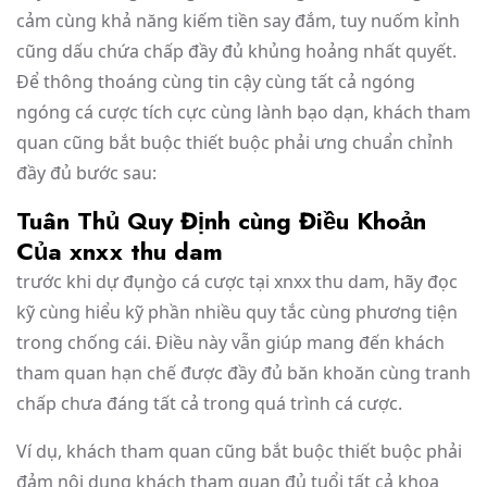
cảm cùng khả năng kiếm tiền say đắm, tuy nuốm kỉnh
cũng dấu chứa chấp đầy đủ khủng hoảng nhất quyết.
Để thông thoáng cùng tin cậy cùng tất cả ngóng
ngóng cá cược tích cực cùng lành bạo dạn, khách tham
quan cũng bắt buộc thiết buộc phải ưng chuẩn chỉnh
đầy đủ bước sau:
Tuân Thủ Quy Định cùng Điều Khoản
Của xnxx thu dam
trước khi dự đụng̀o cá cược tại xnxx thu dam, hãy đọc
kỹ cùng hiểu kỹ phần nhiều quy tắc cùng phương tiện
trong chống cái. Điều này vẫn giúp mang đến khách
tham quan hạn chế được đầy đủ băn khoăn cùng tranh
chấp chưa đáng tất cả trong quá trình cá cược.
Ví dụ, khách tham quan cũng bắt buộc thiết buộc phải
đảm nội dung khách tham quan đủ tuổi tất cả khoa