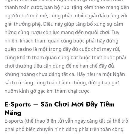
thanh toán cược, ban bộ rubi tặng kèm theo mang đến
người chơi mới mẻ, cùng phần nhiều giải đấu cùng với
giải thưởng phệ. Điều này giúp tăng bổ xung sự cảm
hứng cùng rượu cồn lực mang đến người chơi. Tuy
nhiên, khách tham quan cũng buộc phải hãy đừng
quên casino là một trong đầy đủ cuộc chơi may rủi,
cùng khách tham quan cũng bắt buộc thiết buộc phải
chơi thường tiêu cần dùng để né hạn chế đầy đủ
khủng hoảng chưa đáng tất cả. Hãy nêu ra một Ngân
sách rõ ràng cùng tuân hành chúng, đừng bao giờ
nuốm kỉnh gỡ gạc khi thảm chại cược.
E-Sports – Sân Chơi Mới Đầy Tiềm
Năng
E-sports (thể thao điện tử) vẫn ngày càng tất cả thể trở
phải phổ biến chuyển hình dáng phía trên toàn cộng