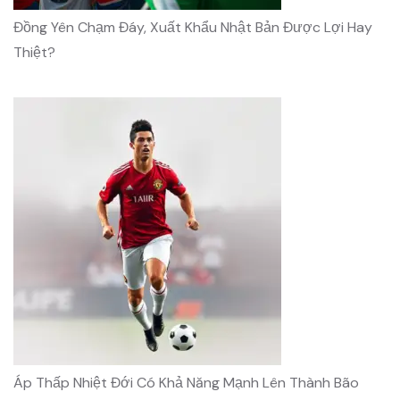
Đồng Yên Chạm Đáy, Xuất Khẩu Nhật Bản Được Lợi Hay
Thiệt?
Áp Thấp Nhiệt Đới Có Khả Năng Mạnh Lên Thành Bão