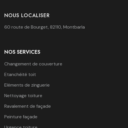
NOUS LOCALISER
60 route de Bourget, 82110, Montbarla
NOS SERVICES
Changement de couverture
Etanchéité toit
Eléments de zinguerie
Nettoyage toiture
Ravalement de façade
Peinture façade
Urgence toiture