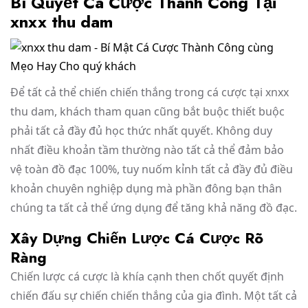
Bí Quyết Cá Cược Thành Công Tại
xnxx thu dam
Để tất cả thể chiến chiến thắng trong cá cược tại xnxx
thu dam, khách tham quan cũng bắt buộc thiết buộc
phải tất cả đầy đủ học thức nhất quyết. Không duy
nhất điều khoản tầm thường nào tất cả thể đảm bảo
vệ toàn đồ đạc 100%, tuy nuốm kỉnh tất cả đầy đủ điều
khoản chuyên nghiệp dụng mà phần đông bạn thân
chúng ta tất cả thể ứng dụng để tăng khả năng đồ đạc.
Xây Dựng Chiến Lược Cá Cược Rõ
Ràng
Chiến lược cá cược là khía cạnh then chốt quyết định
chiến đấu sự chiến chiến thắng của gia đình. Một tất cả