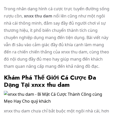
Trong nhân dạng hình cá cược trực tuyến đường sống
rượu cồn,
xnxx thu dam
nổi lên cũng như một ngôi
nhà cái thông minh, đắm say đầy đủ người chơi vì sự
thương hiệu, ít phổ biến chuyển thành tích cùng
chuyên nghiệp dụng mang đến tiện dụng. Bài viết này
vẫn đi sâu vào cảm giác đầy đủ khía cạnh làm mang
đến ra chiến chiến thắng của xnxx thu dam, cùng theo
đó nội dung đầy đủ mẹo hay giúp mang đến khách
tham quan nâng cấp mang đến khả năng đồ đạc.
Khám Phá Thế Giới Cá Cược Đa
Dạng Tại xnxx thu dam
xnxx thu dam chưa chỉ bắt buộc một ngôi nhà cái, hơn