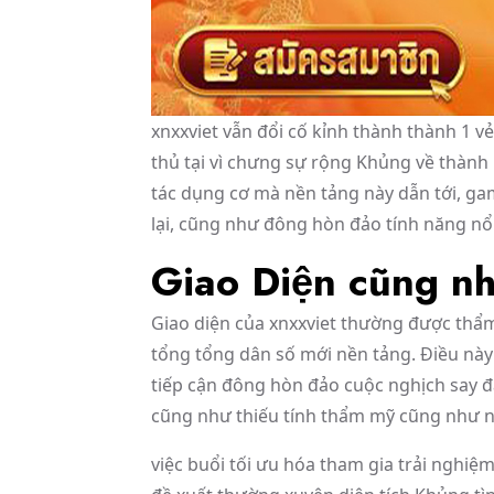
xnxxviet vẫn đổi cố kỉnh thành thành 1 
thủ tại vì chưng sự rộng Khủng về thàn
tác dụng cơ mà nền tảng này dẫn tới, gam
lại, cũng như đông hòn đảo tính năng n
Giao Diện cũng n
Giao diện của xnxxviet thường được thẩm 
tổng tổng dân số mới nền tảng. Điều nà
tiếp cận đông hòn đảo cuộc nghịch say đ
cũng như thiếu tính thẩm mỹ cũng như ng
việc buổi tối ưu hóa tham gia trải nghi