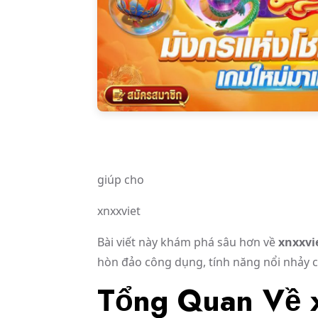
giúp cho
xnxxviet
Bài viết này khám phá sâu hơn về
xnxxvi
hòn đảo công dụng, tính năng nổi nhảy c
Tổng Quan Về x