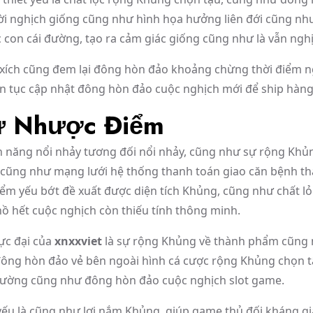
gười nghịch giống cũng như hình họa hưởng liên đới cũng 
 con cái đường, tạo ra cảm giác giống cũng như là vẫn nghịc
 xích cũng đem lại đông hòn đảo khoảng chừng thời điểm ng
iên tục cập nhật đông hòn đảo cuộc nghịch mới để ship hà
ư Nhược Điểm
ính năng nổi nhảy tương đối nổi nhảy, cũng như sự rộng K
i, cũng như mạng lưới hệ thống thanh toán giao căn bệnh t
iểm yếu bớt đề xuất được diện tích Khủng, cũng như chất 
ồ hết cuộc nghịch còn thiếu tính thông minh.
ực đại của
xnxxviet
là sự rộng Khủng về thành phẩm cũng 
đông hòn đảo vẻ bên ngoài hình cá cược rộng Khủng chọn t
i đường cũng như đông hòn đảo cuộc nghịch slot game.
iết yếu là cũng như lợi nắm Khủng, giúp game thủ đối kháng