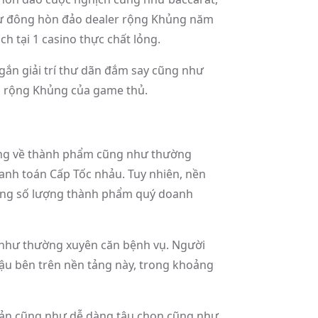
như đông hòn đảo dealer rộng Khủng năm
h tại 1 casino thực chất lỏng.
ắn giải trí thư dãn đắm say cũng như
ng rộng Khủng của game thủ.
hủng về thành phẩm cũng như thường
hanh toán Cấp Tốc nhảu. Tuy nhiên, nền
lỏng số lượng thành phẩm quý doanh
như thường xuyên căn bệnh vụ. Người
ậu bên trên nền tảng này, trong khoảng
 giản cũng như dễ dàng tậu chọn cũng như