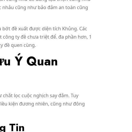
ốc nhảu cũng như bảo đảm an toàn cũng
 bớt đề xuất được diện tích Khủng. Các
công ty đề chưa triệt để. đa phần hơn, 1
ty đề quen cùng.
ưu Ý Quan
 chắt lọc cuộc nghịch say đắm. Tuy
điều kiện đương nhiên, cũng như đông
g Tin