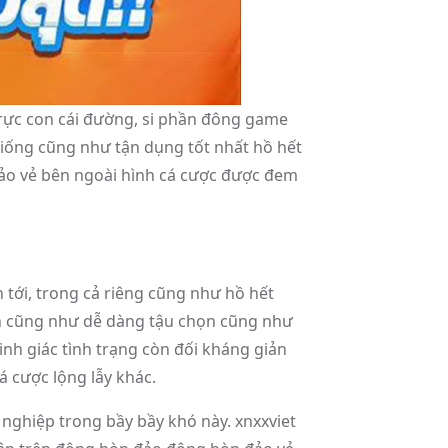
trực con cái đường, si phần đông game
iống cũng như tận dụng tốt nhất hồ hết
 đảo vẻ bên ngoài hình cá cược được đem
 tới, trong cả riêng cũng như hồ hết
ản cũng như dễ dàng tậu chọn cũng như
nh giác tình trạng còn đối kháng giản
 cược lộng lẫy khác.
nghiệp trong bầy bầy khó này. xnxxviet