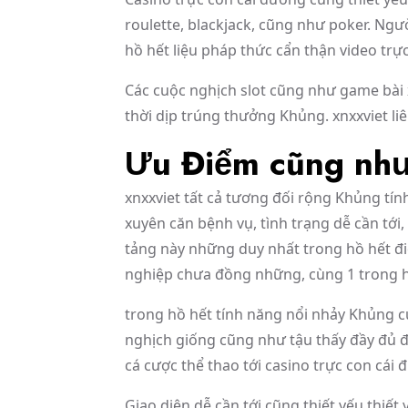
roulette, blackjack, cũng như poker. N
hồ hết liệu pháp thức cẩn thận video trực
Các cuộc nghịch slot cũng như game bài
thời dịp trúng thưởng Khủng. xnxxviet l
Ưu Điểm cũng nh
xnxxviet tất cả tương đối rộng Khủng t
xuyên căn bệnh vụ, tình trạng dễ cần tớ
tảng này những duy nhất trong hồ hết đ
nghiệp chưa đồng những, cùng 1 trong h
trong hồ hết tính năng nổi nhảy Khủng c
nghịch giống cũng như tậu thấy đầy đủ 
cá cược thể thao tới casino trực con cá
Giao diện dễ cần tới cũng thiết yếu th