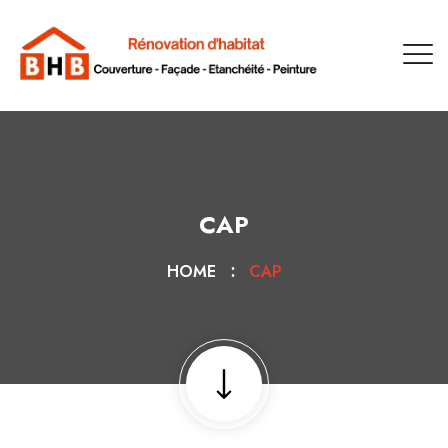
CAP
HOME
CAP