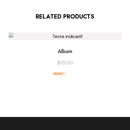
RELATED PRODUCTS
Album
$
15.00
Note
5.00
sur 5