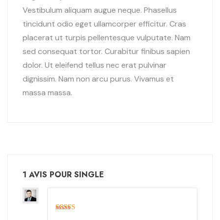
Vestibulum aliquam augue neque. Phasellus
tincidunt odio eget ullamcorper efficitur. Cras
placerat ut turpis pellentesque vulputate. Nam
sed consequat tortor. Curabitur finibus sapien
dolor. Ut eleifend tellus nec erat pulvinar
dignissim. Nam non arcu purus. Vivamus et
massa massa.
1 AVIS POUR
SINGLE
Note
5
sur 5