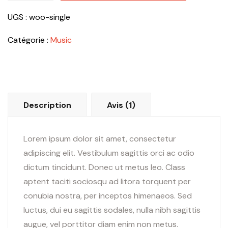
AJOUTER AU PANIER
Single
UGS :
woo-single
Catégorie :
Music
Description
Avis (1)
Lorem ipsum dolor sit amet, consectetur
adipiscing elit. Vestibulum sagittis orci ac odio
dictum tincidunt. Donec ut metus leo. Class
aptent taciti sociosqu ad litora torquent per
conubia nostra, per inceptos himenaeos. Sed
luctus, dui eu sagittis sodales, nulla nibh sagittis
augue, vel porttitor diam enim non metus.